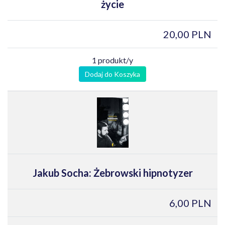
życie
20,00 PLN
1 produkt/y
Dodaj do Koszyka
Jakub Socha: Żebrowski hipnotyzer
6,00 PLN