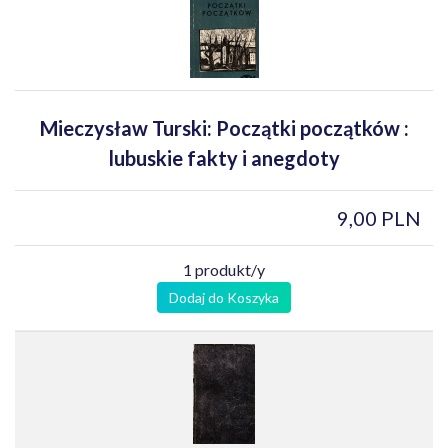
Mieczysław Turski: Początki początków :
lubuskie fakty i anegdoty
9,00 PLN
1 produkt/y
Dodaj do Koszyka