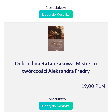
1 produkt/y
Dodaj do Koszyka
Dobrochna Ratajczakowa: Mistrz : o
twórczości Aleksandra Fredry
19,00 PLN
1 produkt/y
Dodaj do Koszyka