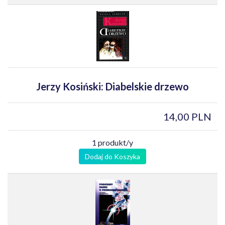
Jerzy Kosiński: Diabelskie drzewo
14,00 PLN
1 produkt/y
Dodaj do Koszyka