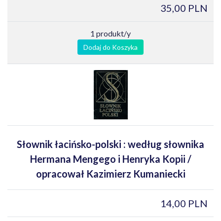
35,00 PLN
1 produkt/y
Dodaj do Koszyka
Słownik łacińsko-polski : według słownika
Hermana Mengego i Henryka Kopii /
opracował Kazimierz Kumaniecki
14,00 PLN