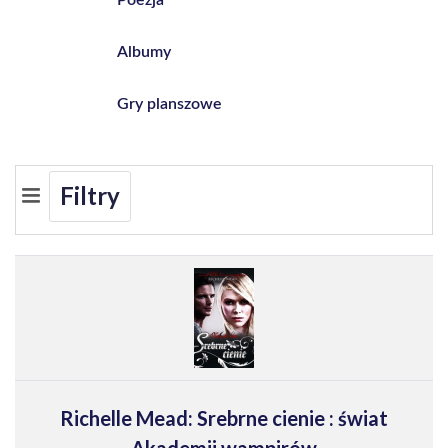
Albumy
Gry planszowe
Filtry
Richelle Mead: Srebrne cienie : świat
Akademii wampirów