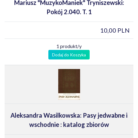
Mariusz "MuzykoManiek" Tryniszewski:
Pokój 2.040. T. 1
10,00 PLN
1 produkt/y
Dodaj do Koszyka
Aleksandra Wasilkowska: Pasy jedwabne i
wschodnie : katalog zbiorów