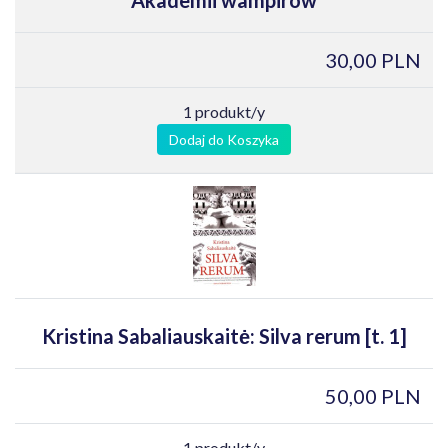
30,00 PLN
1 produkt/y
Dodaj do Koszyka
Kristina Sabaliauskaitė: Silva rerum [t. 1]
50,00 PLN
1 produkt/y