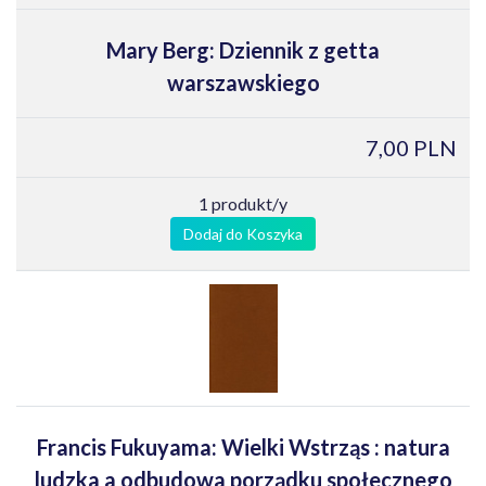
Mary Berg: Dziennik z getta
warszawskiego
7,00 PLN
1 produkt/y
Dodaj do Koszyka
Francis Fukuyama: Wielki Wstrząs : natura
ludzka a odbudowa porządku społecznego