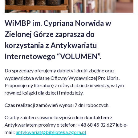
WiMBP im. Cypriana Norwida w
Zielonej Górze zaprasza do
korzystania z Antykwariatu
Internetowego “VOLUMEN”.
Do sprzedaży oferujemy dublety i druki zbędne oraz
wydawnictwa własne Oficyny Wydawniczej Pro Libris.
Proponujemy literaturę z różnych dziedzin wiedzy, w tym
również książki dla dzieci i młodzieży.
Czas realizacji zamówień wynosi 7 dni roboczych.
Osoby zainteresowane bezpośrednim kontaktem z
Antykwariatem prosimy o telefon: +48 68 45 32 627 lub e-
mail:
antykwariat@biblioteka.zgora.pl