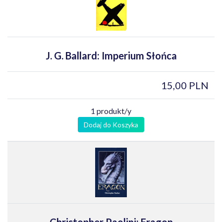
J. G. Ballard: Imperium Słońca
15,00 PLN
1 produkt/y
Dodaj do Koszyka
Christopher Paolini: Eragon