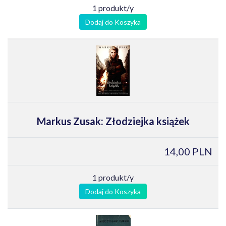
1 produkt/y
Dodaj do Koszyka
Markus Zusak: Złodziejka książek
14,00 PLN
1 produkt/y
Dodaj do Koszyka