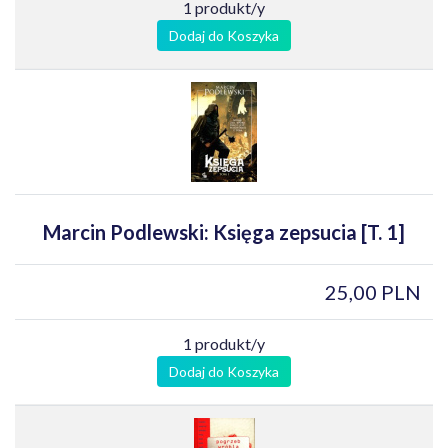
1 produkt/y
Dodaj do Koszyka
Marcin Podlewski: Księga zepsucia [T. 1]
25,00 PLN
1 produkt/y
Dodaj do Koszyka