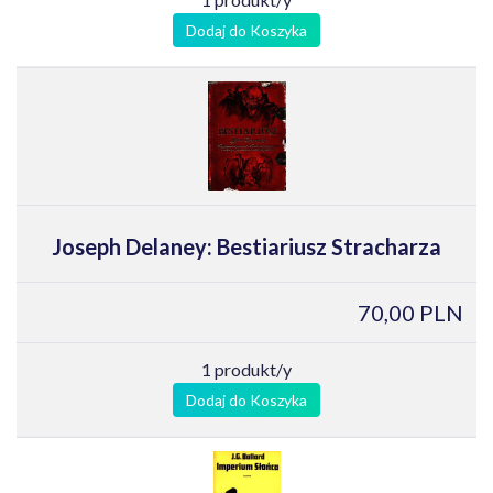
Dodaj do Koszyka
Joseph Delaney: Bestiariusz Stracharza
70,00 PLN
1 produkt/y
Dodaj do Koszyka