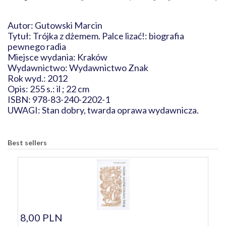
Autor: Gutowski Marcin
Tytuł: Trójka z dżemem. Palce lizać!: biografia
pewnego radia
Miejsce wydania: Kraków
Wydawnictwo: Wydawnictwo Znak
Rok wyd.: 2012
Opis: 255 s.: il ; 22 cm
ISBN: 978-83-240-2202-1
UWAGI: Stan dobry, twarda oprawa wydawnicza.
Best sellers
8,00 PLN