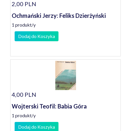
2,00 PLN
Ochmański Jerzy: Feliks Dzierżyński
1 produkt/y
Dodaj do Koszyka
4,00 PLN
Wojterski Teofil: Babia Góra
1 produkt/y
Dodaj do Koszyka