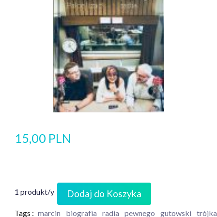
15,00 PLN
1 produkt/y
Dodaj do Koszyka
Tags :
marcin
biografia
radia
pewnego
gutowski
trójka