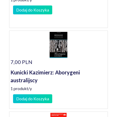
Dodaj do Koszyka
7,00 PLN
Kunicki Kazimierz: Aborygeni
australijscy
1 produkt/y
Dodaj do Koszyka