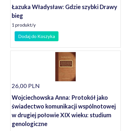
Łazuka Władysław: Gdzie szybki Drawy
bieg
1 produkt/y
Dodaj do Koszyka
26,00 PLN
Wojciechowska Anna: Protokół jako
świadectwo komunikacji wspólnotowej
w drugiej połowie XIX wieku: studium
genologiczne