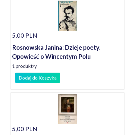
5,00 PLN
Rosnowska Janina: Dzieje poety.
Opowieść o Wincentym Polu
1 produkt/y
Dodaj do Koszyka
5,00 PLN