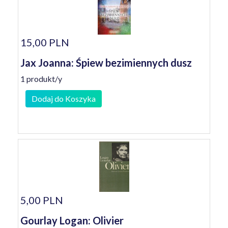
15,00 PLN
Jax Joanna: Śpiew bezimiennych dusz
1 produkt/y
Dodaj do Koszyka
5,00 PLN
Gourlay Logan: Olivier