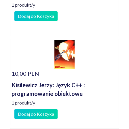
1 produkt/y
Dodaj do Koszyka
10,00 PLN
Kisilewicz Jerzy: Język C++ :
programowanie obiektowe
1 produkt/y
Dodaj do Koszyka