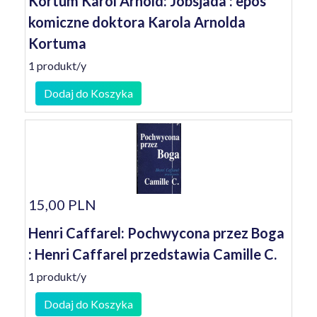
Kortum Karol Arnold: Jobsjada : epos
komiczne doktora Karola Arnolda
Kortuma
1 produkt/y
Dodaj do Koszyka
15,00 PLN
Henri Caffarel: Pochwycona przez Boga
: Henri Caffarel przedstawia Camille C.
1 produkt/y
Dodaj do Koszyka