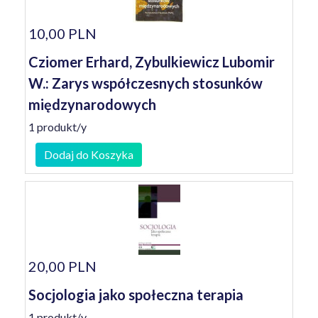
10,00 PLN
Cziomer Erhard, Zybulkiewicz Lubomir
W.: Zarys współczesnych stosunków
międzynarodowych
1 produkt/y
Dodaj do Koszyka
20,00 PLN
Socjologia jako społeczna terapia
1 produkt/y