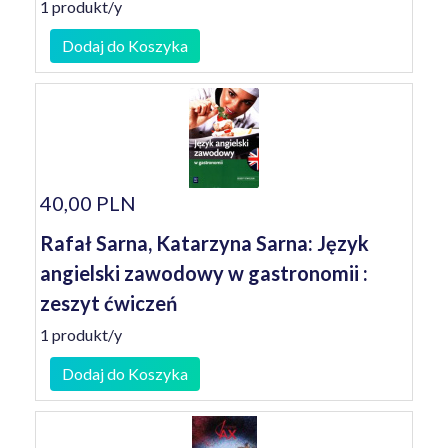
1 produkt/y
Dodaj do Koszyka
40,00 PLN
Rafał Sarna, Katarzyna Sarna: Język
angielski zawodowy w gastronomii :
zeszyt ćwiczeń
1 produkt/y
Dodaj do Koszyka