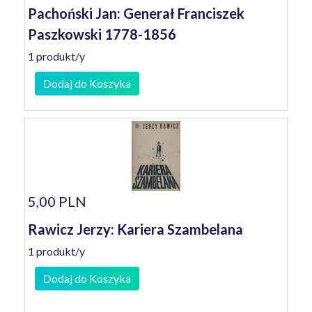
Pachoński Jan: Generał Franciszek
Paszkowski 1778-1856
1 produkt/y
Dodaj do Koszyka
5,00 PLN
Rawicz Jerzy: Kariera Szambelana
1 produkt/y
Dodaj do Koszyka