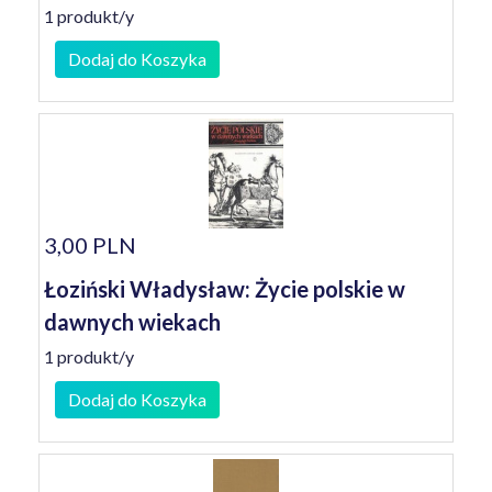
1 produkt/y
Dodaj do Koszyka
3,00 PLN
Łoziński Władysław: Życie polskie w
dawnych wiekach
1 produkt/y
Dodaj do Koszyka