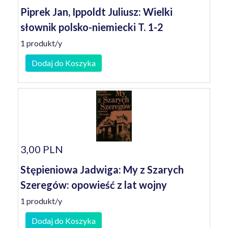
Piprek Jan, Ippoldt Juliusz: Wielki
słownik polsko-niemiecki T. 1-2
1 produkt/y
Dodaj do Koszyka
3,00 PLN
Stępieniowa Jadwiga: My z Szarych
Szeregów: opowieść z lat wojny
1 produkt/y
Dodaj do Koszyka