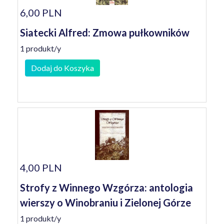
6,00 PLN
Siatecki Alfred: Zmowa pułkowników
1 produkt/y
Dodaj do Koszyka
4,00 PLN
Strofy z Winnego Wzgórza: antologia
wierszy o Winobraniu i Zielonej Górze
1 produkt/y