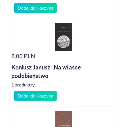
Dodaj do Koszyka
8,00 PLN
Koniusz Janusz : Na własne
podobieństwo
1 produkt/y
Dodaj do Koszyka