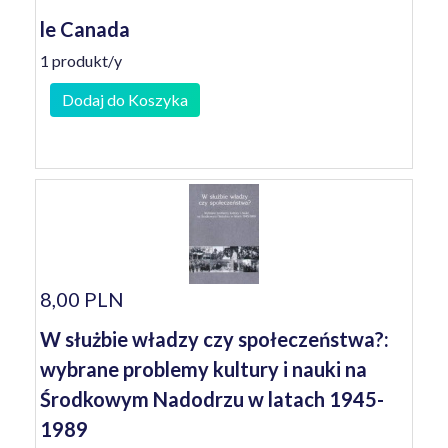
le Canada
1 produkt/y
Dodaj do Koszyka
8,00 PLN
W służbie władzy czy społeczeństwa?:
wybrane problemy kultury i nauki na
Środkowym Nadodrzu w latach 1945-
1989