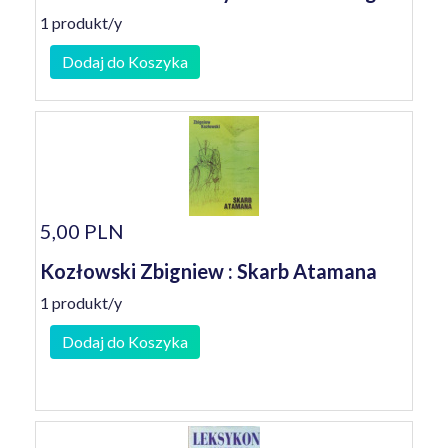
1 produkt/y
Dodaj do Koszyka
5,00 PLN
Kozłowski Zbigniew : Skarb Atamana
1 produkt/y
Dodaj do Koszyka