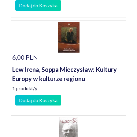
Dodaj do Koszyka
6,00 PLN
Lew Irena, Soppa Mieczysław: Kultury
Europy w kulturze regionu
1 produkt/y
Dodaj do Koszyka