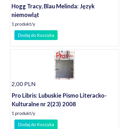
Hogg Tracy, Blau Melinda: Język
niemowląt
1 produkt/y
Dodaj do Koszyka
2,00 PLN
Pro Libris: Lubuskie Pismo Literacko-
Kulturalne nr 2(23) 2008
1 produkt/y
Dodaj do Koszyka