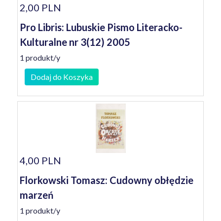
2,00 PLN
Pro Libris: Lubuskie Pismo Literacko-
Kulturalne nr 3(12) 2005
1 produkt/y
Dodaj do Koszyka
4,00 PLN
Florkowski Tomasz: Cudowny obłędzie
marzeń
1 produkt/y