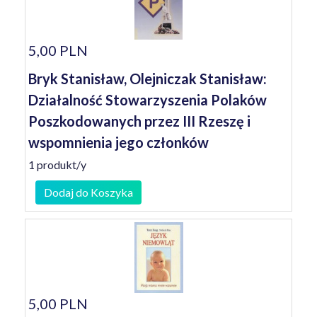
5,00 PLN
Bryk Stanisław, Olejniczak Stanisław:
Działalność Stowarzyszenia Polaków
Poszkodowanych przez III Rzeszę i
wspomnienia jego członków
1 produkt/y
Dodaj do Koszyka
5,00 PLN