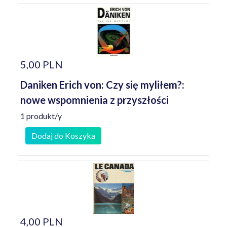
5,00 PLN
Daniken Erich von: Czy się myliłem?:
nowe wspomnienia z przyszłości
1 produkt/y
Dodaj do Koszyka
4,00 PLN