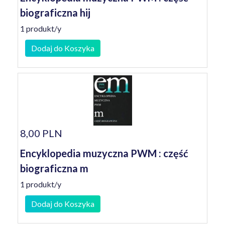
biograficzna hij
1 produkt/y
Dodaj do Koszyka
8,00 PLN
Encyklopedia muzyczna PWM : część
biograficzna m
1 produkt/y
Dodaj do Koszyka