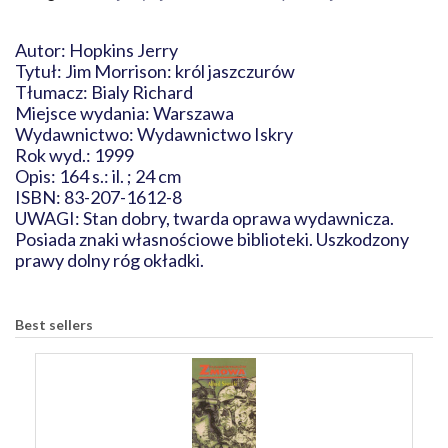
Autor: Hopkins Jerry
Tytuł: Jim Morrison: król jaszczurów
Tłumacz: Bialy Richard
Miejsce wydania: Warszawa
Wydawnictwo: Wydawnictwo Iskry
Rok wyd.: 1999
Opis: 164 s.: il. ; 24 cm
ISBN: 83-207-1612-8
UWAGI: Stan dobry, twarda oprawa wydawnicza.
Posiada znaki własnościowe biblioteki. Uszkodzony
prawy dolny róg okładki.
Best sellers