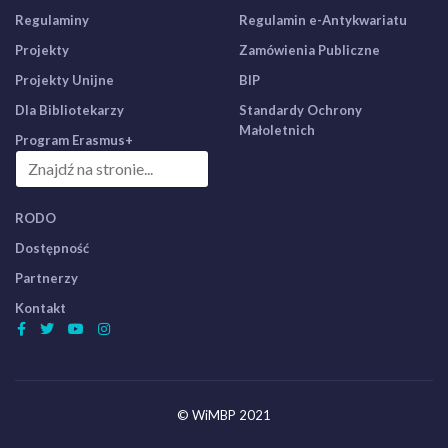
Regulaminy
Regulamin e-Antykwariatu
Projekty
Zamówienia Publiczne
Projekty Unijne
BIP
Dla Bibliotekarzy
Standardy Ochrony
Małoletnich
Program Erasmus+
RODO
Dostępność
Partnerzy
Kontakt
© WiMBP 2021