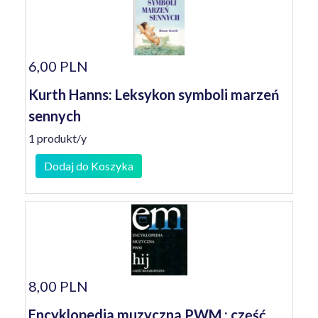
6,00 PLN
Kurth Hanns: Leksykon symboli marzeń
sennych
1 produkt/y
Dodaj do Koszyka
8,00 PLN
Encyklopedia muzyczna PWM : część