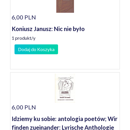
6,00 PLN
Koniusz Janusz: Nic nie było
1 produkt/y
Dodaj do Koszyka
6,00 PLN
Idziemy ku sobie: antologia poetów; Wir
finden zueinander: Lyrische Anthologie