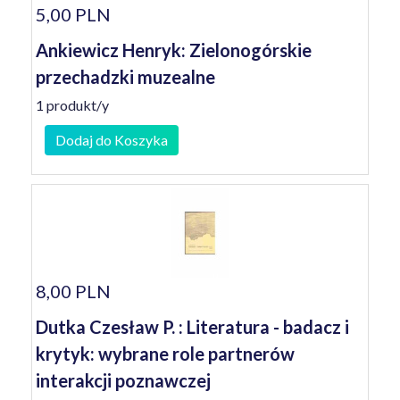
5,00 PLN
Ankiewicz Henryk: Zielonogórskie
przechadzki muzealne
1 produkt/y
Dodaj do Koszyka
8,00 PLN
Dutka Czesław P. : Literatura - badacz i
krytyk: wybrane role partnerów
interakcji poznawczej