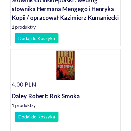
Słownik łacińsko-polski : według
słownika Hermana Mengego i Henryka
Kopii / opracował Kazimierz Kumaniecki
1 produkt/y
Dodaj do Koszyka
4,00 PLN
Daley Robert: Rok Smoka
1 produkt/y
Dodaj do Koszyka