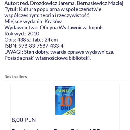
Autor: red. Drozdowicz Jarema, Bernasiewicz Maciej
Tytuł: Kultura popularna w społeczeństwie
współczesnym: teoria i rzeczywistość
Miejsce wydania: Kraków
Wydawnictwo: Oficyna Wydawnicza Impuls
Rok wyd.: 2010
Opis: 438 s.: tab. ; 24 cm
ISBN: 978-83-7587-433-4
UWAGI: Stan dobry, twarda oprawa wydawnicza.
Posiada znaki własnościowe biblioteki.
Best sellers
8,00 PLN