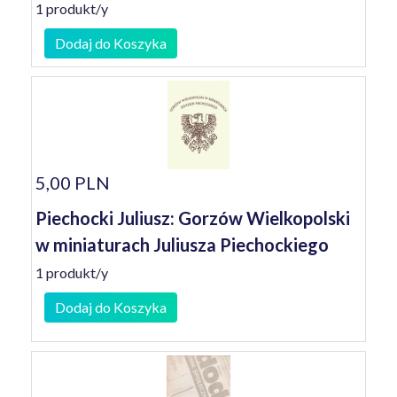
1 produkt/y
Dodaj do Koszyka
5,00 PLN
Piechocki Juliusz: Gorzów Wielkopolski
w miniaturach Juliusza Piechockiego
1 produkt/y
Dodaj do Koszyka