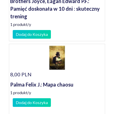
Brothers Joyce, Eagan Edward P.F.:
Pamięć doskonała w 10 dni : skuteczny
trening
1 produkt/y
Dodaj do Koszyka
8,00 PLN
Palma Felix J.: Mapa chaosu
1 produkt/y
Dodaj do Koszyka