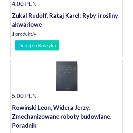
4,00 PLN
Zukal Rudolf, Rataj Karel: Ryby i rośliny
akwariowe
1 produkt/y
Dodaj do Koszyka
5,00 PLN
Rowiński Leon, Widera Jerzy:
Zmechanizowane roboty budowlane.
Poradnik