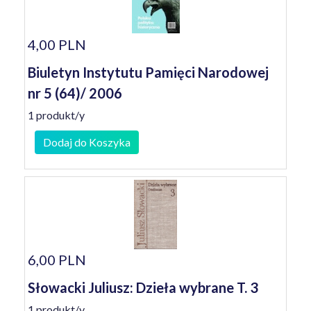
4,00 PLN
Biuletyn Instytutu Pamięci Narodowej
nr 5 (64)/ 2006
1 produkt/y
Dodaj do Koszyka
6,00 PLN
Słowacki Juliusz: Dzieła wybrane T. 3
1 produkt/y