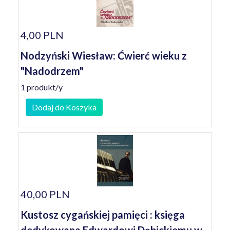
4,00 PLN
Nodzyński Wiesław: Ćwierć wieku z
"Nadodrzem"
1 produkt/y
Dodaj do Koszyka
40,00 PLN
Kustosz cygańskiej pamięci : księga