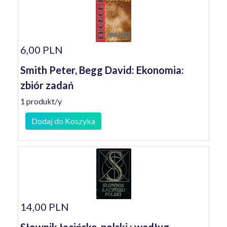
6,00 PLN
Smith Peter, Begg David: Ekonomia:
zbiór zadań
1 produkt/y
Dodaj do Koszyka
14,00 PLN