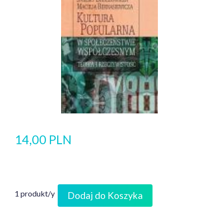
14,00 PLN
1 produkt/y
Dodaj do Koszyka