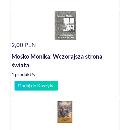
2,00 PLN
Mośko Monika: Wczorajsza strona
świata
1 produkt/y
Dodaj do Koszyka