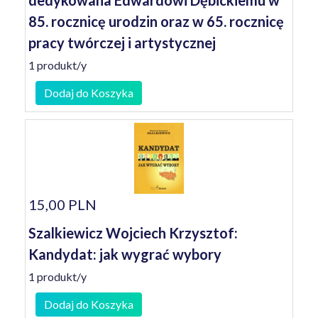
dedykowana Edwardowi Dębickiemu w
85. rocznicę urodzin oraz w 65. rocznicę
pracy twórczej i artystycznej
1 produkt/y
Dodaj do Koszyka
15,00 PLN
Szalkiewicz Wojciech Krzysztof:
Kandydat: jak wygrać wybory
1 produkt/y
Dodaj do Koszyka