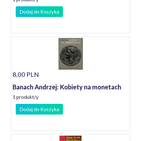
Dodaj do Koszyka
8,00 PLN
Banach Andrzej: Kobiety na monetach
1 produkt/y
Dodaj do Koszyka