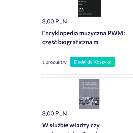
8,00 PLN
Encyklopedia muzyczna PWM :
część biograficzna m
Dodaj do Koszyka
1 produkt/y
8,00 PLN
W służbie władzy czy