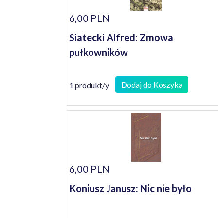
6,00 PLN
Siatecki Alfred: Zmowa
pułkowników
Dodaj do Koszyka
1 produkt/y
6,00 PLN
Koniusz Janusz: Nic nie było