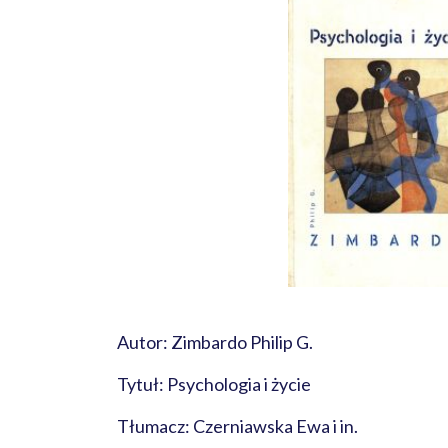
Autor: Zimbardo Philip G.
Tytuł: Psychologia i życie
Tłumacz: Czerniawska Ewa i in.