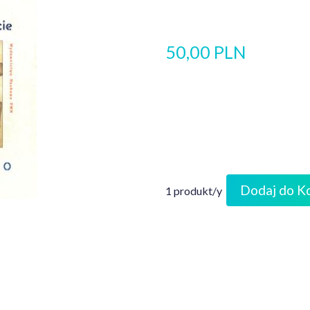
50,00 PLN
Dodaj do K
1 produkt/y