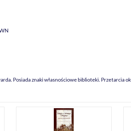
PWN
da. Posiada znaki własnościowe biblioteki. Przetarcia o