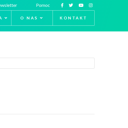
wsletter
Pomoc
A
O NAS
KONTAKT