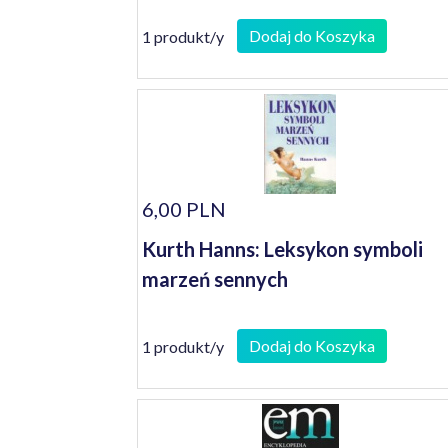
Dodaj do Koszyka
1 produkt/y
6,00 PLN
Kurth Hanns: Leksykon symboli
marzeń sennych
Dodaj do Koszyka
1 produkt/y