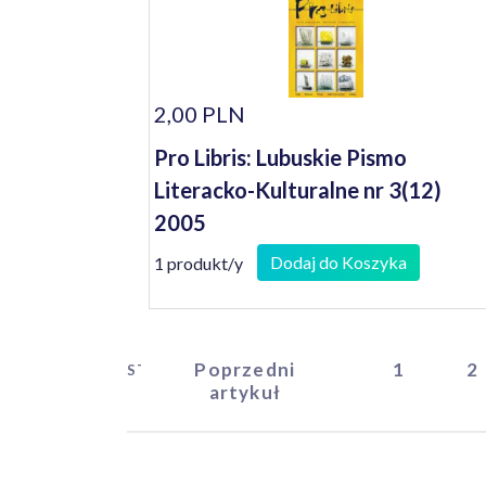
2,00 PLN
Pro Libris: Lubuskie Pismo
Literacko-Kulturalne nr 3(12)
2005
Dodaj do Koszyka
1 produkt/y
Poprzedni
1
2
START
artykuł