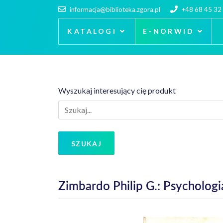
informacja@biblioteka.zgora.pl
+48 68 45 32
KATALOGI
E-NORWID
Wyszukaj interesujący cię produkt
SZUKAJ
Zimbardo Philip G.: Psychologia