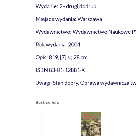
Wydanie: 2 - drugi dodruk
Miejsce wydania: Warszawa
Wydawnictwo: Wydawnictwo Naukowe 
Rok wydania: 2004
Opis: 819, [7] s.; 28 cm.
ISBN 83-01-12881-X
Uwagi: Stan dobry. Oprawa wydawnicza twar
Best sellers