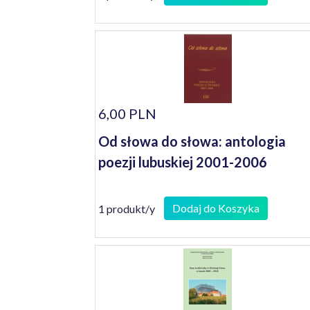
6,00 PLN
Od słowa do słowa: antologia
poezji lubuskiej 2001-2006
Dodaj do Koszyka
1 produkt/y