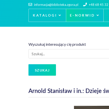
informacja@biblioteka.zgora.pl
+48 68 45 32
KATALOGI
E-NORWID
Wyszukaj interesujący cię produkt
SZUKAJ
Arnold Stanisław i in.: Dzieje