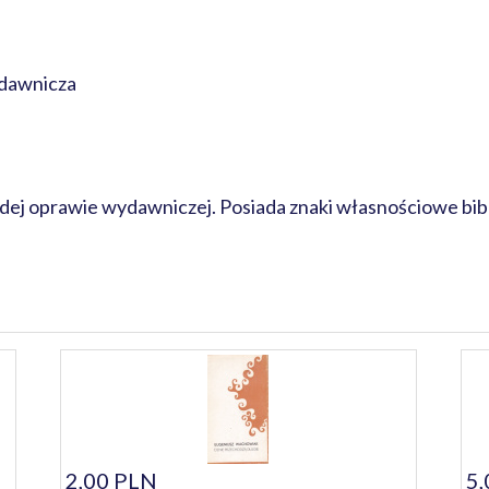
dawnicza
rdej oprawie wydawniczej. Posiada znaki własnościowe bibl
2,00 PLN
5,