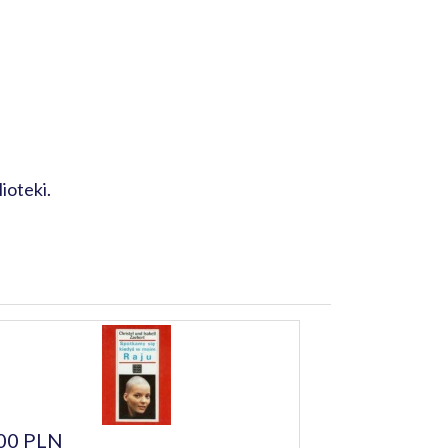
ioteki.
00 PLN