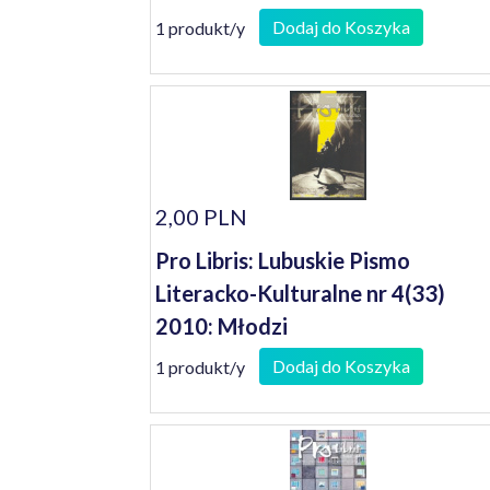
Dodaj do Koszyka
1 produkt/y
2,00 PLN
Pro Libris: Lubuskie Pismo
Literacko-Kulturalne nr 4(33)
2010: Młodzi
Dodaj do Koszyka
1 produkt/y