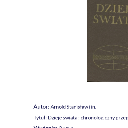
Arnold Stanisław i in.
Autor:
Tytuł: Dzieje świata : chronologiczny prz