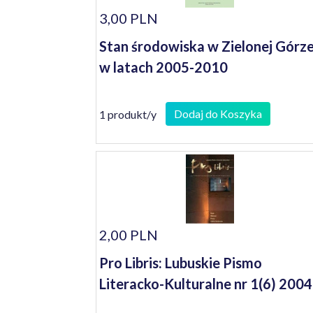
3,00 PLN
Stan środowiska w Zielonej Górz
w latach 2005-2010
Dodaj do Koszyka
1 produkt/y
2,00 PLN
Pro Libris: Lubuskie Pismo
Literacko-Kulturalne nr 1(6) 2004