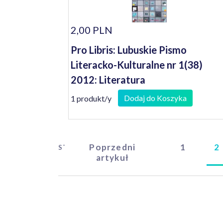
2,00 PLN
Pro Libris: Lubuskie Pismo
Literacko-Kulturalne nr 1(38)
2012: Literatura
Dodaj do Koszyka
1 produkt/y
Poprzedni
1
2
START
artykuł