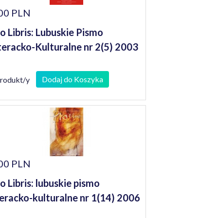
00 PLN
o Libris: Lubuskie Pismo
teracko-Kulturalne nr 2(5) 2003
Dodaj do Koszyka
produkt/y
00 PLN
o Libris: lubuskie pismo
teracko-kulturalne nr 1(14) 2006