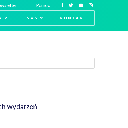
wsletter
Pomoc
A
O NAS
KONTAKT
zych wydarzeń