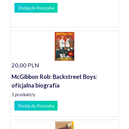
Dodaj do Koszyka
20,00 PLN
McGibbon Rob: Backstreet Boys:
oficjalna biografia
1 produkt/y
Dodaj do Koszyka