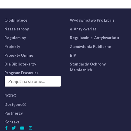
O bibliotece
Wydawnictwo Pro Libris
Nasze strony
e-Antykwariat
Regulaminy
Regulamin e-Antykwariatu
Projekty
Zamówienia Publiczne
Projekty Unijne
BIP
Dla Bibliotekarzy
Standardy Ochrony
Małoletnich
Program Erasmus+
RODO
Dostępność
Partnerzy
Kontakt