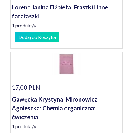
Lorenc Janina Elżbieta: Fraszki i inne
fatałaszki
1 produkt/y
Dodaj do Koszyka
17,00 PLN
Gawęcka Krystyna, Mironowicz
Agnieszka: Chemia organiczna:
ćwiczenia
1 produkt/y