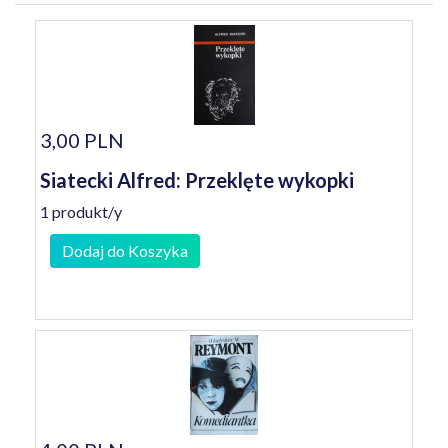
3,00 PLN
Siatecki Alfred: Przeklęte wykopki
1 produkt/y
Dodaj do Koszyka