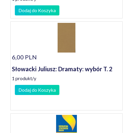
Dodaj do Koszyka
6,00 PLN
Słowacki Juliusz: Dramaty: wybór T. 2
1 produkt/y
Dodaj do Koszyka