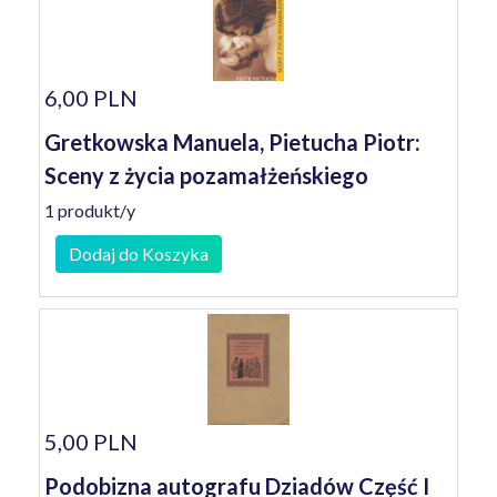
6,00 PLN
Gretkowska Manuela, Pietucha Piotr:
Sceny z życia pozamałżeńskiego
1 produkt/y
Dodaj do Koszyka
5,00 PLN
Podobizna autografu Dziadów Część I