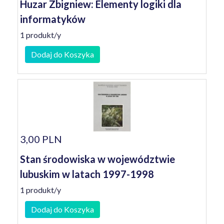
Huzar Zbigniew: Elementy logiki dla
informatyków
1 produkt/y
Dodaj do Koszyka
3,00 PLN
Stan środowiska w województwie
lubuskim w latach 1997-1998
1 produkt/y
Dodaj do Koszyka