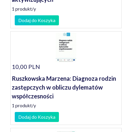
1 produkt/y
Dodaj do Koszyka
10,00 PLN
Ruszkowska Marzena: Diagnoza rodzin
zastępczych w obliczu dylematów
współczesności
1 produkt/y
Dodaj do Koszyka