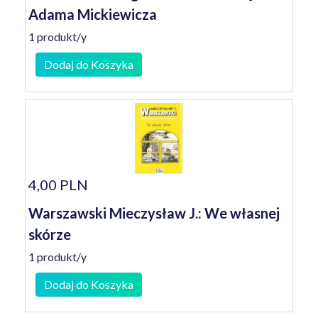
Adama Mickiewicza
1 produkt/y
Dodaj do Koszyka
4,00 PLN
Warszawski Mieczysław J.: We własnej
skórze
1 produkt/y
Dodaj do Koszyka