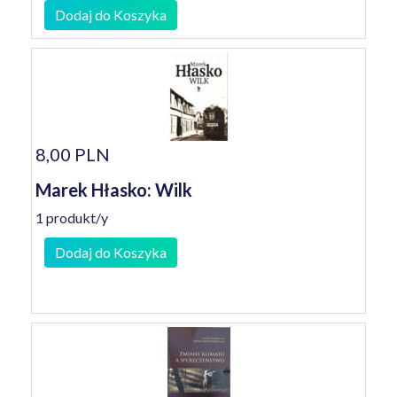
Dodaj do Koszyka
8,00 PLN
Marek Hłasko: Wilk
1 produkt/y
Dodaj do Koszyka