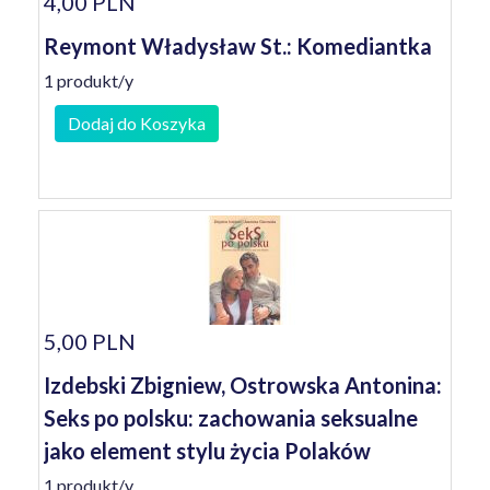
4,00 PLN
Reymont Władysław St.: Komediantka
1 produkt/y
Dodaj do Koszyka
5,00 PLN
Izdebski Zbigniew, Ostrowska Antonina:
Seks po polsku: zachowania seksualne
jako element stylu życia Polaków
1 produkt/y