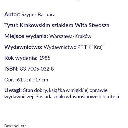
Szyper Barbara
Autor:
Tytuł: Krakowskim szlakiem Wita Stwosza
Warszawa-Kraków
Miejsce wydania:
Wydawnictwo PTTK "Kraj"
Wydawnictwo:
1985
Rok wydania:
83-7005-032-8
ISBN:
Opis: 61 s.: il.; 17 cm
Stan dobry, książka w miękkiej oprawie
Uwagi:
wydawniczej. Posiada znaki własnościowe biblioteki
Best sellers