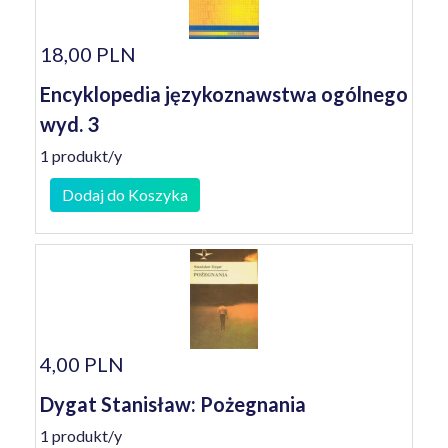
18,00 PLN
Encyklopedia językoznawstwa ogólnego
wyd. 3
1 produkt/y
Dodaj do Koszyka
4,00 PLN
Dygat Stanisław: Pożegnania
1 produkt/y