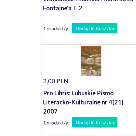
Fontaine'a T. 2
Dodaj do Koszyka
1 produkt/y
2,00 PLN
Pro Libris: Lubuskie Pismo
Literacko-Kulturalne nr 4(21)
2007
Dodaj do Koszyka
1 produkt/y