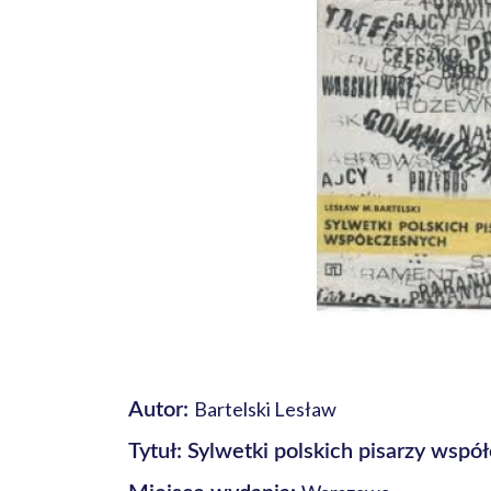
Bartelski Lesław
Autor:
Tytuł: Sylwetki polskich pisarzy wspó