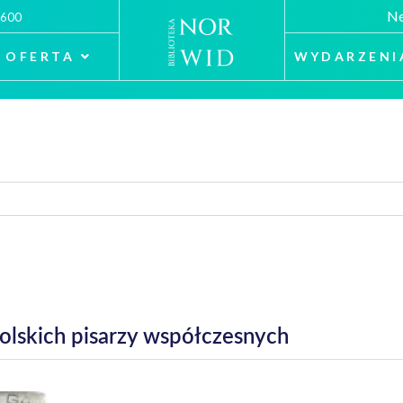
Ne
 600
OFERTA
WYDARZENI
polskich pisarzy współczesnych