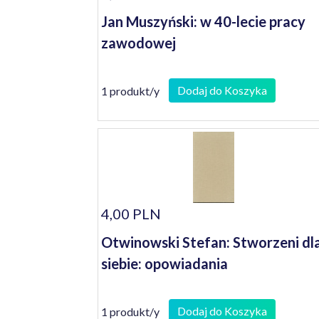
Jan Muszyński: w 40-lecie pracy
zawodowej
Dodaj do Koszyka
1 produkt/y
4,00 PLN
Otwinowski Stefan: Stworzeni dl
siebie: opowiadania
Dodaj do Koszyka
1 produkt/y