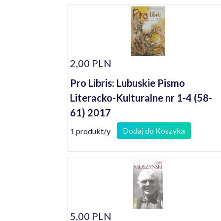
2,00 PLN
Pro Libris: Lubuskie Pismo
Literacko-Kulturalne nr 1-4 (58-
61) 2017
Dodaj do Koszyka
1 produkt/y
5,00 PLN