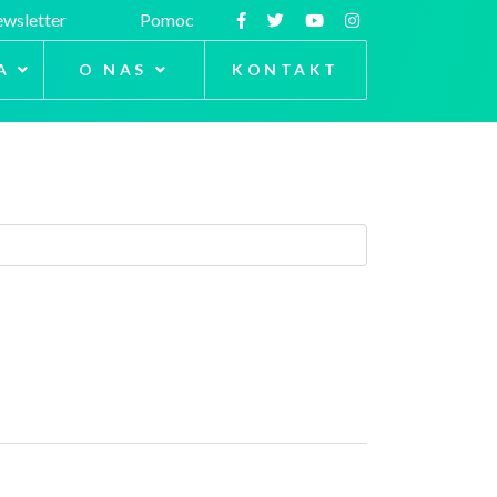
wsletter
Pomoc
A
O NAS
KONTAKT