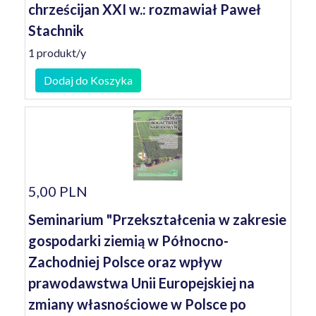
chrześcijan XXI w.: rozmawiał Paweł
Stachnik
1 produkt/y
Dodaj do Koszyka
5,00 PLN
Seminarium "Przekształcenia w zakresie
gospodarki ziemią w Północno-
Zachodniej Polsce oraz wpływ
prawodawstwa Unii Europejskiej na
zmiany własnościowe w Polsce po