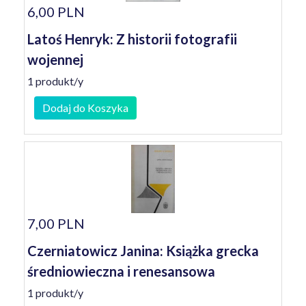
6,00 PLN
Latoś Henryk: Z historii fotografii
wojennej
1 produkt/y
Dodaj do Koszyka
7,00 PLN
Czerniatowicz Janina: Książka grecka
średniowieczna i renesansowa
1 produkt/y