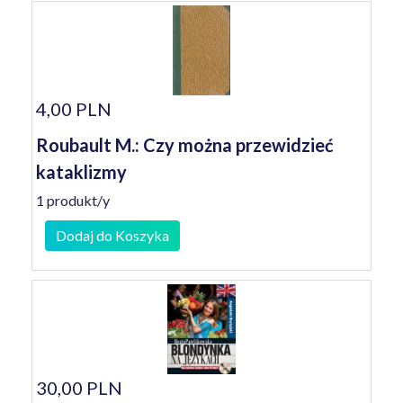
4,00 PLN
Roubault M.: Czy można przewidzieć
kataklizmy
1 produkt/y
Dodaj do Koszyka
30,00 PLN