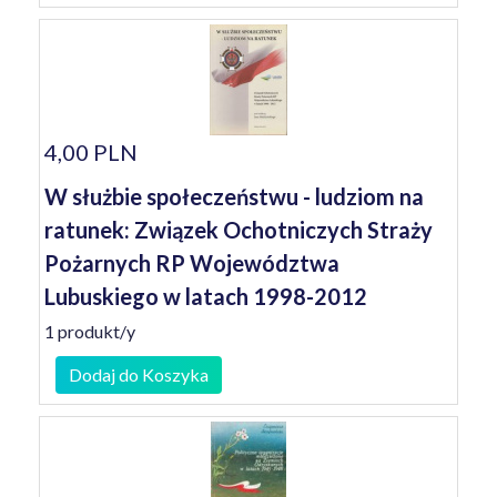
4,00 PLN
W służbie społeczeństwu - ludziom na
ratunek: Związek Ochotniczych Straży
Pożarnych RP Województwa
Lubuskiego w latach 1998-2012
1 produkt/y
Dodaj do Koszyka