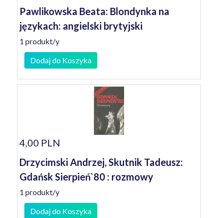
Pawlikowska Beata: Blondynka na
językach: angielski brytyjski
1 produkt/y
Dodaj do Koszyka
4,00 PLN
Drzycimski Andrzej, Skutnik Tadeusz:
Gdańsk Sierpień`80 : rozmowy
1 produkt/y
Dodaj do Koszyka