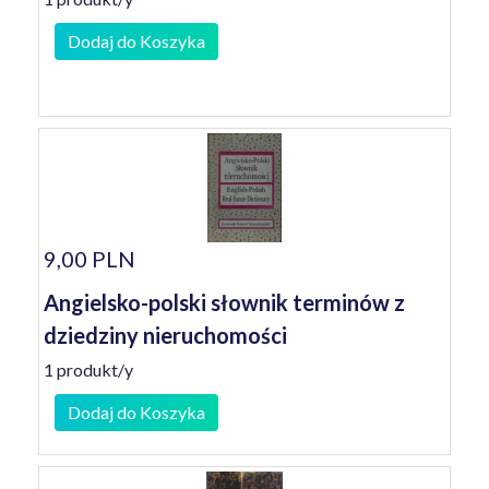
Dodaj do Koszyka
9,00 PLN
Angielsko-polski słownik terminów z
dziedziny nieruchomości
1 produkt/y
Dodaj do Koszyka