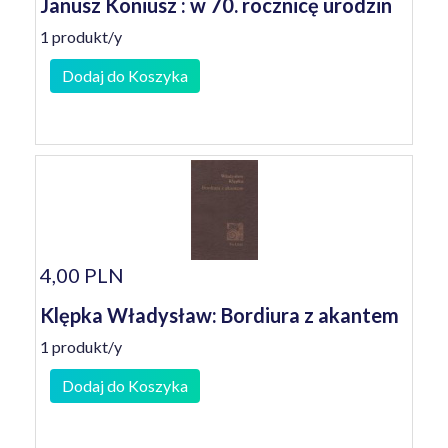
Janusz Koniusz : w 70. rocznicę urodzin
1 produkt/y
Dodaj do Koszyka
4,00 PLN
Klępka Władysław: Bordiura z akantem
1 produkt/y
Dodaj do Koszyka