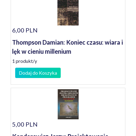
6,00 PLN
Thompson Damian: Koniec czasu: wiara i
lęk w cieniu millenium
1 produkt/y
Dodaj do Koszyka
5,00 PLN