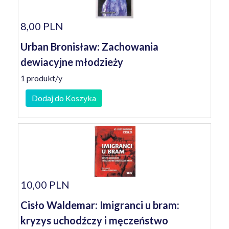
8,00 PLN
Urban Bronisław: Zachowania
dewiacyjne młodzieży
1 produkt/y
Dodaj do Koszyka
10,00 PLN
Cisło Waldemar: Imigranci u bram:
kryzys uchodźczy i męczeństwo