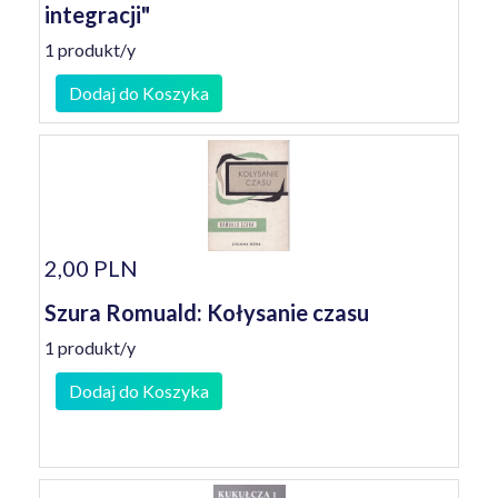
integracji"
1 produkt/y
Dodaj do Koszyka
2,00 PLN
Szura Romuald: Kołysanie czasu
1 produkt/y
Dodaj do Koszyka