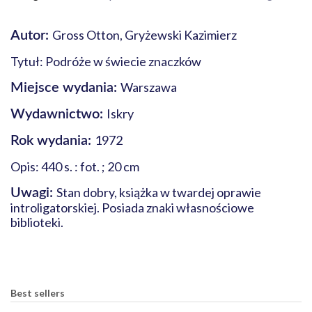
Gross Otton, Gryżewski Kazimierz
Autor:
Tytuł: Podróże w świecie znaczków
Warszawa
Miejsce wydania:
Iskry
Wydawnictwo:
1972
Rok wydania:
Opis: 440 s. : fot. ; 20 cm
Stan dobry, książka w twardej oprawie
Uwagi:
introligatorskiej. Posiada znaki własnościowe
biblioteki.
Best sellers