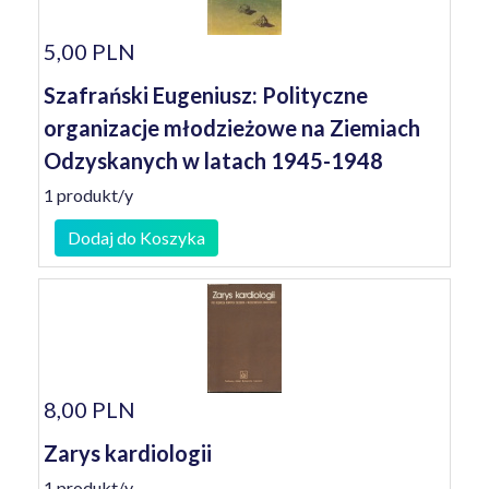
5,00 PLN
Szafrański Eugeniusz: Polityczne
organizacje młodzieżowe na Ziemiach
Odzyskanych w latach 1945-1948
1 produkt/y
Dodaj do Koszyka
8,00 PLN
Zarys kardiologii
1 produkt/y