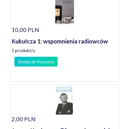
10,00 PLN
Kukułcza 1: wspomnienia radiowców
1 produkt/y
Dodaj do Koszyka
2,00 PLN