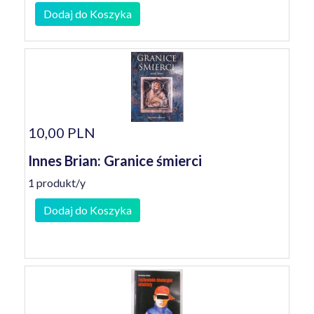
Dodaj do Koszyka
10,00 PLN
Innes Brian: Granice śmierci
1 produkt/y
Dodaj do Koszyka