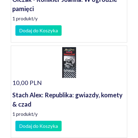
pamięci
1 produkt/y
Dodaj do Koszyka
10,00 PLN
Stach Alex: Republika: gwiazdy, komety
& czad
1 produkt/y
Dodaj do Koszyka