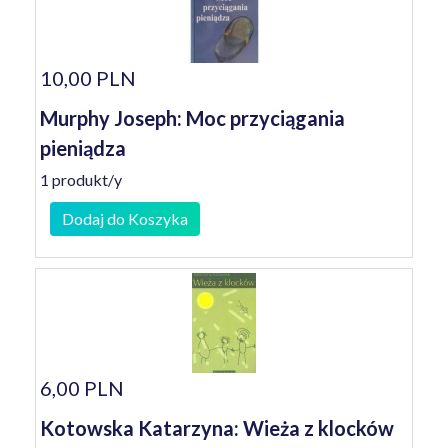
10,00 PLN
Murphy Joseph: Moc przyciągania
pieniądza
1 produkt/y
Dodaj do Koszyka
6,00 PLN
Kotowska Katarzyna: Wieża z klocków