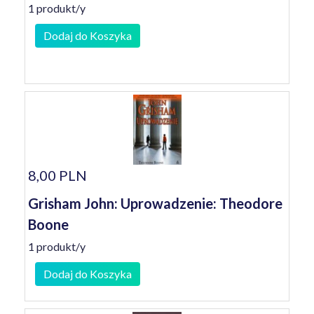
1 produkt/y
Dodaj do Koszyka
8,00 PLN
Grisham John: Uprowadzenie: Theodore
Boone
1 produkt/y
Dodaj do Koszyka