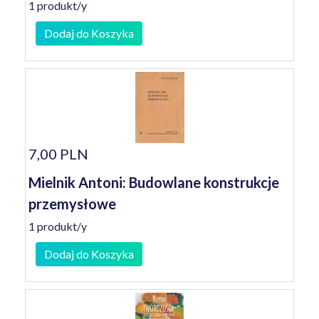
1 produkt/y
Dodaj do Koszyka
7,00 PLN
Mielnik Antoni: Budowlane konstrukcje
przemysłowe
1 produkt/y
Dodaj do Koszyka