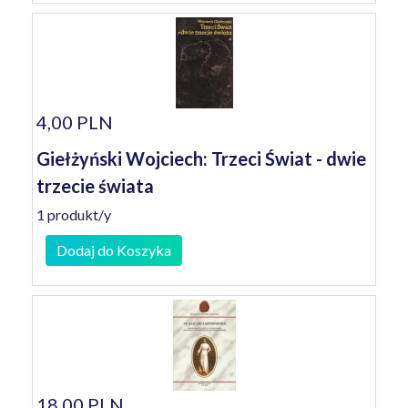
4,00 PLN
Giełżyński Wojciech: Trzeci Świat - dwie
trzecie świata
1 produkt/y
Dodaj do Koszyka
18,00 PLN