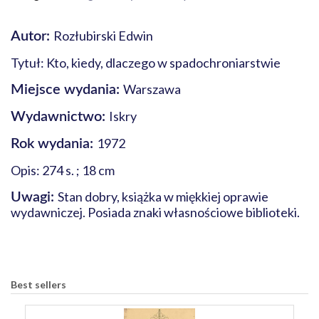
Rozłubirski Edwin
Autor:
Tytuł: Kto, kiedy, dlaczego w spadochroniarstwie
Warszawa
Miejsce wydania:
Iskry
Wydawnictwo:
1972
Rok wydania:
Opis: 274 s. ; 18 cm
Stan dobry, książka w miękkiej oprawie
Uwagi:
wydawniczej. Posiada znaki własnościowe biblioteki.
Best sellers