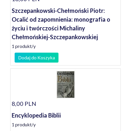
Szczepankowski-Chełmoński Piotr:
Ocalić od zapomnienia: monografia o
życiu i twórczości Michaliny
Chełmońskiej-Szczepankowskiej
1 produkt/y
Dodaj do Koszyka
8,00 PLN
Encyklopedia Biblii
1 produkt/y