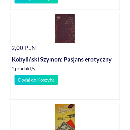
2,00 PLN
Kobyliński Szymon: Pasjans erotyczny
1 produkt/y
Dodaj do Koszyka