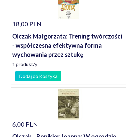
18,00 PLN
Olczak Małgorzata: Trening twórczości
- współczesna efektywna forma
wychowania przez sztukę
1 produkt/y
Dodaj do Koszyka
6,00 PLN
Olczak - Ronikier Joanna: W ogrodzie