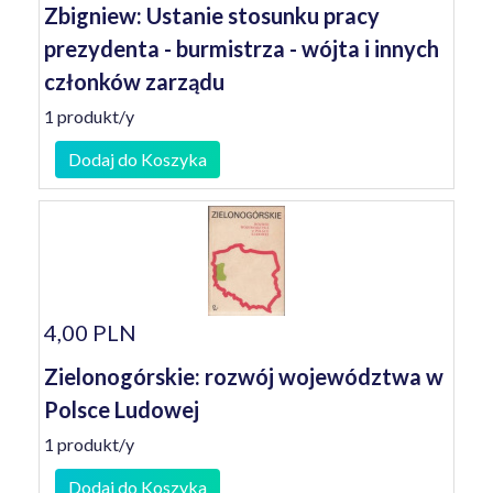
Zbigniew: Ustanie stosunku pracy
prezydenta - burmistrza - wójta i innych
członków zarządu
1 produkt/y
Dodaj do Koszyka
4,00 PLN
Zielonogórskie: rozwój województwa w
Polsce Ludowej
1 produkt/y
Dodaj do Koszyka