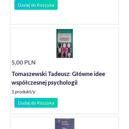
Dodaj do Koszyka
5,00 PLN
Tomaszewski Tadeusz: Główne idee
współczesnej psychologii
1 produkt/y
Dodaj do Koszyka