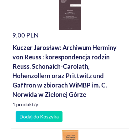
9,00 PLN
Kuczer Jarosław: Archiwum Herminy
von Reuss : korespondencja rodzin
Reuss, Schonaich-Carolath,
Hohenzollern oraz Prittwitz und
Gaffron w zbiorach WiMBP im. C.
Norwida w Zielonej Górze
1 produkt/y
Dodaj do Koszyka