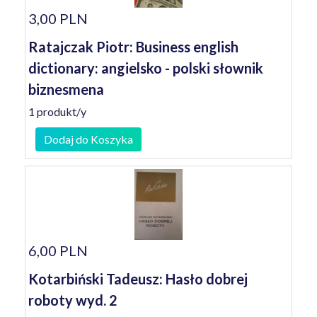
3,00 PLN
Ratajczak Piotr: Business english
dictionary: angielsko - polski słownik
biznesmena
1 produkt/y
Dodaj do Koszyka
6,00 PLN
Kotarbiński Tadeusz: Hasło dobrej
roboty wyd. 2