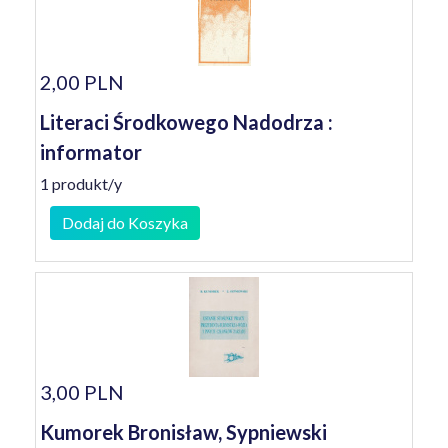
2,00 PLN
Literaci Środkowego Nadodrza :
informator
1 produkt/y
Dodaj do Koszyka
3,00 PLN
Kumorek Bronisław, Sypniewski