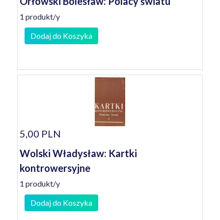
Orłowski Bolesław: Polacy światu
1 produkt/y
Dodaj do Koszyka
5,00 PLN
Wolski Władysław: Kartki
kontrowersyjne
1 produkt/y
Dodaj do Koszyka