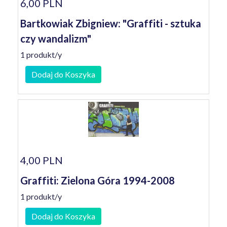
6,00 PLN
Bartkowiak Zbigniew: "Graffiti - sztuka
czy wandalizm"
1 produkt/y
Dodaj do Koszyka
4,00 PLN
Graffiti: Zielona Góra 1994-2008
1 produkt/y
Dodaj do Koszyka