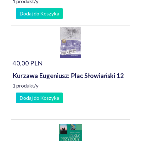
1 produkt/y
Dodaj do Koszyka
40,00 PLN
Kurzawa Eugeniusz: Plac Słowiański 12
1 produkt/y
Dodaj do Koszyka