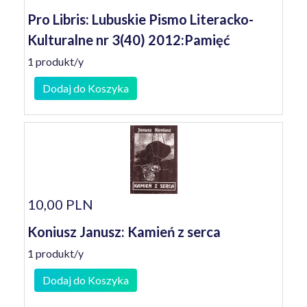
Pro Libris: Lubuskie Pismo Literacko-
Kulturalne nr 3(40) 2012:Pamięć
1 produkt/y
Dodaj do Koszyka
10,00 PLN
Koniusz Janusz: Kamień z serca
1 produkt/y
Dodaj do Koszyka