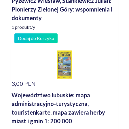
Pyżewicz Wiesław, Stankiewicz Julian:
Pionierzy Zielonej Góry: wspomnienia i
dokumenty
1 produkt/y
Dodaj do Koszyka
3,00 PLN
Województwo lubuskie: mapa
administracyjno-turystyczna,
touristenkarte, mapa zawiera herby
miast i gmin 1: 200 000