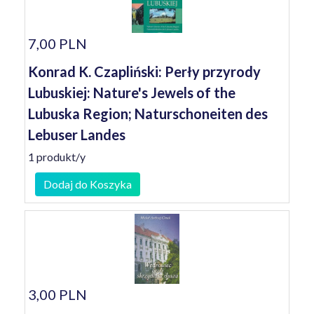
7,00 PLN
Konrad K. Czapliński: Perły przyrody
Lubuskiej: Nature's Jewels of the
Lubuska Region; Naturschoneiten des
Lebuser Landes
1 produkt/y
Dodaj do Koszyka
3,00 PLN