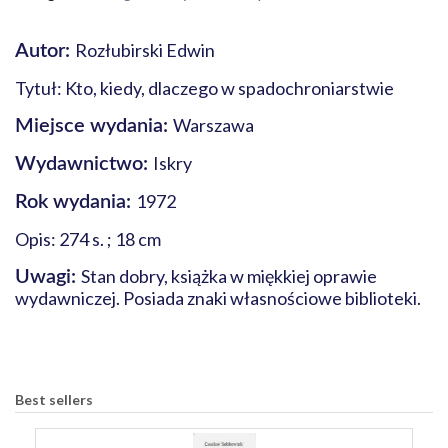
Rozłubirski Edwin
Autor:
Tytuł: Kto, kiedy, dlaczego w spadochroniarstwie
Warszawa
Miejsce wydania:
Iskry
Wydawnictwo:
1972
Rok wydania:
Opis: 274 s. ; 18 cm
Stan dobry, książka w miękkiej oprawie
Uwagi:
wydawniczej. Posiada znaki własnościowe biblioteki.
Best sellers