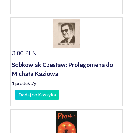
3,00 PLN
Sobkowiak Czesław: Prolegomena do
Michała Kaziowa
1 produkt/y
Dodaj do Koszyka