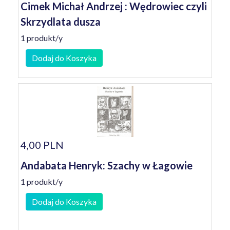
Cimek Michał Andrzej : Wędrowiec czyli
Skrzydlata dusza
1 produkt/y
Dodaj do Koszyka
4,00 PLN
Andabata Henryk: Szachy w Łagowie
1 produkt/y
Dodaj do Koszyka