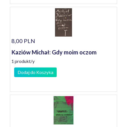
8,00 PLN
Kaziów Michał: Gdy moim oczom
1 produkt/y
Dodaj do Koszyka