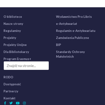
O bibliotece
Wydawnictwo Pro Libris
Nasze strony
e-Antykwariat
Regulaminy
Regulamin e-Antykwariatu
Projekty
Zamówienia Publiczne
Projekty Unijne
BIP
Dla Bibliotekarzy
Standardy Ochrony
Małoletnich
Program Erasmus+
RODO
Dostępność
Partnerzy
Kontakt