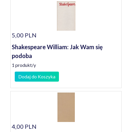
5,00 PLN
Shakespeare William: Jak Wam się
podoba
1 produkt/y
Dodaj do Koszyka
4,00 PLN