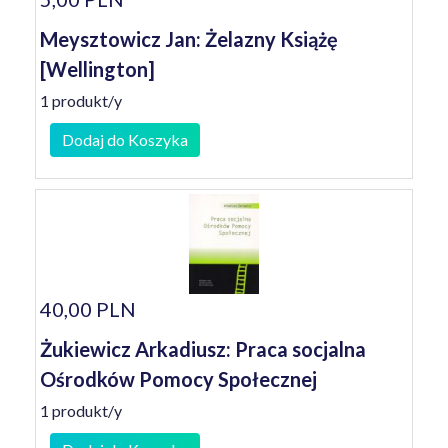
Meysztowicz Jan: Żelazny Książę
[Wellington]
1 produkt/y
Dodaj do Koszyka
40,00 PLN
Żukiewicz Arkadiusz: Praca socjalna
Ośrodków Pomocy Społecznej
1 produkt/y