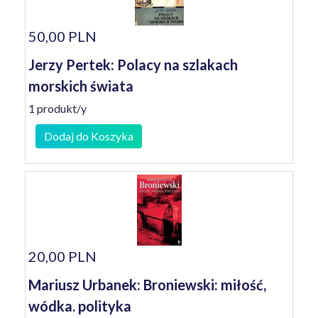
50,00 PLN
Jerzy Pertek: Polacy na szlakach
morskich świata
1 produkt/y
Dodaj do Koszyka
20,00 PLN
Mariusz Urbanek: Broniewski: miłość,
wódka. polityka