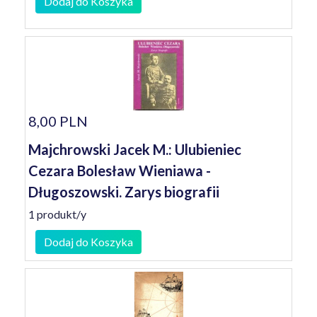
Dodaj do Koszyka
8,00 PLN
Majchrowski Jacek M.: Ulubieniec
Cezara Bolesław Wieniawa -
Długoszowski. Zarys biografii
1 produkt/y
Dodaj do Koszyka