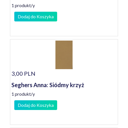
1 produkt/y
Dodaj do Koszyka
3,00 PLN
Seghers Anna: Siódmy krzyż
1 produkt/y
Dodaj do Koszyka