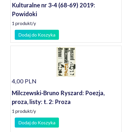
Kulturalne nr 3-4 (68-69) 2019:
Powidoki
1 produkt/y
Dodaj do Koszyka
4,00 PLN
Milczewski-Bruno Ryszard: Poezja,
proza, listy: t. 2: Proza
1 produkt/y
Dodaj do Koszyka