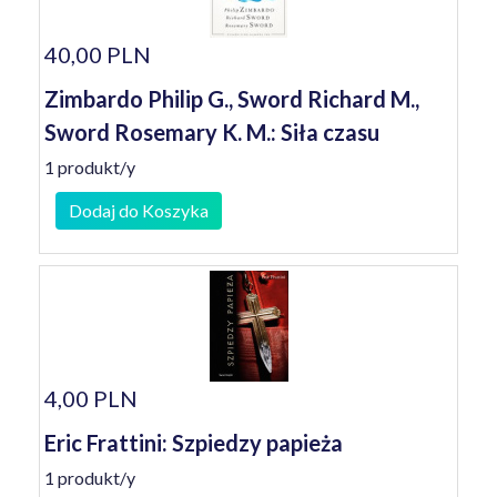
40,00 PLN
Zimbardo Philip G., Sword Richard M.,
Sword Rosemary K. M.: Siła czasu
1 produkt/y
Dodaj do Koszyka
4,00 PLN
Eric Frattini: Szpiedzy papieża
1 produkt/y