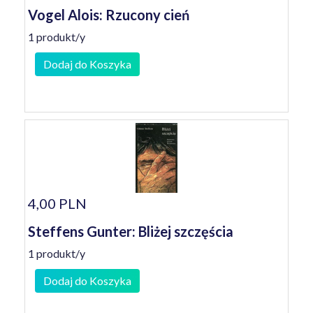
Vogel Alois: Rzucony cień
1 produkt/y
Dodaj do Koszyka
4,00 PLN
Steffens Gunter: Bliżej szczęścia
1 produkt/y
Dodaj do Koszyka