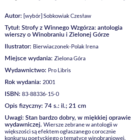
[wybór] Sobkowiak Czesław
Autor:
Tytuł: Strofy z Winnego Wzgórza: antologia
wierszy o Winobraniu i Zielonej Górze
Bierwiaczonek-Polak Irena
Ilustrator:
Zielona Góra
Miejsce wydania:
Pro Libris
Wydawnictwo:
2001
Rok wydania:
83-88336-15-0
ISBN:
Opis fizyczny: 74 s.: il.; 21 cm
Uwagi: Stan bardzo dobry, w miękkiej oprawie
Wiersze zebrane w antologii w
wydawniczej.
większości są efektem ogłaszanego corocznie
konkursu poetyckiego o tematyce winobraniowej,