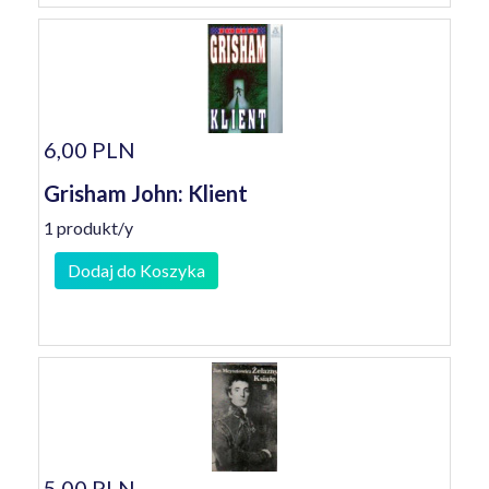
6,00 PLN
Grisham John: Klient
1 produkt/y
Dodaj do Koszyka
5,00 PLN