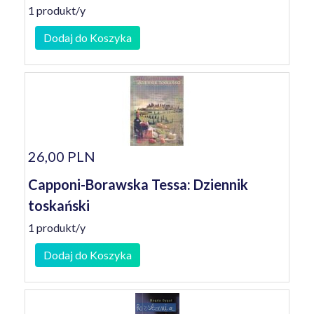
1 produkt/y
Dodaj do Koszyka
26,00 PLN
Capponi-Borawska Tessa: Dziennik
toskański
1 produkt/y
Dodaj do Koszyka