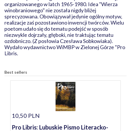
organizowanego w latch 1965-1980. Idea "Wierza
winobraniowego" nie została nigdy bliżej
sprecyzowana. Obowiązywał jedynie ogólny motyw,
realizacje zaś pozostawiono inwencji twórców. Wielu
poetom udało się do tematu podejść w sposób
niezwykle dojrzały, głęboki, nie traktując tematu
ozdobniczo. (Z posłowia Czesława Sobkowiaka).
Wydało wydawnictwo WiMBP w Zielonej Górze "Pro
Libris.
Best sellers
10,50 PLN
Pro Libris: Lubuskie Pismo Literacko-