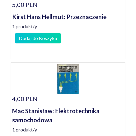
5,00 PLN
Kirst Hans Hellmut: Przeznaczenie
1 produkt/y
Dodaj do Koszyka
4,00 PLN
Mac Stanisław: Elektrotechnika
samochodowa
1 produkt/y