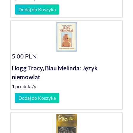
Dodaj do Koszyka
5,00 PLN
Hogg Tracy, Blau Melinda: Język
niemowląt
1 produkt/y
Dodaj do Koszyka