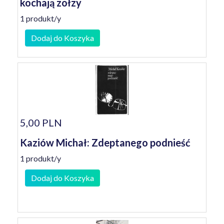
kochają zołzy
1 produkt/y
Dodaj do Koszyka
5,00 PLN
Kaziów Michał: Zdeptanego podnieść
1 produkt/y
Dodaj do Koszyka