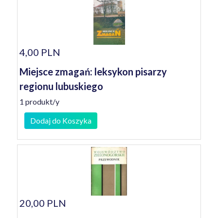
4,00 PLN
Miejsce zmagań: leksykon pisarzy
regionu lubuskiego
1 produkt/y
Dodaj do Koszyka
20,00 PLN