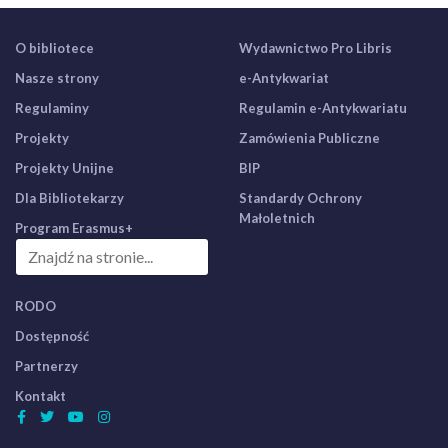
O bibliotece
Wydawnictwo Pro Libris
Nasze strony
e-Antykwariat
Regulaminy
Regulamin e-Antykwariatu
Projekty
Zamówienia Publiczne
Projekty Unijne
BIP
Dla Bibliotekarzy
Standardy Ochrony
Małoletnich
Program Erasmus+
RODO
Dostępność
Partnerzy
Kontakt