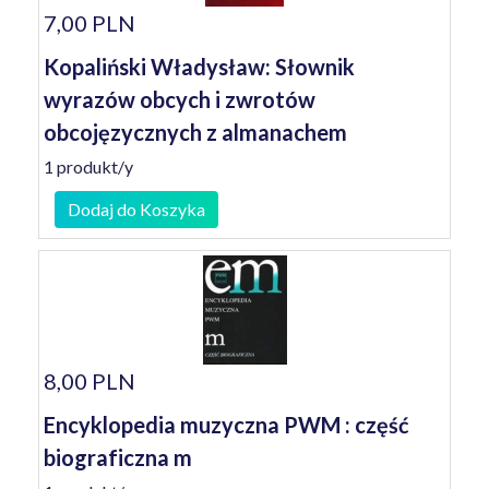
7,00 PLN
Kopaliński Władysław: Słownik
wyrazów obcych i zwrotów
obcojęzycznych z almanachem
1 produkt/y
Dodaj do Koszyka
8,00 PLN
Encyklopedia muzyczna PWM : część
biograficzna m