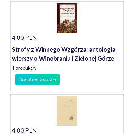
4,00 PLN
Strofy z Winnego Wzgórza: antologia
wierszy o Winobraniu i Zielonej Górze
1 produkt/y
Dodaj do Koszyka
4,00 PLN