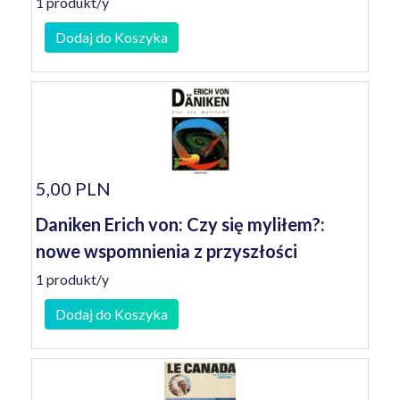
1 produkt/y
Dodaj do Koszyka
5,00 PLN
Daniken Erich von: Czy się myliłem?:
nowe wspomnienia z przyszłości
1 produkt/y
Dodaj do Koszyka