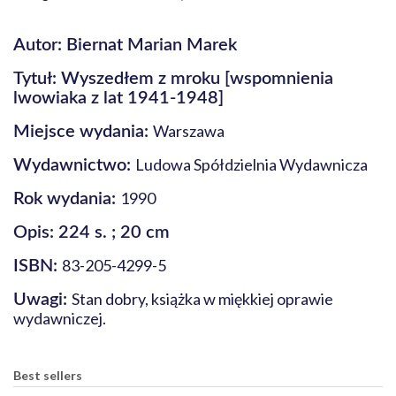
Autor:
Biernat Marian Marek
Tytuł: Wyszedłem z mroku [wspomnienia
lwowiaka z lat 1941-1948]
Warszawa
Miejsce wydania:
Ludowa Spółdzielnia Wydawnicza
Wydawnictwo:
1990
Rok wydania:
Opis: 224 s. ; 20 cm
83-205-4299-5
ISBN:
Stan dobry, książka w miękkiej oprawie
Uwagi:
wydawniczej.
Best sellers