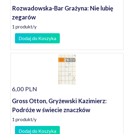
Rozwadowska-Bar Grażyna: Nie lubię
zegarów
1 produkt/y
Dodaj do Koszyka
6,00 PLN
Gross Otton, Gryżewski Kazimierz:
Podróże w świecie znaczków
1 produkt/y
Dodaj do Koszyka