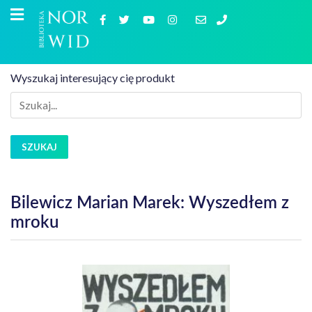
Wyszukaj interesujący cię produkt
SZUKAJ
Bilewicz Marian Marek: Wyszedłem z
mroku