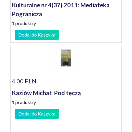
Kulturalne nr 4(37) 2011: Mediateka
Pogranicza
1 produkt/y
Dodaj do Koszyka
4,00 PLN
Kaziów Michał: Pod tęczą
1 produkt/y
Dodaj do Koszyka