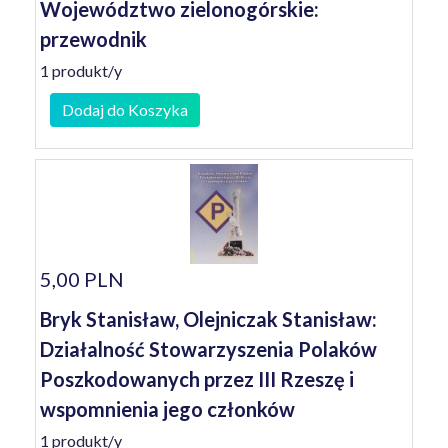
Województwo zielonogórskie:
przewodnik
1 produkt/y
Dodaj do Koszyka
5,00 PLN
Bryk Stanisław, Olejniczak Stanisław:
Działalność Stowarzyszenia Polaków
Poszkodowanych przez III Rzeszę i
wspomnienia jego członków
1 produkt/y