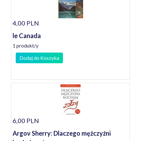
4,00 PLN
le Canada
1 produkt/y
Dodaj do Koszyka
6,00 PLN
Argov Sherry: Dlaczego mężczyźni