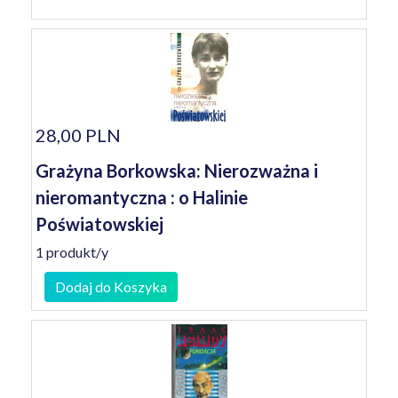
28,00 PLN
Grażyna Borkowska: Nierozważna i
nieromantyczna : o Halinie
Poświatowskiej
1 produkt/y
Dodaj do Koszyka