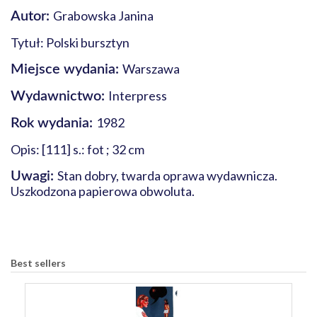
Grabowska Janina
Autor:
Tytuł: Polski bursztyn
Warszawa
Miejsce wydania:
Interpress
Wydawnictwo:
1982
Rok wydania:
Opis: [111] s.: fot ; 32 cm
Stan dobry, twarda oprawa wydawnicza.
Uwagi:
Uszkodzona papierowa obwoluta.
Best sellers