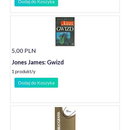
Dodaj do Koszyka
5,00 PLN
Jones James: Gwizd
1 produkt/y
Dodaj do Koszyka