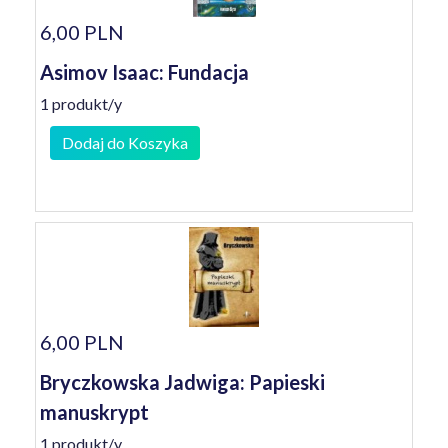
6,00 PLN
Asimov Isaac: Fundacja
1 produkt/y
Dodaj do Koszyka
6,00 PLN
Bryczkowska Jadwiga: Papieski
manuskrypt
1 produkt/y