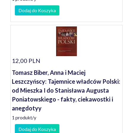
Dodaj do Koszyka
12,00 PLN
Tomasz Biber, Anna i Maciej
Leszczyńscy: Tajemnice władców Polski:
od Mieszka I do Stanisława Augusta
Poniatowskiego - fakty, ciekawostki i
anegdotyy
1 produkt/y
Dodaj do Koszyka