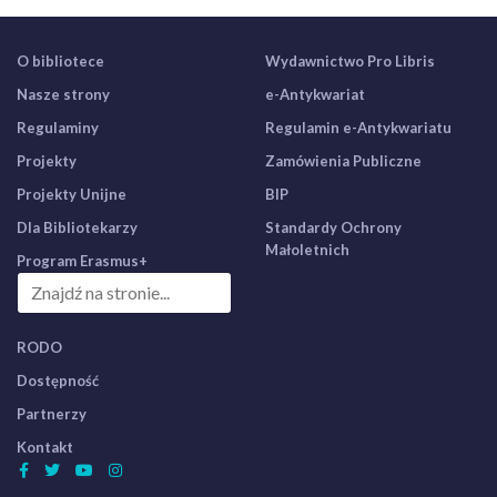
O bibliotece
Wydawnictwo Pro Libris
Nasze strony
e-Antykwariat
Regulaminy
Regulamin e-Antykwariatu
Projekty
Zamówienia Publiczne
Projekty Unijne
BIP
Dla Bibliotekarzy
Standardy Ochrony
Małoletnich
Program Erasmus+
RODO
Dostępność
Partnerzy
Kontakt