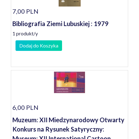
7,00 PLN
Bibliografia Ziemi Lubuskiej : 1979
1 produkt/y
Dodaj do Koszyka
6,00 PLN
Muzeum: XII Miedzynarodowy Otwarty
Konkurs na Rysunek Satyryczny:
Museum: XII International Cartoon