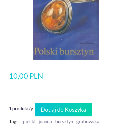
10,00 PLN
1 produkt/y
Dodaj do Koszyka
Tags :
polski
joanna
bursztyn
grabowska