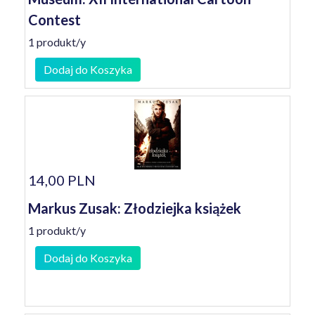
Contest
1 produkt/y
Dodaj do Koszyka
14,00 PLN
Markus Zusak: Złodziejka książek
1 produkt/y
Dodaj do Koszyka