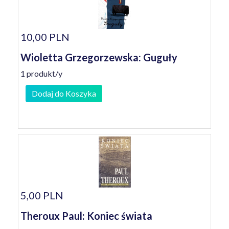
10,00 PLN
Wioletta Grzegorzewska: Guguły
1 produkt/y
Dodaj do Koszyka
5,00 PLN
Theroux Paul: Koniec świata