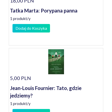
18,00 PLN
Tatka Marta: Porypana panna
1 produkt/y
Dodaj do Koszyka
5,00 PLN
Jean-Louis Fournier: Tato, gdzie
jedziemy?
1 produkt/y