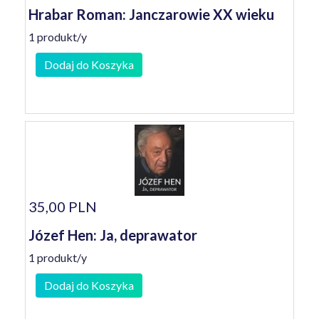
Hrabar Roman: Janczarowie XX wieku
1 produkt/y
Dodaj do Koszyka
35,00 PLN
Józef Hen: Ja, deprawator
1 produkt/y
Dodaj do Koszyka