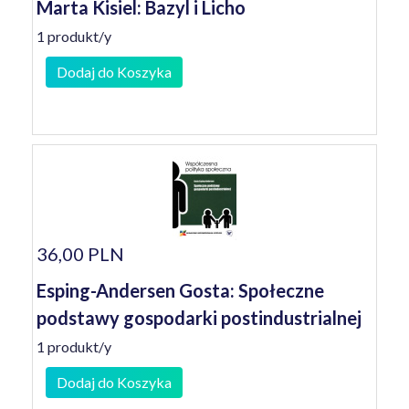
Marta Kisiel: Bazyl i Licho
1 produkt/y
Dodaj do Koszyka
36,00 PLN
Esping-Andersen Gosta: Społeczne
podstawy gospodarki postindustrialnej
1 produkt/y
Dodaj do Koszyka