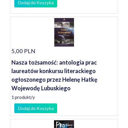
Dodaj do Koszyka
5,00 PLN
Nasza tożsamość: antologia prac
laureatów konkursu literackiego
ogłoszonego przez Helenę Hatkę
Wojewodę Lubuskiego
1 produkt/y
Dodaj do Koszyka