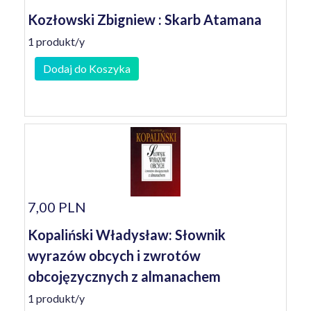
Kozłowski Zbigniew : Skarb Atamana
1 produkt/y
Dodaj do Koszyka
7,00 PLN
Kopaliński Władysław: Słownik
wyrazów obcych i zwrotów
obcojęzycznych z almanachem
1 produkt/y