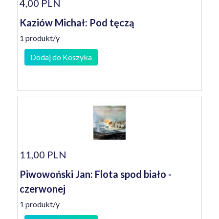
4,00 PLN
Kaziów Michał: Pod tęczą
1 produkt/y
Dodaj do Koszyka
11,00 PLN
Piwowoński Jan: Flota spod biało -
czerwonej
1 produkt/y