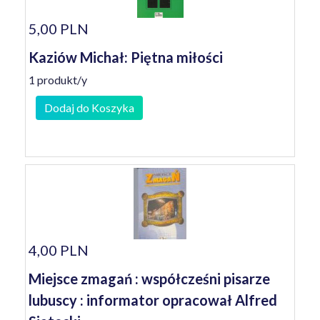
5,00 PLN
Kaziów Michał: Piętna miłości
1 produkt/y
Dodaj do Koszyka
4,00 PLN
Miejsce zmagań : współcześni pisarze
lubuscy : informator opracował Alfred