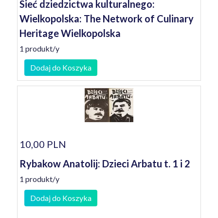
Sieć dziedzictwa kulturalnego:
Wielkopolska: The Network of Culinary
Heritage Wielkopolska
1 produkt/y
Dodaj do Koszyka
10,00 PLN
Rybakow Anatolij: Dzieci Arbatu t. 1 i 2
1 produkt/y
Dodaj do Koszyka