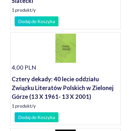
Siatecki
1 produkt/y
Dodaj do Koszyka
4,00 PLN
Cztery dekady: 40 lecie oddziału
Związku Literatów Polskich w Zielonej
Górze (13 X 1961- 13 X 2001)
1 produkt/y
Dodaj do Koszyka