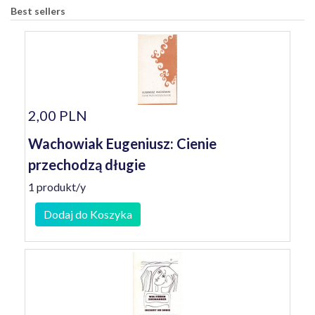
Best sellers
2,00 PLN
Wachowiak Eugeniusz: Cienie
przechodzą długie
1 produkt/y
Dodaj do Koszyka