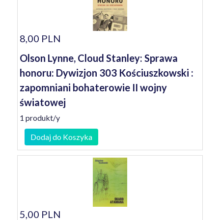
8,00 PLN
Olson Lynne, Cloud Stanley: Sprawa
honoru: Dywizjon 303 Kościuszkowski :
zapomniani bohaterowie II wojny
światowej
1 produkt/y
Dodaj do Koszyka
5,00 PLN