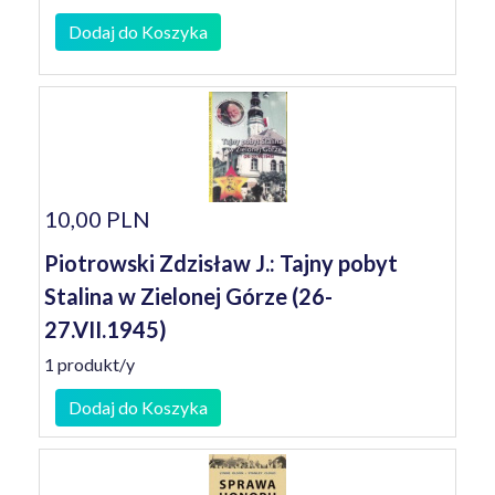
Dodaj do Koszyka
10,00 PLN
Piotrowski Zdzisław J.: Tajny pobyt
Stalina w Zielonej Górze (26-
27.VII.1945)
1 produkt/y
Dodaj do Koszyka