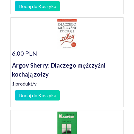
Dodaj do Koszyka
6,00 PLN
Argov Sherry: Dlaczego mężczyźni
kochają zołzy
1 produkt/y
Dodaj do Koszyka