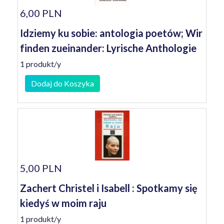
6,00 PLN
Idziemy ku sobie: antologia poetów; Wir
finden zueinander: Lyrische Anthologie
1 produkt/y
Dodaj do Koszyka
5,00 PLN
Zachert Christel i Isabell : Spotkamy się
kiedyś w moim raju
1 produkt/y