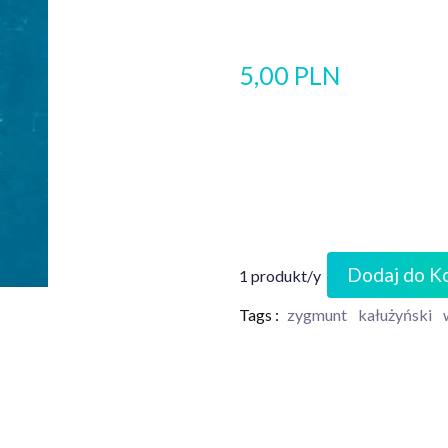
5,00 PLN
Dodaj do K
1 produkt/y
Tags :
zygmunt
kałużyński