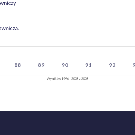
wniczy
awnicza.
88
89
90
91
92
Wyników 1996 - 2008 z 2008