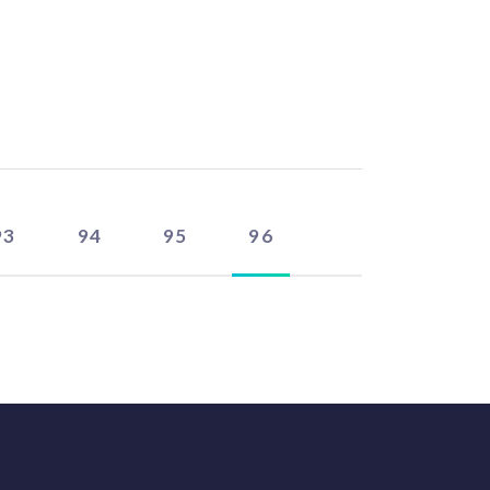
93
94
95
96