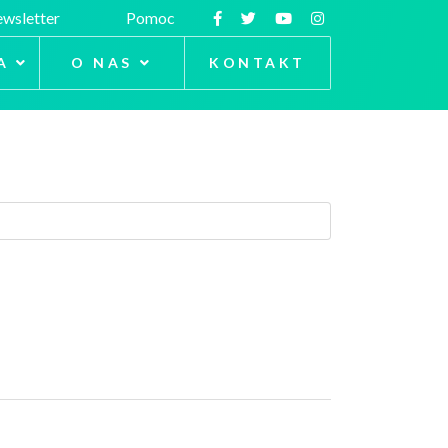
wsletter
Pomoc
A
O NAS
KONTAKT