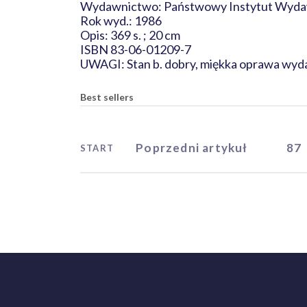
Wydawnictwo: Państwowy Instytut Wyda
Rok wyd.: 1986
Opis: 369 s. ; 20 cm
ISBN 83-06-01209-7
UWAGI: Stan b. dobry, miękka oprawa wyd
Best sellers
Poprzedni artykuł
87
START