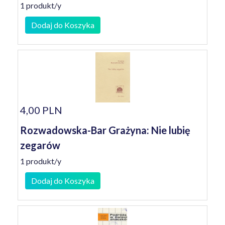
1 produkt/y
Dodaj do Koszyka
4,00 PLN
Rozwadowska-Bar Grażyna: Nie lubię
zegarów
1 produkt/y
Dodaj do Koszyka