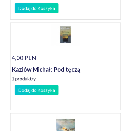
Dodaj do Koszyka
4,00 PLN
Kaziów Michał: Pod tęczą
1 produkt/y
Dodaj do Koszyka