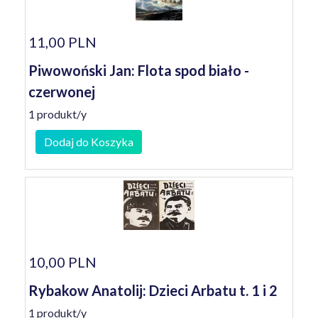
11,00 PLN
Piwowoński Jan: Flota spod biało -
czerwonej
1 produkt/y
Dodaj do Koszyka
10,00 PLN
Rybakow Anatolij: Dzieci Arbatu t. 1 i 2
1 produkt/y