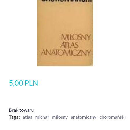
5,00 PLN
Brak towaru
Tags :
atlas
michał
miłosny
anatomiczny
choromański