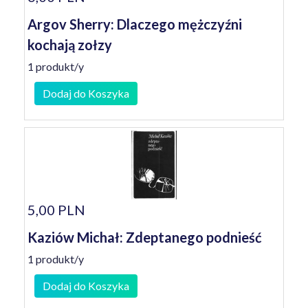
Argov Sherry: Dlaczego mężczyźni
kochają zołzy
1 produkt/y
Dodaj do Koszyka
5,00 PLN
Kaziów Michał: Zdeptanego podnieść
1 produkt/y
Dodaj do Koszyka