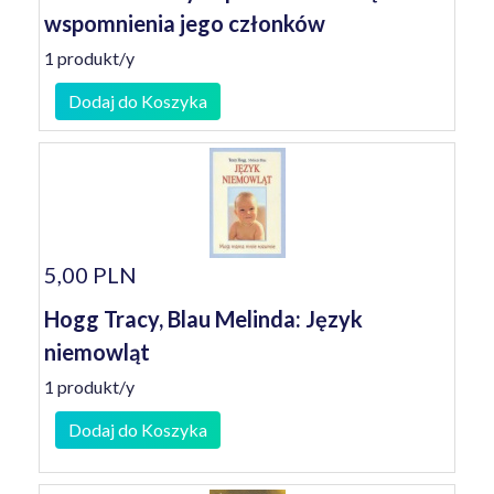
wspomnienia jego członków
1 produkt/y
Dodaj do Koszyka
5,00 PLN
Hogg Tracy, Blau Melinda: Język
niemowląt
1 produkt/y
Dodaj do Koszyka