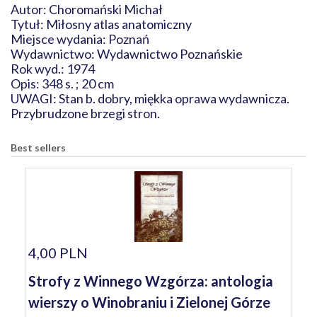
Autor: Choromański Michał
Tytuł: Miłosny atlas anatomiczny
Miejsce wydania: Poznań
Wydawnictwo: Wydawnictwo Poznańskie
Rok wyd.: 1974
Opis: 348 s. ; 20 cm
UWAGI: Stan b. dobry, miękka oprawa wydawnicza.
Przybrudzone brzegi stron.
Best sellers
4,00 PLN
Strofy z Winnego Wzgórza: antologia
wierszy o Winobraniu i Zielonej Górze