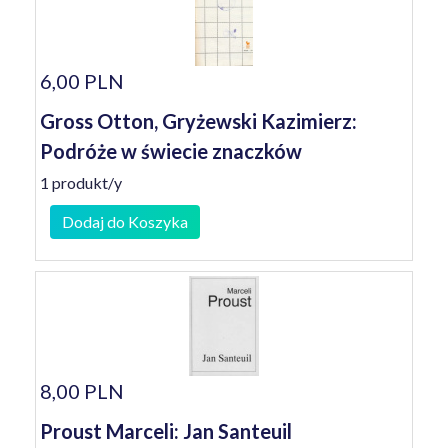
6,00 PLN
Gross Otton, Gryżewski Kazimierz:
Podróże w świecie znaczków
1 produkt/y
Dodaj do Koszyka
8,00 PLN
Proust Marceli: Jan Santeuil