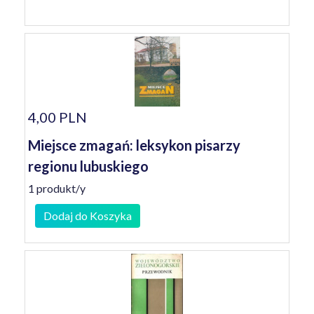
4,00 PLN
Miejsce zmagań: leksykon pisarzy
regionu lubuskiego
1 produkt/y
Dodaj do Koszyka