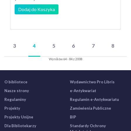
Dodaj do Koszyka
3
4
5
6
7
8
Wyników 64 - 84 z 2008
O bibliotece
Wydawnictwo Pro Libris
Nasze strony
e-Antykwariat
Regulaminy
Regulamin e-Antykwariatu
Projekty
Zamówienia Publiczne
Projekty Unijne
BIP
Dla Bibliotekarzy
Standardy Ochrony