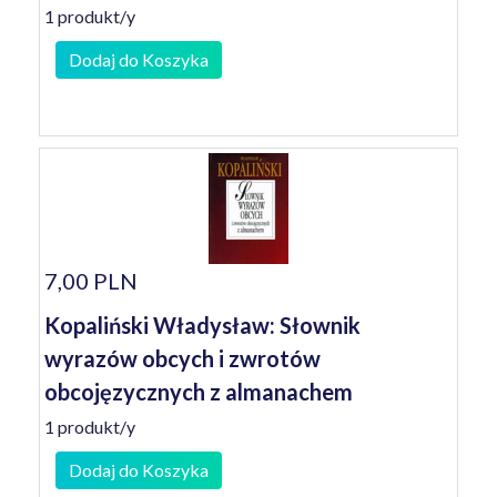
1 produkt/y
Dodaj do Koszyka
7,00 PLN
Kopaliński Władysław: Słownik
wyrazów obcych i zwrotów
obcojęzycznych z almanachem
1 produkt/y
Dodaj do Koszyka