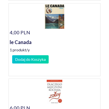
4,00 PLN
le Canada
1 produkt/y
Dodaj do Koszyka
6,00 PLN