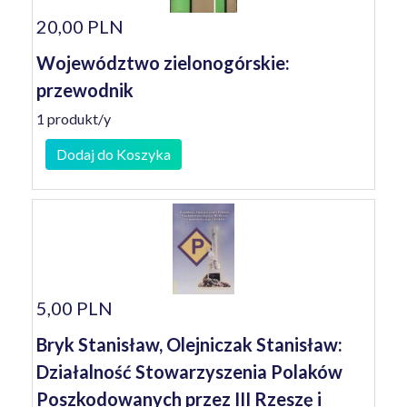
20,00 PLN
Województwo zielonogórskie:
przewodnik
1 produkt/y
Dodaj do Koszyka
5,00 PLN
Bryk Stanisław, Olejniczak Stanisław:
Działalność Stowarzyszenia Polaków
Poszkodowanych przez III Rzeszę i