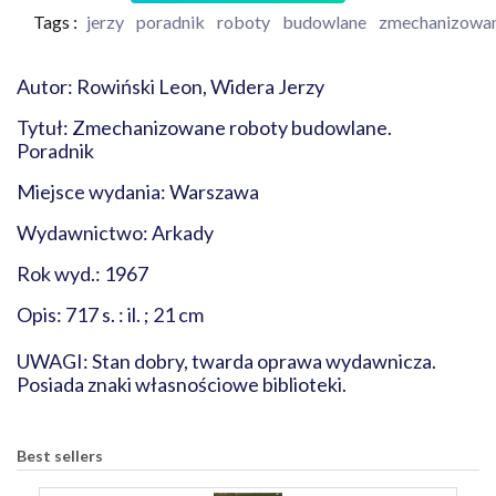
Tags :
jerzy
poradnik
roboty
budowlane
zmechanizowa
Autor: Rowiński Leon, Widera Jerzy
Tytuł: Zmechanizowane roboty budowlane.
Poradnik
Miejsce wydania: Warszawa
Wydawnictwo: Arkady
Rok wyd.: 1967
Opis: 717 s. : il. ; 21 cm
UWAGI: Stan dobry, twarda oprawa wydawnicza.
Posiada znaki własnościowe biblioteki.
Best sellers