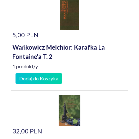
5,00 PLN
Wańkowicz Melchior: Karafka La
Fontaine'a T. 2
1 produkt/y
Dodaj do Koszyka
32,00 PLN