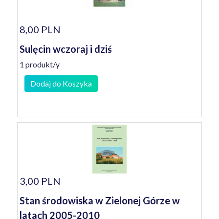
8,00 PLN
Sulęcin wczoraj i dziś
1 produkt/y
Dodaj do Koszyka
3,00 PLN
Stan środowiska w Zielonej Górze w
latach 2005-2010