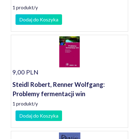
1 produkt/y
Dodaj do Koszyka
9,00 PLN
Steidl Robert, Renner Wolfgang:
Problemy fermentacji win
1 produkt/y
Dodaj do Koszyka