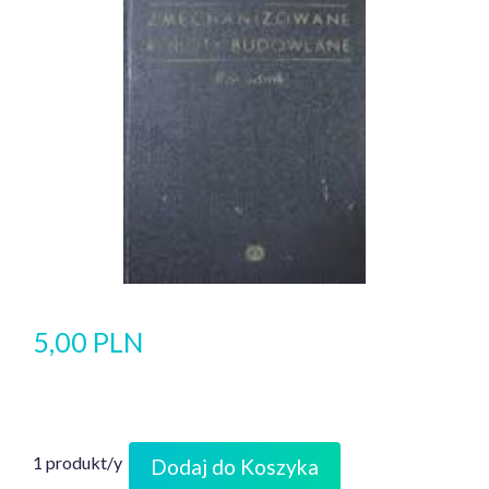
5,00 PLN
1 produkt/y
Dodaj do Koszyka