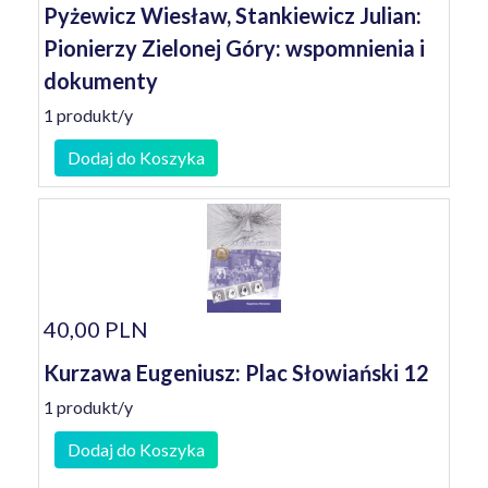
Pyżewicz Wiesław, Stankiewicz Julian:
Pionierzy Zielonej Góry: wspomnienia i
dokumenty
1 produkt/y
Dodaj do Koszyka
40,00 PLN
Kurzawa Eugeniusz: Plac Słowiański 12
1 produkt/y
Dodaj do Koszyka