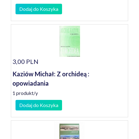
Dodaj do Koszyka
3,00 PLN
Kaziów Michał: Z orchideą :
opowiadania
1 produkt/y
Dodaj do Koszyka