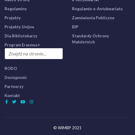
Regulaminy
Regulamin e-Antykwariatu
Projekty
Zamówienia Publiczne
Projekty Unijne
BIP
Dla Bibliotekarzy
Standardy Ochrony
Małoletnich
Program Erasmus+
RODO
Dostępność
Partnerzy
Kontakt
© WiMBP 2021