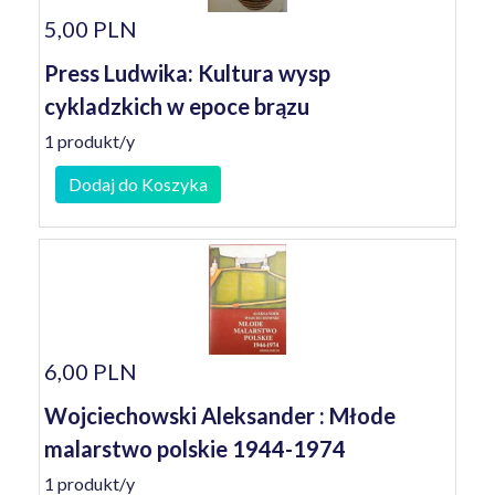
5,00 PLN
Press Ludwika: Kultura wysp
cykladzkich w epoce brązu
1 produkt/y
Dodaj do Koszyka
6,00 PLN
Wojciechowski Aleksander : Młode
malarstwo polskie 1944-1974
1 produkt/y