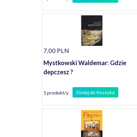
7,00 PLN
Mystkowski Waldemar: Gdzie
depczesz ?
Dodaj do Koszyka
1 produkt/y