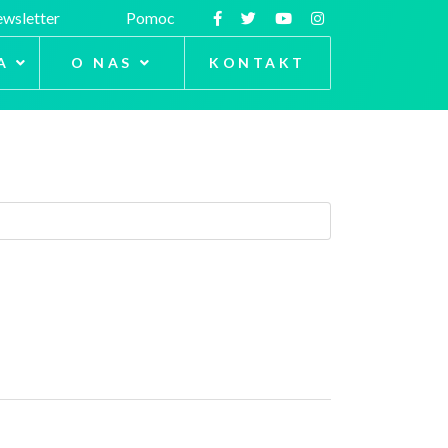
wsletter
Pomoc
A
O NAS
KONTAKT