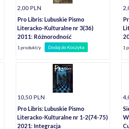
2,00 PLN
2,
Pro Libris: Lubuskie Pismo
Pr
Literacko-Kulturalne nr 3(36)
Li
2011: Różnorodność
20
Dodaj do Koszyka
1 produkt/y
1 
10,50 PLN
4,
Pro Libris: Lubuskie Pismo
Si
Literacko-Kulturalne nr 1-2(74-75)
Wi
2021: Integracja
Cu