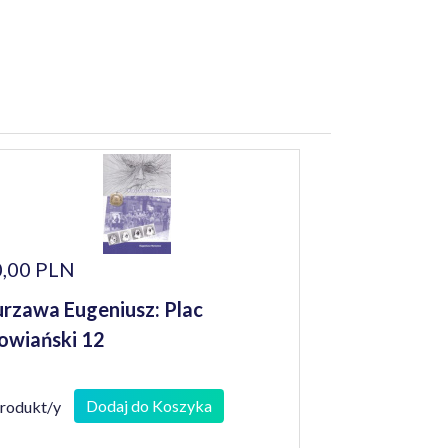
,00 PLN
rzawa Eugeniusz: Plac
owiański 12
Dodaj do Koszyka
produkt/y