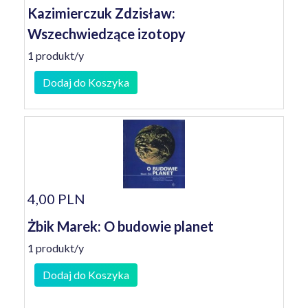
Kazimierczuk Zdzisław:
Wszechwiedzące izotopy
1 produkt/y
Dodaj do Koszyka
4,00 PLN
Żbik Marek: O budowie planet
1 produkt/y
Dodaj do Koszyka