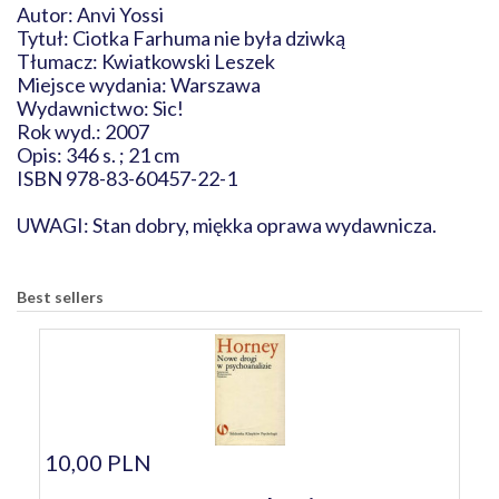
Autor: Anvi Yossi
Tytuł: Ciotka Farhuma nie była dziwką
Tłumacz: Kwiatkowski Leszek
Miejsce wydania: Warszawa
Wydawnictwo: Sic!
Rok wyd.: 2007
Opis: 346 s. ; 21 cm
ISBN 978-83-60457-22-1
UWAGI: Stan dobry, miękka oprawa wydawnicza.
Best sellers
10,00 PLN