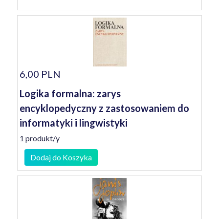
6,00 PLN
Logika formalna: zarys
encyklopedyczny z zastosowaniem do
informatyki i lingwistyki
1 produkt/y
Dodaj do Koszyka