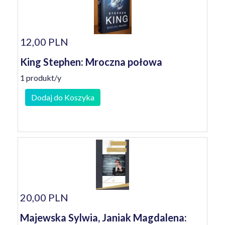
12,00 PLN
King Stephen: Mroczna połowa
1 produkt/y
Dodaj do Koszyka
20,00 PLN
Majewska Sylwia, Janiak Magdalena: