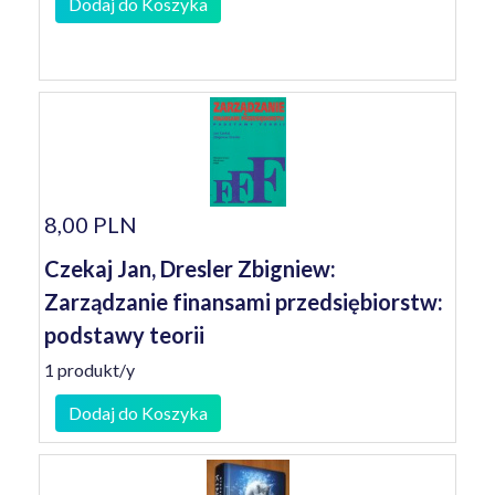
Dodaj do Koszyka
8,00 PLN
Czekaj Jan, Dresler Zbigniew:
Zarządzanie finansami przedsiębiorstw:
podstawy teorii
1 produkt/y
Dodaj do Koszyka