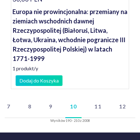
Europa nie prowincjonalna: przemiany na
ziemiach wschodnich dawnej
Rzeczypospolitej (Białoruś, Litwa,
Łotwa, Ukraina, wchodnie pogranicze III
Rzeczypospolitej Polskiej) w latach
1771-1999
1 produkt/y
Dodaj do Koszyka
7
8
9
10
11
12
Wyników 190 - 210 z 2008