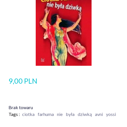
9,00 PLN
Brak towaru
Tags :
ciotka
farhuma
nie
była
dziwką
avni
yossi