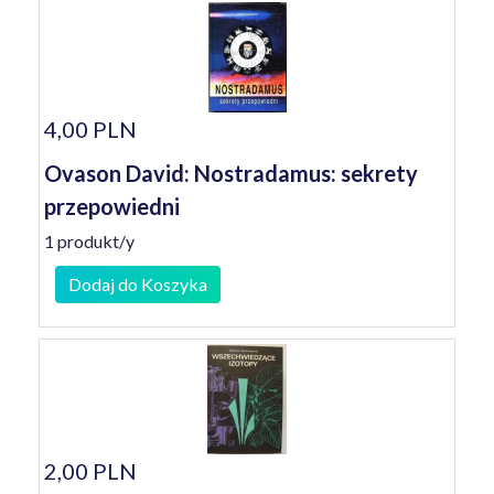
4,00 PLN
Ovason David: Nostradamus: sekrety
przepowiedni
1 produkt/y
Dodaj do Koszyka
2,00 PLN