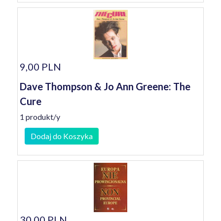
9,00 PLN
Dave Thompson & Jo Ann Greene: The
Cure
1 produkt/y
Dodaj do Koszyka
30,00 PLN