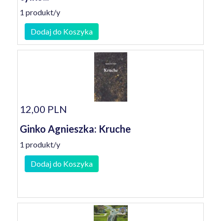
1 produkt/y
Dodaj do Koszyka
12,00 PLN
Ginko Agnieszka: Kruche
1 produkt/y
Dodaj do Koszyka