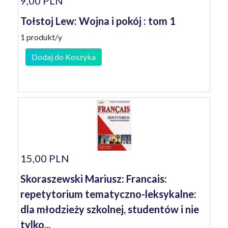
9,00 PLN
Tołstoj Lew: Wojna i pokój : tom 1
1 produkt/y
Dodaj do Koszyka
15,00 PLN
Skoraszewski Mariusz: Francais:
repetytorium tematyczno-leksykalne:
dla młodzieży szkolnej, studentów i nie
tylko...