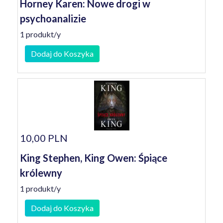
Horney Karen: Nowe drogi w
psychoanalizie
1 produkt/y
Dodaj do Koszyka
10,00 PLN
King Stephen, King Owen: Śpiące
królewny
1 produkt/y
Dodaj do Koszyka