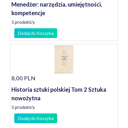
Menedżer: narzędzia, umiejętności,
kompetencje
1 produkt/y
Dodaj do Koszyka
8,00 PLN
Historia sztuki polskiej Tom 2 Sztuka
nowożytna
1 produkt/y
Dodaj do Koszyka