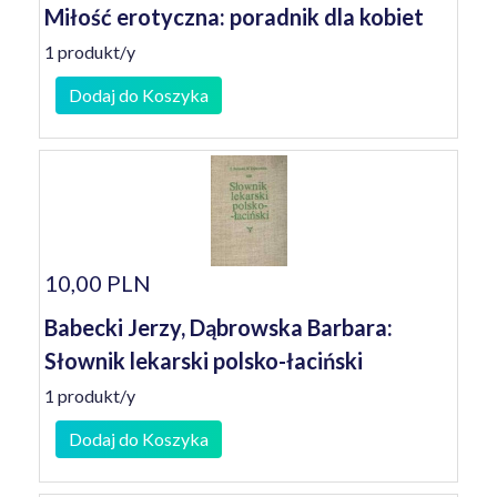
Miłość erotyczna: poradnik dla kobiet
1 produkt/y
Dodaj do Koszyka
10,00 PLN
Babecki Jerzy, Dąbrowska Barbara:
Słownik lekarski polsko-łaciński
1 produkt/y
Dodaj do Koszyka