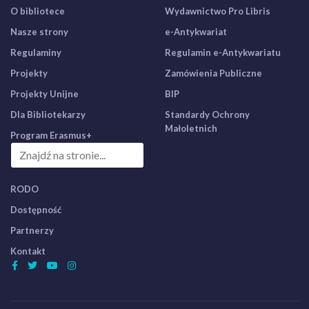
O bibliotece
Wydawnictwo Pro Libris
Nasze strony
e-Antykwariat
Regulaminy
Regulamin e-Antykwariatu
Projekty
Zamówienia Publiczne
Projekty Unijne
BIP
Dla Bibliotekarzy
Standardy Ochrony
Małoletnich
Program Erasmus+
RODO
Dostępność
Partnerzy
Kontakt