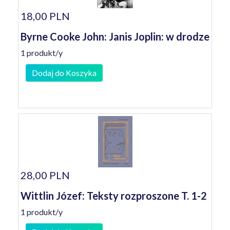
18,00 PLN
Byrne Cooke John: Janis Joplin: w drodze
1 produkt/y
Dodaj do Koszyka
28,00 PLN
Wittlin Józef: Teksty rozproszone T. 1-2
1 produkt/y