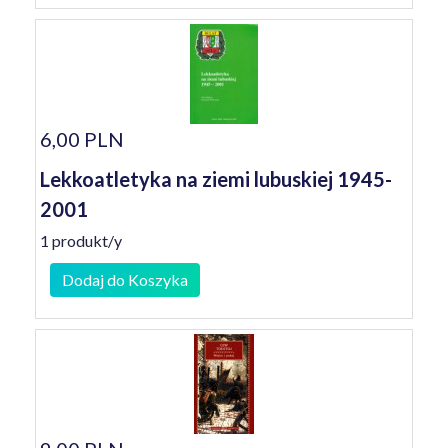
6,00 PLN
Lekkoatletyka na ziemi lubuskiej 1945-
2001
1 produkt/y
Dodaj do Koszyka