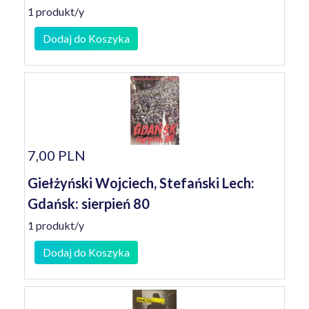
1 produkt/y
Dodaj do Koszyka
7,00 PLN
Giełżyński Wojciech, Stefański Lech:
Gdańsk: sierpień 80
1 produkt/y
Dodaj do Koszyka