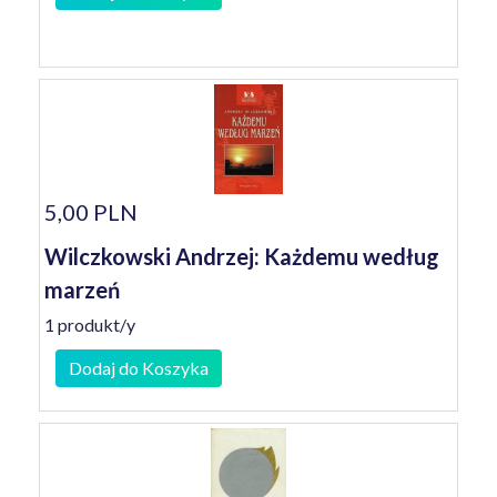
5,00 PLN
Wilczkowski Andrzej: Każdemu według
marzeń
1 produkt/y
Dodaj do Koszyka