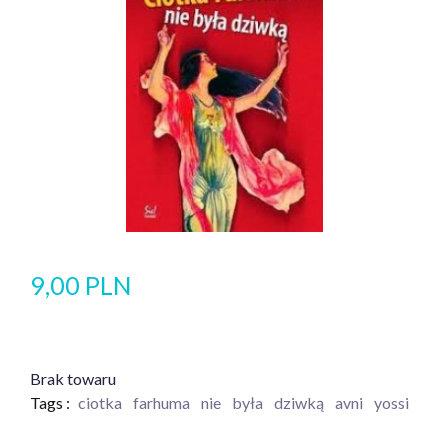
9,00 PLN
Brak towaru
Tags :
ciotka
farhuma
nie
była
dziwką
avni
yossi