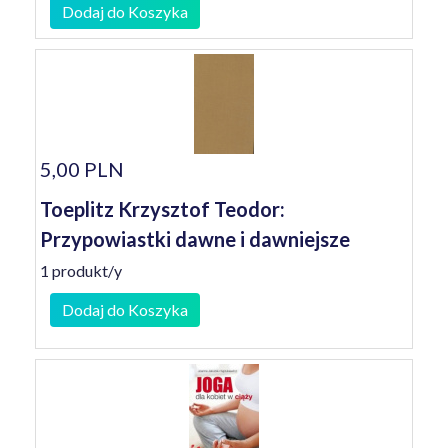
Dodaj do Koszyka
5,00 PLN
Toeplitz Krzysztof Teodor:
Przypowiastki dawne i dawniejsze
1 produkt/y
Dodaj do Koszyka