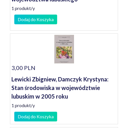
1 produkt/y
Dodaj do Koszyka
3,00 PLN
Lewicki Zbigniew, Damczyk Krystyna:
Stan środowiska w województwie
lubuskim w 2005 roku
1 produkt/y
Dodaj do Koszyka