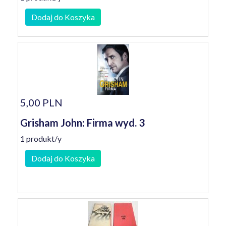
Dodaj do Koszyka
5,00 PLN
Grisham John: Firma wyd. 3
1 produkt/y
Dodaj do Koszyka