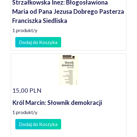
Strzałkowska Inez: Błogosławiona
Maria od Pana Jezusa Dobrego Pasterza
Franciszka Siedliska
1 produkt/y
Dodaj do Koszyka
15,00 PLN
Król Marcin: Słownik demokracji
1 produkt/y
Dodaj do Koszyka