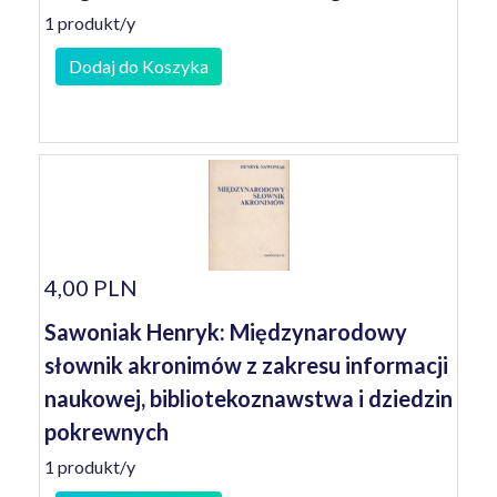
1 produkt/y
Dodaj do Koszyka
4,00 PLN
Sawoniak Henryk: Międzynarodowy
słownik akronimów z zakresu informacji
naukowej, bibliotekoznawstwa i dziedzin
pokrewnych
1 produkt/y