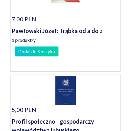
7,00 PLN
Pawłowski Józef: Trąbka od a do z
1 produkt/y
Dodaj do Koszyka
5,00 PLN
Profil społeczno - gospodarczy
województwa lubuskiego