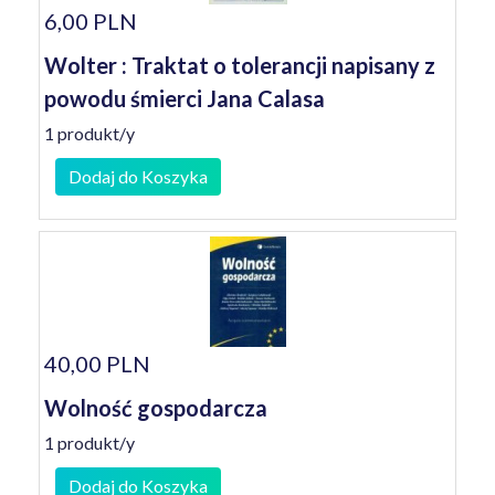
6,00 PLN
Wolter : Traktat o tolerancji napisany z
powodu śmierci Jana Calasa
1 produkt/y
Dodaj do Koszyka
40,00 PLN
Wolność gospodarcza
1 produkt/y
Dodaj do Koszyka