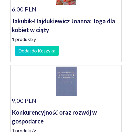
6,00 PLN
Jakubik-Hajdukiewicz Joanna: Joga dla
kobiet w ciąży
1 produkt/y
Dodaj do Koszyka
9,00 PLN
Konkurencyjność oraz rozwój w
gospodarce
1 produkt/y