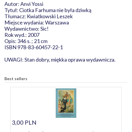
Autor: Anvi Yossi
Tytuł: Ciotka Farhuma nie była dziwką
Tłumacz: Kwiatkowski Leszek
Miejsce wydania: Warszawa
Wydawnictwo: Sic!
Rok wyd.: 2007
Opis: 346 s. ; 21 cm
ISBN 978-83-60457-22-1
UWAGI: Stan dobry, miękka oprawa wydawnicza.
Best sellers
3,00 PLN