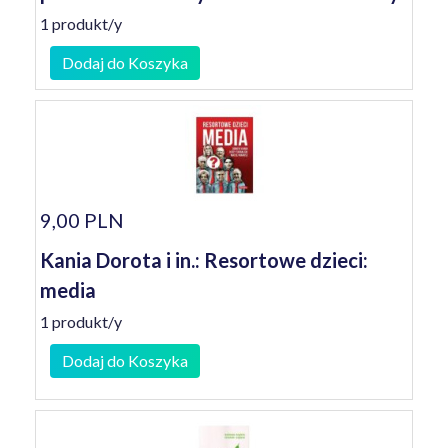
1 produkt/y
Dodaj do Koszyka
9,00 PLN
Kania Dorota i in.: Resortowe dzieci:
media
1 produkt/y
Dodaj do Koszyka