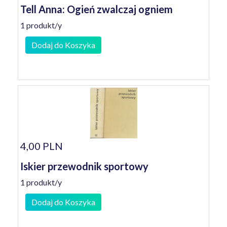
Tell Anna: Ogień zwalczaj ogniem
1 produkt/y
Dodaj do Koszyka
4,00 PLN
Iskier przewodnik sportowy
1 produkt/y
Dodaj do Koszyka