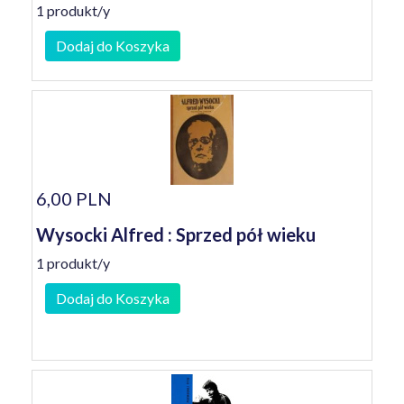
1 produkt/y
Dodaj do Koszyka
6,00 PLN
Wysocki Alfred : Sprzed pół wieku
1 produkt/y
Dodaj do Koszyka