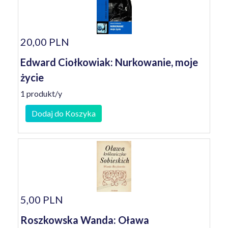
20,00 PLN
Edward Ciołkowiak: Nurkowanie, moje
życie
1 produkt/y
Dodaj do Koszyka
5,00 PLN
Roszkowska Wanda: Oława