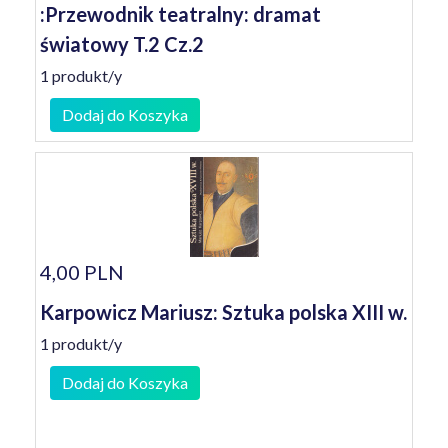
:Przewodnik teatralny: dramat
światowy T.2 Cz.2
1 produkt/y
Dodaj do Koszyka
4,00 PLN
Karpowicz Mariusz: Sztuka polska XIII w.
1 produkt/y
Dodaj do Koszyka