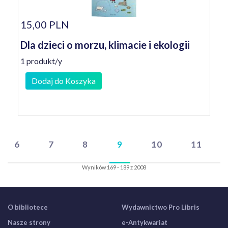
15,00 PLN
Dla dzieci o morzu, klimacie i ekologii
1 produkt/y
Dodaj do Koszyka
6
7
8
9
10
11
Wyników 169 - 189 z 2008
O bibliotece
Wydawnictwo Pro Libris
Nasze strony
e-Antykwariat