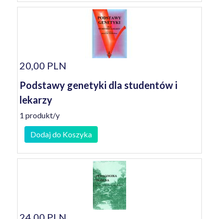
20,00 PLN
Podstawy genetyki dla studentów i
lekarzy
1 produkt/y
Dodaj do Koszyka
24,00 PLN