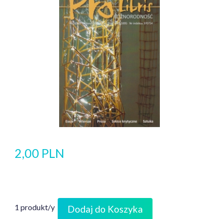
2,00 PLN
1 produkt/y
Dodaj do Koszyka