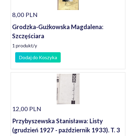
8,00 PLN
Grodzka-Gużkowska Magdalena:
Szczęściara
1 produkt/y
Dodaj do Koszyka
12,00 PLN
Przybyszewska Stanisława: Listy
(grudzień 1927 - październik 1933). T. 3