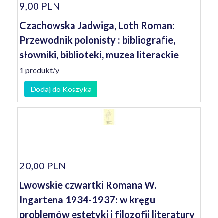
9,00 PLN
Czachowska Jadwiga, Loth Roman:
Przewodnik polonisty : bibliografie,
słowniki, biblioteki, muzea literackie
1 produkt/y
Dodaj do Koszyka
20,00 PLN
Lwowskie czwartki Romana W.
Ingartena 1934-1937: w kręgu
problemów estetyki i filozofii literatury