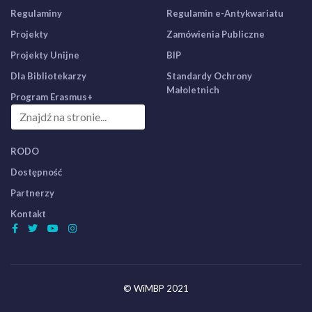
Regulaminy
Regulamin e-Antykwariatu
Projekty
Zamówienia Publiczne
Projekty Unijne
BIP
Dla Bibliotekarzy
Standardy Ochrony
Małoletnich
Program Erasmus+
RODO
Dostępność
Partnerzy
Kontakt
© WiMBP 2021