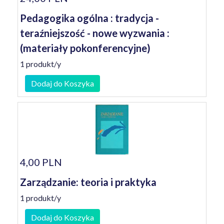
Pedagogika ogólna : tradycja -
teraźniejszość - nowe wyzwania :
(materiały pokonferencyjne)
1 produkt/y
Dodaj do Koszyka
4,00 PLN
Zarządzanie: teoria i praktyka
1 produkt/y
Dodaj do Koszyka