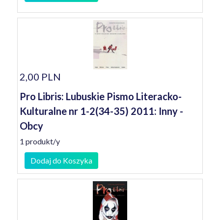
2,00 PLN
Pro Libris: Lubuskie Pismo Literacko-
Kulturalne nr 1-2(34-35) 2011: Inny -
Obcy
1 produkt/y
Dodaj do Koszyka