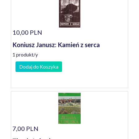
10,00 PLN
Koniusz Janusz: Kamień z serca
1 produkt/y
Dodaj do Koszyka
7,00 PLN