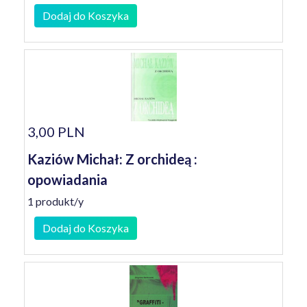
Dodaj do Koszyka
3,00 PLN
Kaziów Michał: Z orchideą :
opowiadania
1 produkt/y
Dodaj do Koszyka