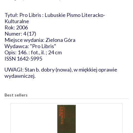
Tytuł: Pro Libris : Lubuskie Pismo Literacko-
Kulturalne
Rok: 2006
Numer: 4 (17)
Miejsce wydania: Zielona Góra
Wydawca: "Pro Libris"
Opis: 146. : fot., il. ; 24 cm
ISSN 1642-5995
UWAGI: Stan b. dobry (nowa), w miękkiej oprawie
wydawniczej.
Best sellers