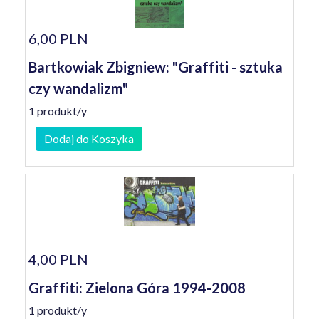
6,00 PLN
Bartkowiak Zbigniew: "Graffiti - sztuka
czy wandalizm"
1 produkt/y
Dodaj do Koszyka
4,00 PLN
Graffiti: Zielona Góra 1994-2008
1 produkt/y