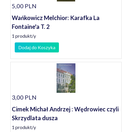
5,00 PLN
Wańkowicz Melchior: Karafka La
Fontaine'a T. 2
1 produkt/y
Dodaj do Koszyka
3,00 PLN
Cimek Michał Andrzej : Wędrowiec czyli
Skrzydlata dusza
1 produkt/y