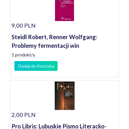
9,00 PLN
Steidl Robert, Renner Wolfgang:
Problemy fermentacji win
1 produkt/y
Dodaj do Koszyka
2,00 PLN
Pro Libris: Lubuskie Pismo Literacko-