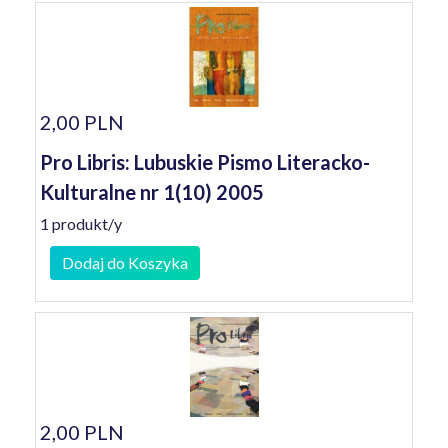
2,00 PLN
Pro Libris: Lubuskie Pismo Literacko-
Kulturalne nr 1(10) 2005
1 produkt/y
Dodaj do Koszyka
2,00 PLN