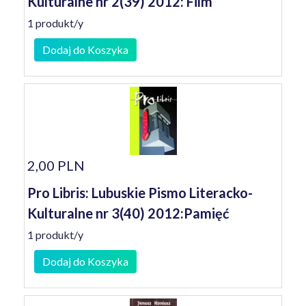
Kulturalne nr 2(39) 2012: Film
1 produkt/y
Dodaj do Koszyka
2,00 PLN
Pro Libris: Lubuskie Pismo Literacko-
Kulturalne nr 3(40) 2012:Pamięć
1 produkt/y
Dodaj do Koszyka