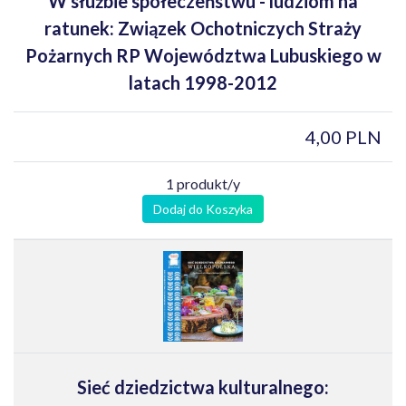
W służbie społeczeństwu - ludziom na
ratunek: Związek Ochotniczych Straży
Pożarnych RP Województwa Lubuskiego w
latach 1998-2012
4,00 PLN
1 produkt/y
Dodaj do Koszyka
Sieć dziedzictwa kulturalnego: