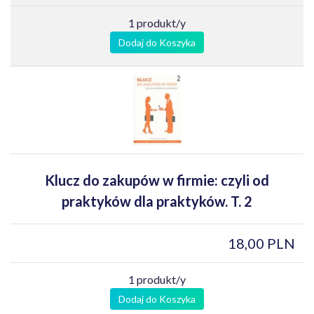
1 produkt/y
Dodaj do Koszyka
Klucz do zakupów w firmie: czyli od
praktyków dla praktyków. T. 2
18,00 PLN
1 produkt/y
Dodaj do Koszyka