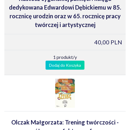
dedykowana Edwardowi Dębickiemu w 85.
rocznicę urodzin oraz w 65. rocznicę pracy
twórczej i artystycznej
40,00 PLN
1 produkt/y
Dodaj do Koszyka
Olczak Małgorzata: Trening twórczości -