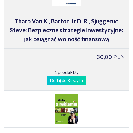
Tharp Van K., Barton Jr D. R., Sjuggerud
Steve: Bezpieczne strategie inwestycyjne:
jak osiągnąć wolność finansową
30,00 PLN
1 produkt/y
Dodaj do Koszyka