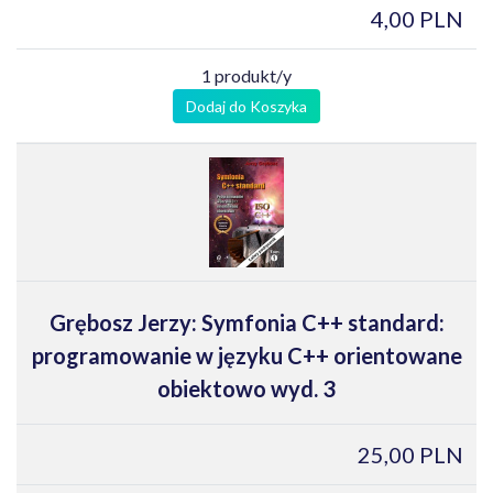
4,00 PLN
1 produkt/y
Dodaj do Koszyka
Grębosz Jerzy: Symfonia C++ standard:
programowanie w języku C++ orientowane
obiektowo wyd. 3
25,00 PLN