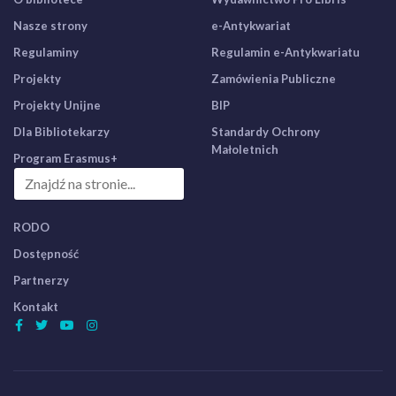
Nasze strony
e-Antykwariat
Regulaminy
Regulamin e-Antykwariatu
Projekty
Zamówienia Publiczne
Projekty Unijne
BIP
Dla Bibliotekarzy
Standardy Ochrony
Małoletnich
Program Erasmus+
RODO
Dostępność
Partnerzy
Kontakt