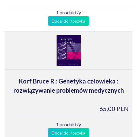
1 produkt/y
Dodaj do Koszyka
Korf Bruce R.: Genetyka człowieka :
rozwiązywanie problemów medycznych
65,00 PLN
1 produkt/y
Dodaj do Koszyka