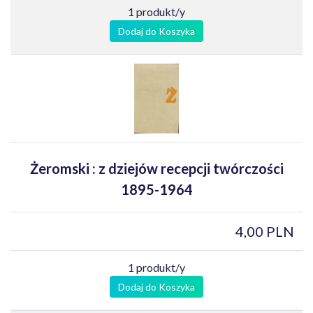
1 produkt/y
Dodaj do Koszyka
Żeromski : z dziejów recepcji twórczości
1895-1964
4,00 PLN
1 produkt/y
Dodaj do Koszyka