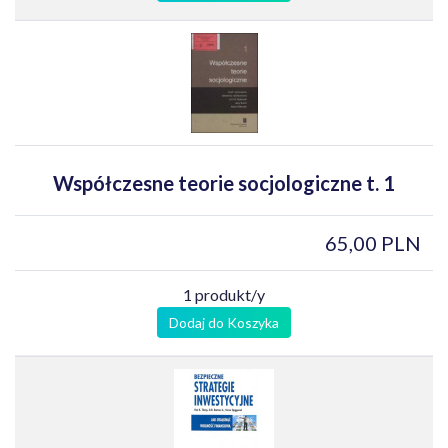
Współczesne teorie socjologiczne t. 1
65,00 PLN
1 produkt/y
Dodaj do Koszyka