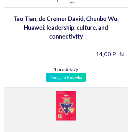
Tao Tian, de Cremer David, Chunbo Wu:
Huawei: leadership, culture, and
connectivity
14,00 PLN
1 produkt/y
Dodaj do Koszyka