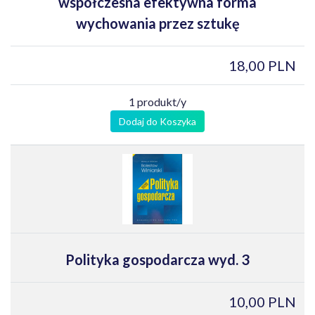
współczesna efektywna forma
wychowania przez sztukę
18,00 PLN
1 produkt/y
Dodaj do Koszyka
Polityka gospodarcza wyd. 3
10,00 PLN