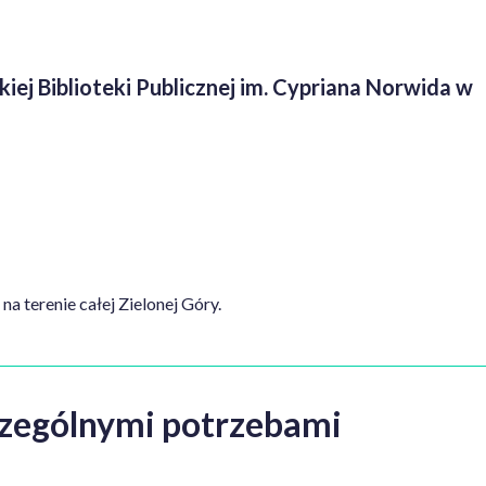
ej Biblioteki Publicznej im. Cypriana Norwida w
 terenie całej Zielonej Góry.
zczególnymi potrzebami