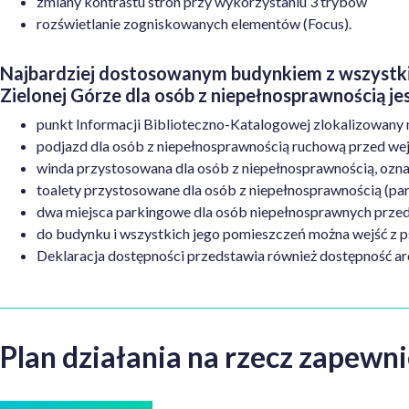
zmiany
kontrastu stron przy wykorzystaniu 3 trybów
rozświetlanie zogniskowanych elementów (Focus).
Najbardziej dostosowanym budynkiem z wszystkich
Zielonej Górze dla osób z niepełnosprawnością je
punkt Informacji Biblioteczno-Katalogowej zlokalizowany 
podjazd dla osób z niepełnosprawnością ruchową przed we
winda przystosowana dla osób z niepełnosprawnością, ozna
toalety
przystosowane dla osób z niepełnosprawnością (part
dwa miejsca parkingowe dla osób niepełnosprawnych prze
do budynku i wszystkich jego pomieszczeń można wejść z 
Deklaracja dostępności przedstawia również dostępność arc
Plan działania na rzecz zapew