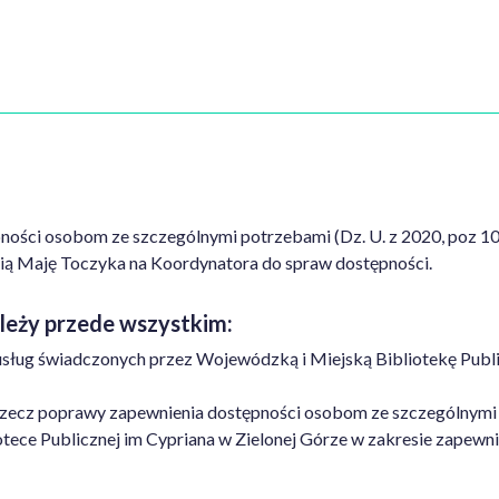
pności osobom ze szczególnymi potrzebami (Dz. U. z 2020, poz 10
nią Maję Toczyka na Koordynatora do spraw dostępności.
leży przede wszystkim:
usług świadczonych przez Wojewódzką i Miejską Bibliotekę Publi
a rzecz poprawy zapewnienia dostępności osobom ze szczególnymi
iotece Publicznej im Cypriana w Zielonej Górze w zakresie zapew