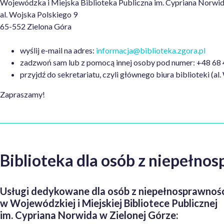
Wojewódzka i Miejska Biblioteka Publiczna im. Cypriana Norwi
al. Wojska Polskiego 9
65-552 Zielona Góra
wyślij e-mail na adres:
informacja@biblioteka.zgora.pl
zadzwoń sam
lub z pomocą innej osoby pod numer: +48 68
przyjdź do sekretariatu, czyli głównego biura biblioteki (a
Zapraszamy!
Biblioteka dla osób z niepełno
Usługi dedykowane dla osób z niepełnosprawnoś
w Wojewódzkiej i Miejskiej Bibliotece Publicznej
im. Cypriana Norwida w Zielonej Górze: