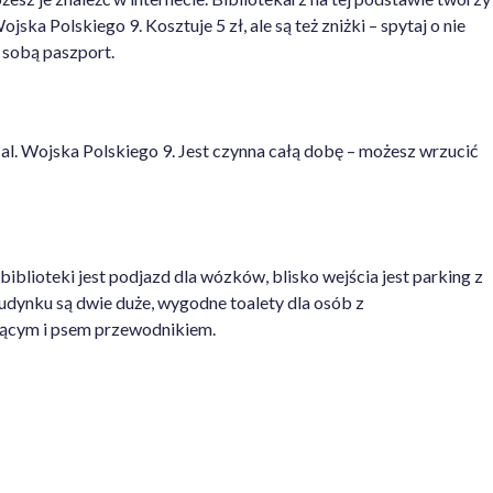
ka Polskiego 9. Kosztuje 5 zł, ale są też zniżki – spytaj o nie
e sobą paszport.
al. Wojska Polskiego 9. Jest czynna całą dobę – możesz wrzucić
iblioteki jest podjazd dla wózków, blisko wejścia jest parking z
udynku są dwie duże, wygodne toalety dla osób z
ującym i psem przewodnikiem.