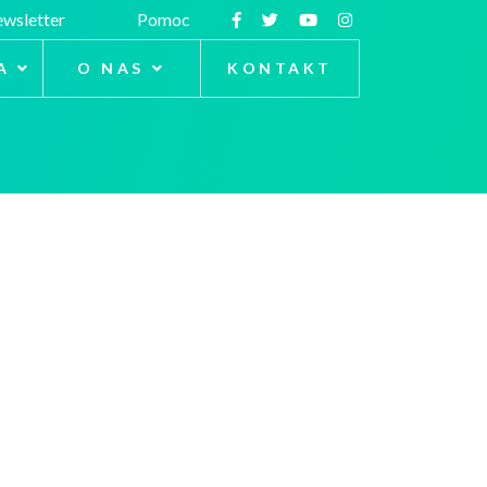
wsletter
Pomoc
A
O NAS
KONTAKT