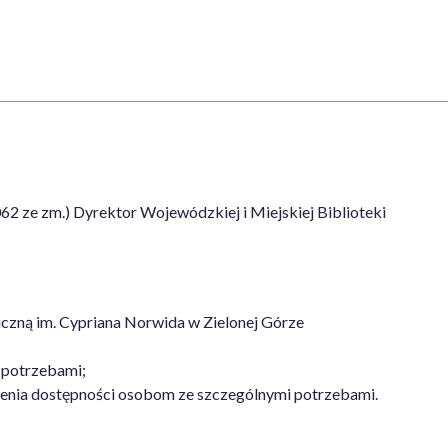
62 ze zm.) Dyrektor Wojewódzkiej i Miejskiej Biblioteki
czną im. Cypriana Norwida w Zielonej Górze
 potrzebami;
nienia dostępności osobom ze szczególnymi potrzebami.