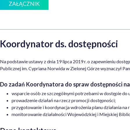
ZAŁĄCZNIK
Koordynator ds. dostępności
Na podstawie ustawy z dnia 19 lipca 2019 r. o zapewnieniu dostę
Publicznej im. Cypriana Norwida w Zielonej Górze wyznaczył Pa
Do zadań Koordynatora do spraw dostępności na
wsparcie osób ze szczególnymi potrzebami w dostępie do 
prowadzenie działań na rzecz promocji dostępności;
przygotowanie i koordynacja wdrożenia planu działania n
monitorowanie działalności Wojewódzkiej i Miejskiej Bibl