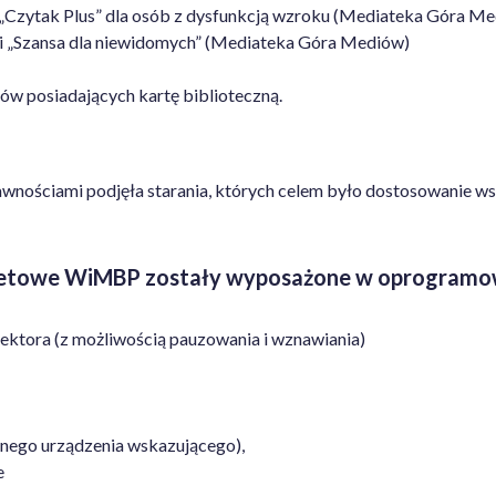
Czytak Plus” dla
osób z dysfunkcją wzroku (Mediateka Góra Me
ji „Szansa dla niewidomych” (Mediateka Góra Mediów)
ów posiadających kartę biblioteczną.
nościami podjęła starania, których celem było dostosowanie ws
rnetowe WiMBP zostały wyposażone w oprogramowa
lektora (z możliwością pauzowania i wznawiania)
nnego urządzenia wskazującego),
e