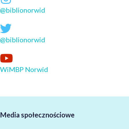
@biblionorwid
@biblionorwid
WiMBP Norwid
Media społecznościowe