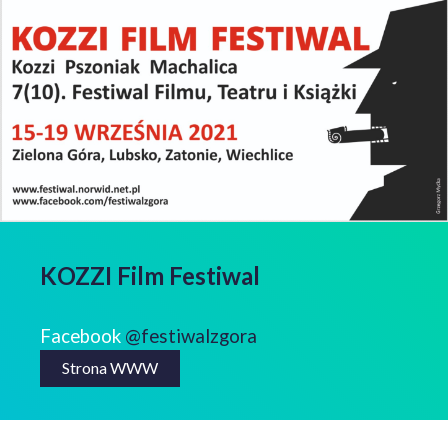
KOZZI Film Festiwal
Facebook
@festiwalzgora
Strona WWW