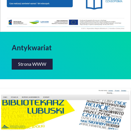
Antykwariat
Strona WWW