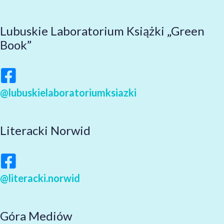
Lubuskie Laboratorium Książki „Green
Book”
@lubuskielaboratoriumksiazki
Literacki Norwid
@literacki.norwid
Góra Mediów