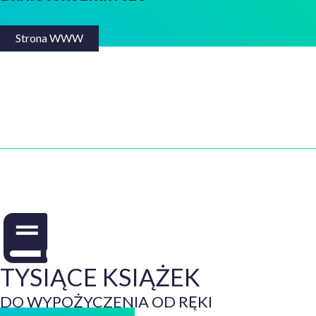
Strona WWW
TYSIĄCE KSIĄŻEK
DO WYPOŻYCZENIA OD RĘKI