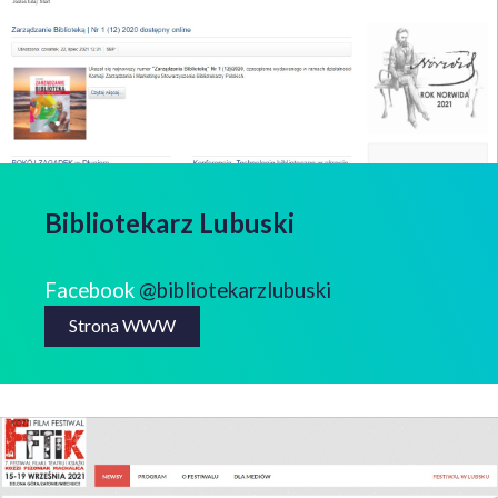
Bibliotekarz Lubuski
Facebook
@bibliotekarzlubuski
Strona WWW