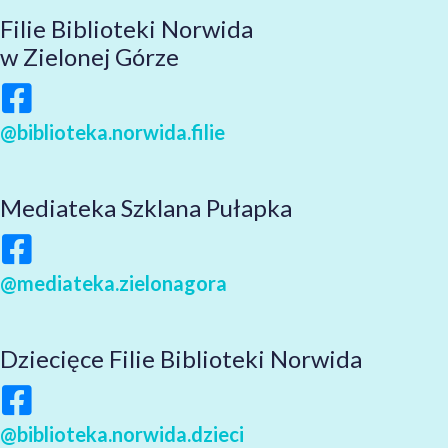
Filie Biblioteki Norwida
w Zielonej Górze
@biblioteka.norwida.filie
Mediateka Szklana Pułapka
@mediateka.zielonagora
Dziecięce Filie Biblioteki Norwida
@biblioteka.norwida.dzieci