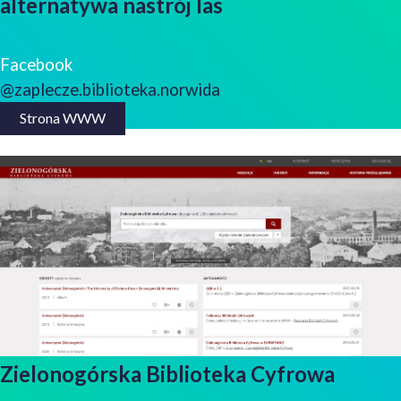
alternatywa nastrój las
Facebook
@zaplecze.biblioteka.norwida
Strona WWW
Zielonogórska Biblioteka Cyfrowa