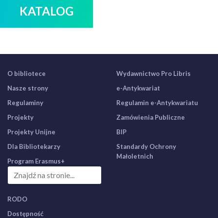
KATALOG
O bibliotece
Wydawnictwo Pro Libris
Nasze strony
e-Antykwariat
Regulaminy
Regulamin e-Antykwariatu
Projekty
Zamówienia Publiczne
Projekty Unijne
BIP
Dla Bibliotekarzy
Standardy Ochrony
Małoletnich
Program Erasmus+
RODO
Dostępność