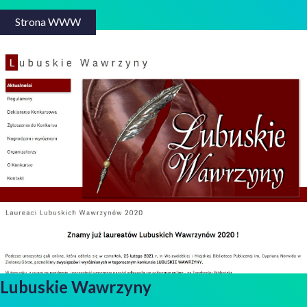
Strona WWW
Lubuskie Wawrzyny