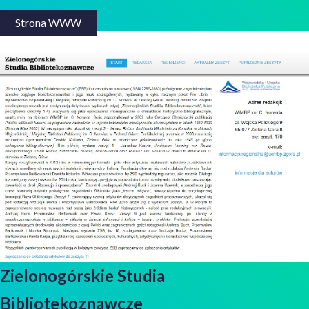
Strona WWW
Zielonogórskie Studia
Bibliotekoznawcze