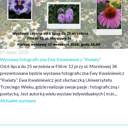
07 lipiec 2026
Wystawa fotograficzna Ewy Kwaśniewicz "Kwiaty"
Od 6 lipca do 25 września w Filii nr 12 przy ul. Morelowej 34
prezentowana będzie wystawa fotograficzna Ewy Kwaśniewicz
"Kwiaty”. Ewa Kwaśniewicz jest słuchaczką Uniwersytetu
Trzeciego Wieku, gdzie realizuje swoje pasje : fotograficzną i
poetycką. Jest autorką wielu wystaw indywidualnych ( m.in....
Aktualne wystawy