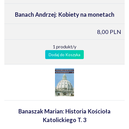
Banach Andrzej: Kobiety na monetach
8,00 PLN
1 produkt/y
Dodaj do Koszyka
Banaszak Marian: Historia Kościoła
Katolickiego T. 3