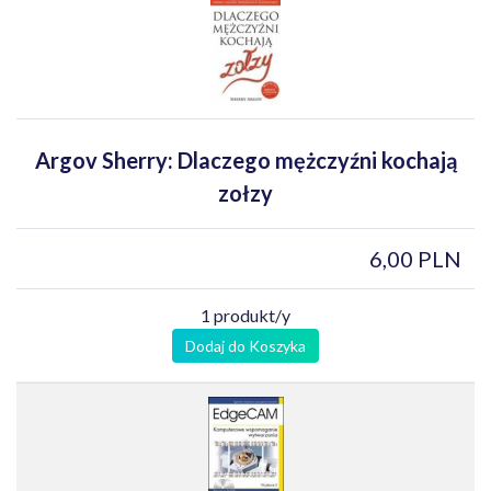
Argov Sherry: Dlaczego mężczyźni kochają
zołzy
6,00 PLN
1 produkt/y
Dodaj do Koszyka