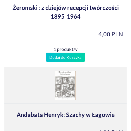
Żeromski : z dziejów recepcji twórczości
1895-1964
4,00 PLN
1 produkt/y
Dodaj do Koszyka
Andabata Henryk: Szachy w Łagowie