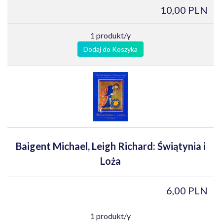
10,00 PLN
1 produkt/y
Dodaj do Koszyka
Baigent Michael, Leigh Richard: Świątynia i
Loża
6,00 PLN
1 produkt/y