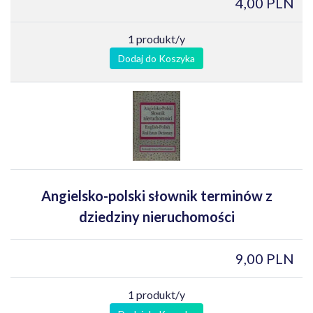
4,00 PLN
1 produkt/y
Dodaj do Koszyka
Angielsko-polski słownik terminów z
dziedziny nieruchomości
9,00 PLN
1 produkt/y