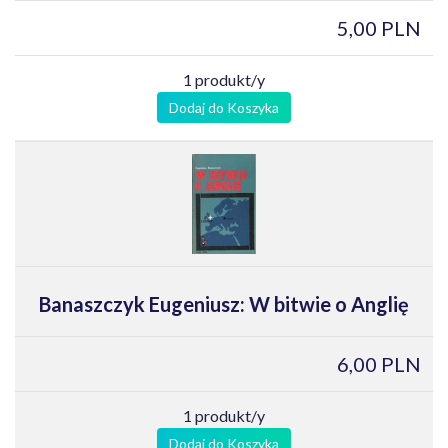
5,00 PLN
1 produkt/y
Dodaj do Koszyka
Banaszczyk Eugeniusz: W bitwie o Anglię
6,00 PLN
1 produkt/y
Dodaj do Koszyka