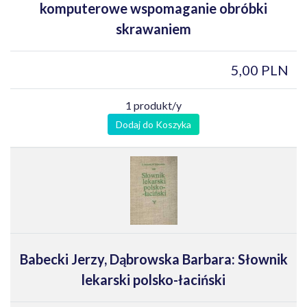
komputerowe wspomaganie obróbki
skrawaniem
5,00 PLN
1 produkt/y
Dodaj do Koszyka
Babecki Jerzy, Dąbrowska Barbara: Słownik
lekarski polsko-łaciński