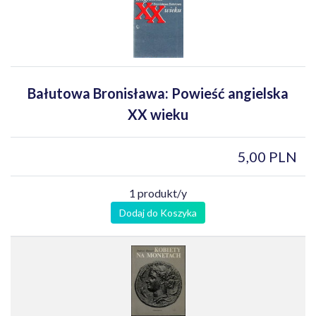
Bałutowa Bronisława: Powieść angielska
XX wieku
5,00 PLN
1 produkt/y
Dodaj do Koszyka