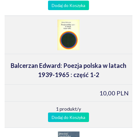
Dodaj do Koszyka
Balcerzan Edward: Poezja polska w latach
1939-1965 : część 1-2
10,00 PLN
1 produkt/y
Dodaj do Koszyka