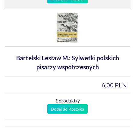
Bartelski Lesław M.: Sylwetki polskich
pisarzy współczesnych
6,00 PLN
1 produkt/y
Dodaj do Koszyka