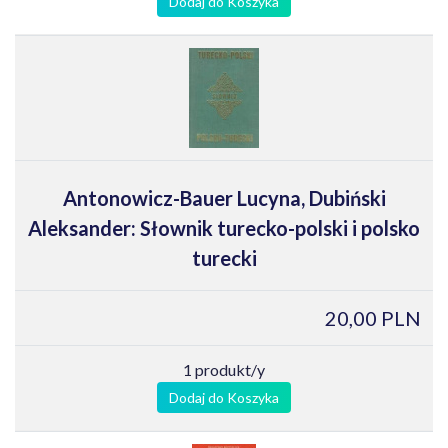
Dodaj do Koszyka
Antonowicz-Bauer Lucyna, Dubiński
Aleksander: Słownik turecko-polski i polsko
turecki
20,00 PLN
1 produkt/y
Dodaj do Koszyka