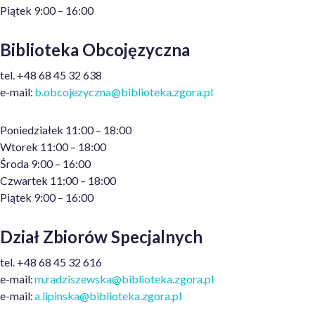
Piątek 9:00 – 16:00
Biblioteka Obcojęzyczna
t
el.
+48
68 45 32 638
e
-mail:
b.obcojezyczna@biblioteka.zgora.pl
Poniedziałek 11:00 – 18:00
Wtorek 11:00 – 18:00
Środa 9:00 – 16:00
Czwartek 11:00 – 18:00
Piątek 9:00 – 16:00
Dział Zbiorów Specjalnych
tel.
+48
68 45 32 616
e-mail:
m.radziszewska@biblioteka.zgora.pl
e-mail:
a.lipinska@biblioteka.zgora.pl