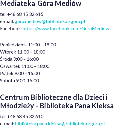
Mediateka Góra Mediów
t
el.
+48
68 45 32 615
e
-mail:
gora.mediow@biblioteka.zgora.pl
Facebook:
https://www.facebook.com/GoraMediow
Poniedziałek 11:00 – 18:00
Wtorek 11:00 – 18:00
Środa 9:00 – 16:00
Czwartek 11:00 – 18:00
Piątek 9:00 – 16:00
Sobota 9:00-15:00
Centrum Biblioteczne dla Dzieci i
Młodzieży - Biblioteka Pana Kleksa
t
el.
+48
68 45 32 610
e
-mail:
biblioteka.pana.kleksa@biblioteka.zgora.pl