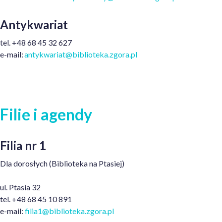
Antykwariat
tel. +48 68 45 32 627
e-mail:
antykwariat@biblioteka.zgora.pl
Filie i agendy
Filia nr 1
Dla dorosłych
(Biblioteka na Ptasiej)
ul. Ptasia 32
tel. +48 68 45 10 891
e-mail:
filia1@biblioteka.zgora.pl