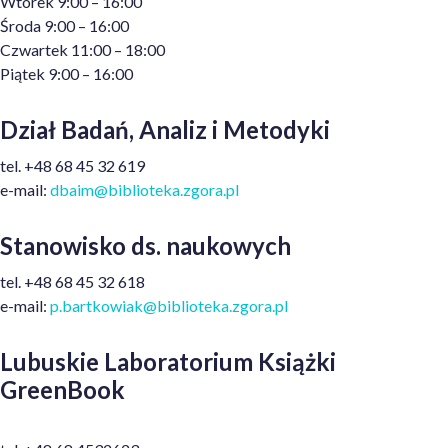
Wtorek 9:00 – 16:00
Środa 9:00 – 16:00
Czwartek 11:00 – 18:00
Piątek 9:00 – 16:00
Dział Badań, Analiz i Metodyki
tel.
+48
68 45 32 619
e-mail:
dbaim@biblioteka.zgora.pl
Stanowisko ds. naukowych
tel. +48 68 45 32 618
e-mail:
p.bartkowiak@biblioteka.zgora.
pl
Lubuskie Laboratorium Książki
GreenBook