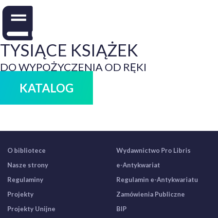
TYSIĄCE KSIĄŻEK
DO WYPOŻYCZENIA OD RĘKI
KATALOG
O bibliotece
Wydawnictwo Pro Libris
Nasze strony
e-Antykwariat
Regulaminy
Regulamin e-Antykwariatu
Projekty
Zamówienia Publiczne
Projekty Unijne
BIP