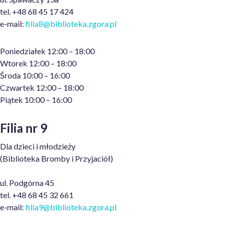
tel. +48 68 45 17 424
e-mail:
filia8@biblioteka
.zgora.pl
Poniedziałek 12:00 – 18:00
Wtorek 12:00 – 18:00
Środa 10:00 – 16:00
Czwartek 12:00 – 18:00
Piątek 10:00 – 16:00
Filia nr 9
Dla dzieci i młodzieży
(Biblioteka
Bromby
i Przyjaciół)
ul. Podgórna 45
tel.
+48 68 45 32 661
e-mail:
filia9@biblioteka
.zgora.pl