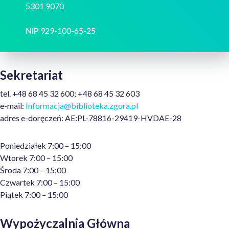
5301 9070
NIP
929-100-65-25
Sekretariat
tel. +48 68 45 32 600; +48 68 45 32 603
e-mail:
Informacja@biblioteka.zgora.pl
adres e-doręczeń: AE:PL-78816-29419-HVDAE-28
Poniedziałek 7:00 – 15:00
Wtorek 7:00 – 15:00
Środa 7:00 – 15:00
Czwartek 7:00 – 15:00
Piątek 7:00 – 15:00
Wypożyczalnia Główna