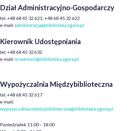
Dział Administracyjno-Gospodarczy
tel.
+48
68 45 32 621; +48 68 45 32 622
e-mail:
administracja@biblioteka.zgora.pl
Kierownik Udostępniania
tel.
+48
68 45 32 632
e-mail:
m.wantuch@biblioteka.zgora.pl
Wypożyczalnia Międzybiblioteczna
tel. +48 68 45 32 617
e-mail:
wypozyczalnia.miedzybiblioteczna@biblioteka.zgora.pl
Poniedziałek 11:00 – 18:00