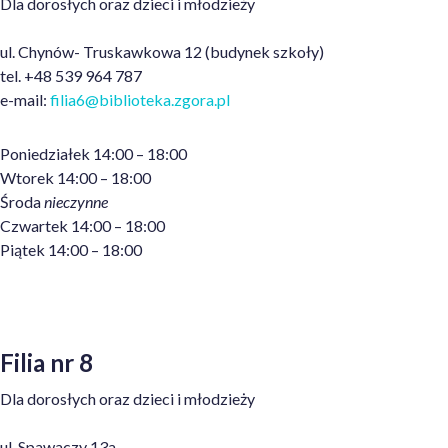
Dla dorosłych oraz dzieci i młodzieży
ul. Chynów- Truskawkowa 12 (budynek szkoły)
tel. +48 539 964 787
e-mail:
filia6
@biblioteka.zgora.pl
Poniedziałek 14:00 – 18:00
Wtorek 14:00 – 18:00
Środa
nieczynne
Czwartek 14:00 – 18:00
Piątek 14:00 – 18:00
Filia nr 8
Dla dorosłych oraz dzieci i młodzieży
ul. Spawaczy 13a