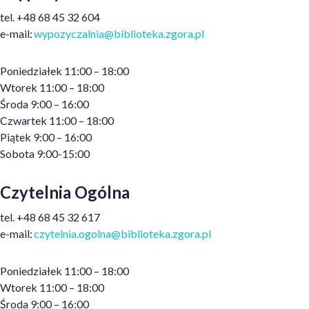
t
el.
+48
68 45 32 604
e
-mail:
wypozyczalnia@biblioteka.zgora.pl
Poniedziałek 11:00 – 18:00
Wtorek 11:00 – 18:00
Środa 9:00 – 16:00
Czwartek 11:00 – 18:00
Piątek 9:00 – 16:00
Sobota 9:00-15:00
Czytelnia Ogólna
t
el.
+48
68 45 32 617
e
-mail:
czytelnia.ogolna@biblioteka.zgora.pl
Poniedziałek 11:00 – 18:00
Wtorek 11:00 – 18:00
Środa 9:00 – 16:00