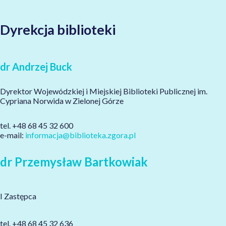
Dyrekcja biblioteki
dr Andrzej Buck
Dyrektor Wojewódzkiej i Miejskiej Biblioteki Publicznej im.
Cypriana Norwida w Zielonej Górze
tel. +48 68 45 32 600
e-mail:
informacja@biblioteka.zgora.pl
dr Przemysław Bartkowiak
I Zastępca
tel. +48 68 45 32 636