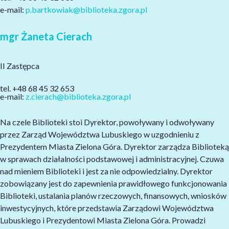
e-mail:
p.bartkowiak@biblioteka.zgora.pl
mgr Żaneta Cierach
II Zastępca
tel. +48 68 45 32 653
e-mail:
z.cierach@biblioteka.zgora.pl
Na czele Biblioteki stoi Dyrektor, powoływany i odwoływany
przez Zarząd Województwa Lubuskiego w uzgodnieniu z
Prezydentem Miasta Zielona Góra. Dyrektor zarządza Biblioteką
w sprawach działalności podstawowej i administracyjnej. Czuwa
nad mieniem Biblioteki i jest za nie odpowiedzialny. Dyrektor
zobowiązany jest do zapewnienia prawidłowego funkcjonowania
Biblioteki, ustalania planów rzeczowych, finansowych, wniosków
inwestycyjnych, które przedstawia Zarządowi Województwa
Lubuskiego i Prezydentowi Miasta Zielona Góra. Prowadzi