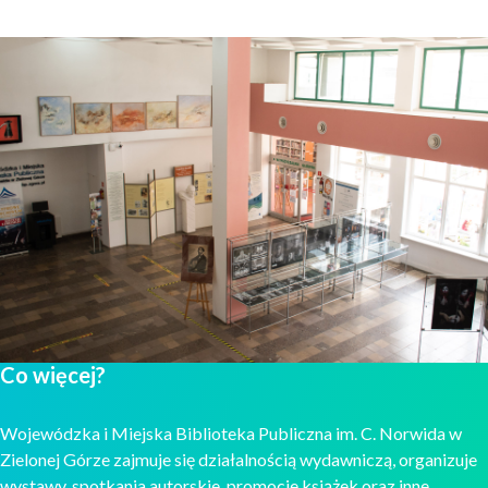
Co więcej?
Wojewódzka i Miejska Biblioteka Publiczna im. C. Norwida w
Zielonej Górze zajmuje się działalnością wydawniczą, organizuje
wystawy, spotkania autorskie, promocje książek oraz inne