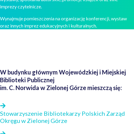
imprezy czytelnicze.
Wynajmuje pomieszczenia na organizację konferencji, wystaw
oraz innych imprez edukacyjnych i kulturalnych.
W budynku głównym Wojewódzkiej i Miejskiej
Biblioteki Publicznej
im. C. Norwida w Zielonej Górze mieszczą się:
Stowarzyszenie Bibliotekarzy Polskich Zarząd
Okręgu w Zielonej Górze