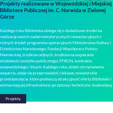
Projekty realizowane w Wojewódzkiej i Miejskiej
Bibliotece Publicznej im. C. Norwida w Zielonej
Górze
Każdego roku Biblioteka ubiega się o dodatkowe środki na
realizację swoich zadań merytorycznych i inwestycyjnych z
różnych źródeł: programów operacyjnych Ministerstwa Kultury i
Dziedzictwa Narodowego, Fundacji Współpracy Polsko-
Niemieckiej, środków unijnych, środków na wspieranie
działalności pożytku publicznego, PFRON, kontraktu
wojewódzkiego i innych. Każdego roku, dzięki otrzymanemu
wsparciu, udaje się przeprowadzić ciekawe, nowatorskie
przedsięwzięcia, które podnoszą atrakcyjność oferty Biblioteki i
wzmacniają jej infrastrukturę sprzętową i techniczno-budowlaną.
Projekty