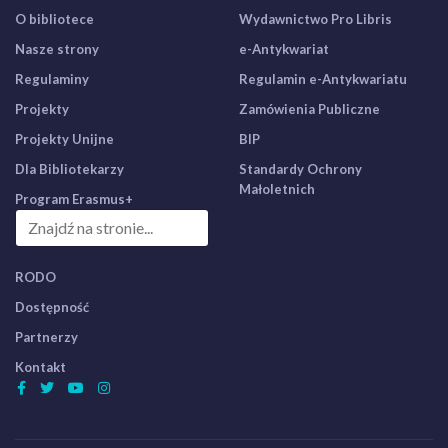
O bibliotece
Wydawnictwo Pro Libris
Nasze strony
e-Antykwariat
Regulaminy
Regulamin e-Antykwariatu
Projekty
Zamówienia Publiczne
Projekty Unijne
BIP
Dla Bibliotekarzy
Standardy Ochrony
Małoletnich
Program Erasmus+
RODO
Dostępność
Partnerzy
Kontakt