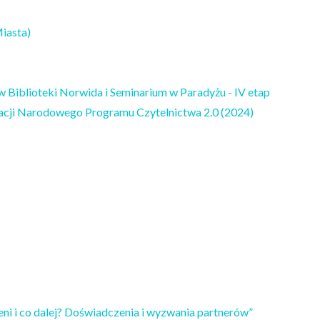
Miasta)
ów Biblioteki Norwida i Seminarium w Paradyżu - IV etap
zacji Narodowego Programu Czytelnictwa 2.0 (2024)
 i co dalej? Doświadczenia i wyzwania partnerów”