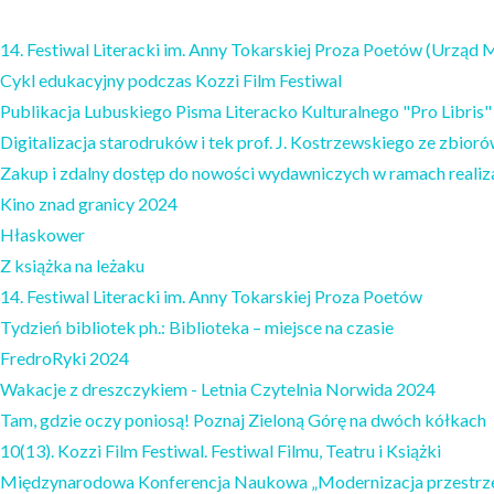
14. Festiwal Literacki im. Anny Tokarskiej Proza Poetów (Urząd 
Cykl edukacyjny podczas Kozzi Film Festiwal
Publikacja Lubuskiego Pisma Literacko Kulturalnego "Pro Libris"
Digitalizacja starodruków i tek prof. J. Kostrzewskiego ze zbior
Zakup i zdalny dostęp do nowości wydawniczych w ramach reali
Kino znad granicy 2024
Hłaskower
Z książka na leżaku
14. Festiwal Literacki im. Anny Tokarskiej Proza Poetów
Tydzień bibliotek ph.: Biblioteka – miejsce na czasie
FredroRyki 2024
Wakacje z dreszczykiem - Letnia Czytelnia Norwida 2024
Tam, gdzie oczy poniosą! Poznaj Zieloną Górę na dwóch kółkach
10(13). Kozzi Film Festiwal. Festiwal Filmu, Teatru i Książki
Międzynarodowa Konferencja Naukowa „Modernizacja przestrzeni