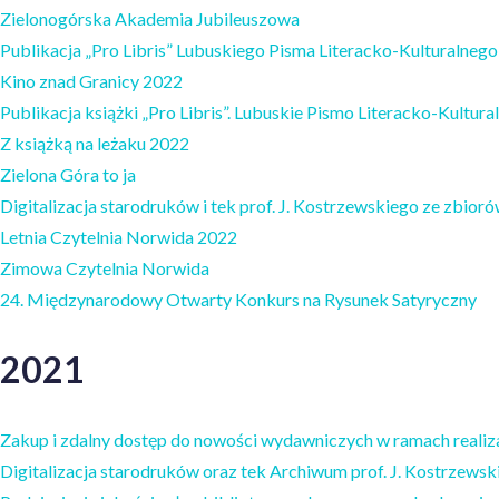
Zielonogórska Akademia Jubileuszowa
Publikacja „Pro Libris” Lubuskiego Pisma Literacko-Kulturalneg
Kino znad Granicy 2022
Publikacja książki „Pro Libris”. Lubuskie Pismo Literacko-Kultur
Z książką na leżaku 2022
Zielona Góra to ja
Digitalizacja starodruków i tek prof. J. Kostrzewskiego ze zbioró
Letnia Czytelnia Norwida 2022
Zimowa Czytelnia Norwida
24. Międzynarodowy Otwarty Konkurs na Rysunek Satyryczny
2021
Zakup i zdalny dostęp do nowości wydawniczych w ramach reali
Digitalizacja starodruków oraz tek Archiwum prof. J. Kostrzewsk