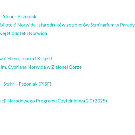
 - Stuhr - Pszoniak
iblioteki Norwida i starodruków ze zbiorów Seminarium w Paradyż
wej Biblioteki Norwida
al Filmu, Teatru i Książki
j im. Cypriana Norwida w Zielonej Górze
 – Stuhr – Pszoniak (PISF)
zacji Narodowego Programu Czytelnictwa 2.0 (2025)