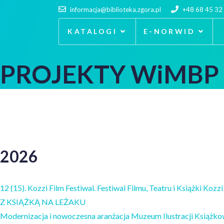
informacja@biblioteka.zgora.pl
+48 68 45 32
KATALOGI
E-NORWID
PROJEKTY WiMBP
2026
12 (15). Kozzi Film Festiwal. Festiwal Filmu, Teatru i Książki Ko
Z KSIĄŻKĄ NA LEŻAKU
Modernizacja i nowoczesna aranżacja Muzeum Ilustracji Książkowe