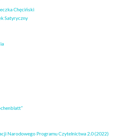
"
Pieczka Chęciński
ek Satyryczny
ia
chenblatt”
zacji Narodowego Programu Czytelnictwa 2.0 (2022)