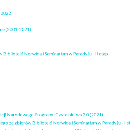
o 2022
alne (2001-2021)
w Biblioteki Norwida i Seminarium w Paradyżu - II etap
zacji Narodowego Programu Czytelnictwa 2.0 (2021)
iego ze zbiorów Biblioteki Norwida i Seminarium w Paradyżu - I e