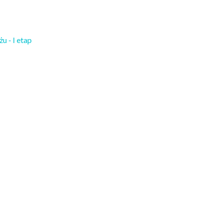
u - I etap