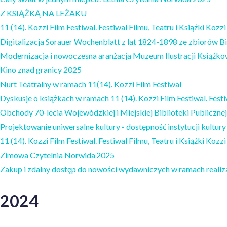
Z KSIĄŻKĄ NA LEŻAKU
11 (14). Kozzi Film Festiwal. Festiwal Filmu, Teatru i Książki Kozzi
Digitalizacja Sorauer Wochenblatt z lat 1824-1898 ze zbiorów B
Modernizacja i nowoczesna aranżacja Muzeum Ilustracji Książko
Kino znad granicy 2025
Nurt Teatralny w ramach 11(14). Kozzi Film Festiwal
Dyskusje o książkach w ramach 11 (14). Kozzi Film Festiwal. Festiw
Obchody 70-lecia Wojewódzkiej i Miejskiej Biblioteki Publiczne
Projektowanie uniwersalne kultury - dostępność instytucji kultury
11 (14). Kozzi Film Festiwal. Festiwal Filmu, Teatru i Książki Kozzi
Zimowa Czytelnia Norwida 2025
Zakup i zdalny dostęp do nowości wydawniczych w ramach reali
2024