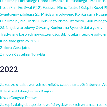
Publikacja Lubuskiego Pisma Literacko-Kulturalnego "Pro Libris
Kozzi Film Festiwal 9(12). Festiwal Filmu, Teatru i Książki Kozzi 
Świętujemy jubileusz 25. Międzynarodowego Konkursu na Rysun
Publikacja „Pro Libris” Lubuskiego Pisma Literacko-Kulturalnego
25. Międzynarodowy Otwarty Konkurs na Rysunek Satyryczny
Tradycja w barwach nowoczesności. Biblioteka integruje pokolen
Kino znad granicy 2023
Zielona Góra jutra
Zimowa Czytelnia Norwida
2022
Zakup zdigitalizowanych roczników czasopisma „Grünberger Wo
8. Festiwal Filmu,Teatru i Książki
Kozzi Gangsta Festiwal
Zakup i zdalny dostęp do nowości wydawniczych w ramach reali