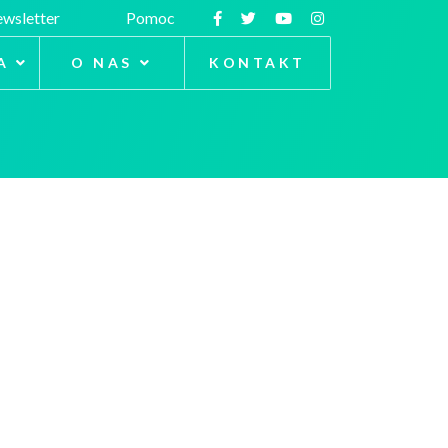
wsletter
Pomoc
A
O NAS
KONTAKT