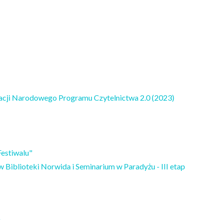
zacji Narodowego Programu Czytelnictwa 2.0 (2023)
estiwalu"
w Biblioteki Norwida i Seminarium w Paradyżu - III etap