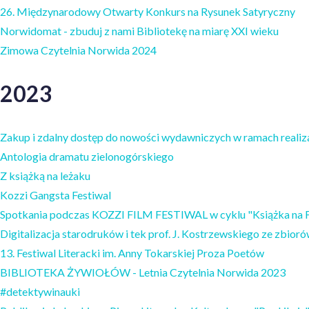
26. Międzynarodowy Otwarty Konkurs na Rysunek Satyryczny
Norwidomat - zbuduj z nami Bibliotekę na miarę XXI wieku
Zimowa Czytelnia Norwida 2024
2023
Zakup i zdalny dostęp do nowości wydawniczych w ramach reali
Antologia dramatu zielonogórskiego
Z książką na leżaku
Kozzi Gangsta Festiwal
Spotkania podczas KOZZI FILM FESTIWAL w cyklu "Książka na F
Digitalizacja starodruków i tek prof. J. Kostrzewskiego ze zbioró
13. Festiwal Literacki im. Anny Tokarskiej Proza Poetów
BIBLIOTEKA ŻYWIOŁÓW - Letnia Czytelnia Norwida 2023
#detektywinauki