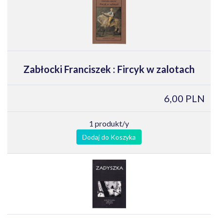
Zabłocki Franciszek : Fircyk w zalotach
6,00 PLN
1 produkt/y
Dodaj do Koszyka