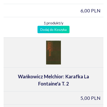
6,00 PLN
1 produkt/y
Dodaj do Koszyka
Wańkowicz Melchior: Karafka La
Fontaine'a T. 2
5,00 PLN