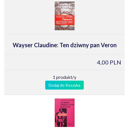
Wayser Claudine: Ten dziwny pan Veron
4,00 PLN
1 produkt/y
Dodaj do Koszyka