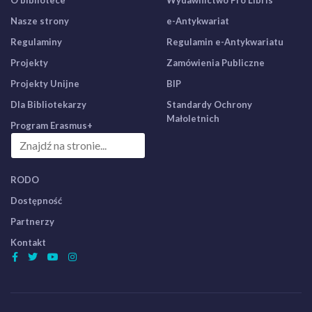
Nasze strony
e-Antykwariat
Regulaminy
Regulamin e-Antykwariatu
Projekty
Zamówienia Publiczne
Projekty Unijne
BIP
Dla Bibliotekarzy
Standardy Ochrony
Małoletnich
Program Erasmus+
RODO
Dostępność
Partnerzy
Kontakt