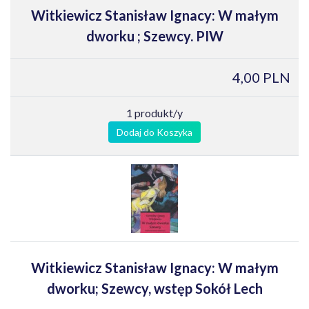
Witkiewicz Stanisław Ignacy: W małym
dworku ; Szewcy. PIW
4,00 PLN
1 produkt/y
Dodaj do Koszyka
Witkiewicz Stanisław Ignacy: W małym
dworku; Szewcy, wstęp Sokół Lech