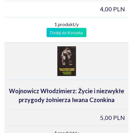
4,00 PLN
1 produkt/y
Dodaj do Koszyka
Wojnowicz Włodzimierz: Życie i niezwykłe
przygody żołnierza Iwana Czonkina
5,00 PLN
1 produkt/y