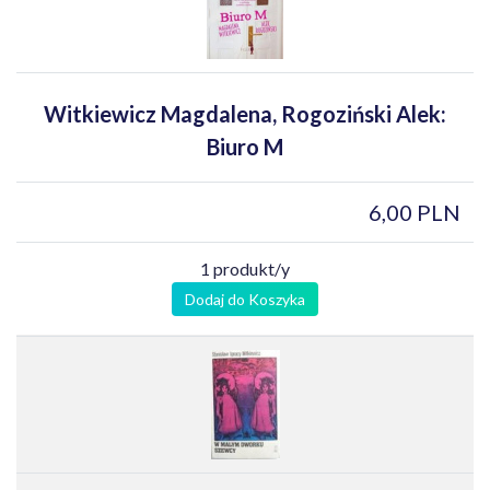
Witkiewicz Magdalena, Rogoziński Alek:
Biuro M
6,00 PLN
1 produkt/y
Dodaj do Koszyka