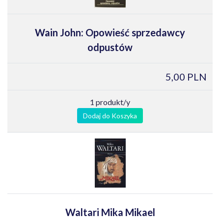
Wain John: Opowieść sprzedawcy
odpustów
5,00 PLN
1 produkt/y
Dodaj do Koszyka
Waltari Mika Mikael