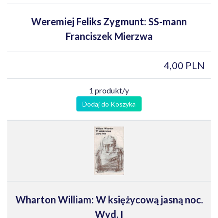
Weremiej Feliks Zygmunt: SS-mann
Franciszek Mierzwa
4,00 PLN
1 produkt/y
Dodaj do Koszyka
Wharton William: W księżycową jasną noc.
Wyd. I