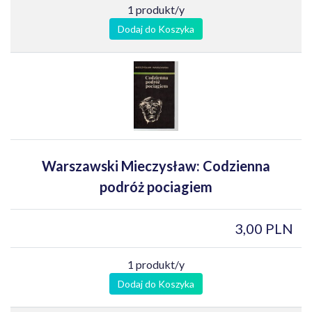
1 produkt/y
Dodaj do Koszyka
Warszawski Mieczysław: Codzienna
podróż pociagiem
3,00 PLN
1 produkt/y
Dodaj do Koszyka