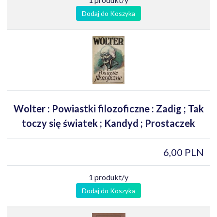
Dodaj do Koszyka
Wolter : Powiastki filozoficzne : Zadig ; Tak
toczy się światek ; Kandyd ; Prostaczek
6,00 PLN
1 produkt/y
Dodaj do Koszyka