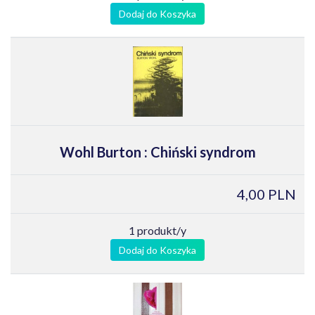
Dodaj do Koszyka
Wohl Burton : Chiński syndrom
4,00 PLN
1 produkt/y
Dodaj do Koszyka