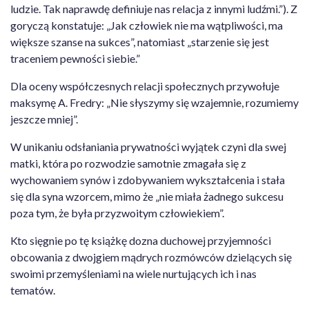
ludzie. Tak naprawdę definiuje nas relacja z innymi ludźmi.”). Z
goryczą konstatuje: „Jak człowiek nie ma wątpliwości, ma
większe szanse na sukces”, natomiast „starzenie się jest
traceniem pewności siebie.”
Dla oceny współczesnych relacji społecznych przywołuje
maksymę A. Fredry: „Nie słyszymy się wzajemnie, rozumiemy
jeszcze mniej”.
W unikaniu odsłaniania prywatności wyjątek czyni dla swej
matki, która po rozwodzie samotnie zmagała się z
wychowaniem synów i zdobywaniem wykształcenia i stała
się dla syna wzorcem, mimo że „nie miała żadnego sukcesu
poza tym, że była przyzwoitym człowiekiem”.
Kto sięgnie po tę książkę dozna duchowej przyjemności
obcowania z dwojgiem mądrych rozmówców dzielących się
swoimi przemyśleniami na wiele nurtujących ich i nas
tematów.