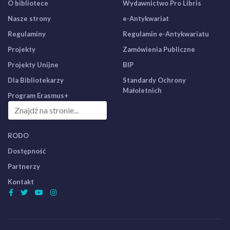
O bibliotece
Wydawnictwo Pro Libris
Nasze strony
e-Antykwariat
Regulaminy
Regulamin e-Antykwariatu
Projekty
Zamówienia Publiczne
Projekty Unijne
BIP
Dla Bibliotekarzy
Standardy Ochrony
Małoletnich
Program Erasmus+
RODO
Dostępność
Partnerzy
Kontakt