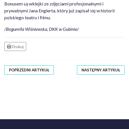
Bonusem są wklejki ze zdjęciami profesjonalnymi i
prywatnymi Jana Englerta, który już zapisał się w historii
polskiego teatru i filmu.
/Bogumiła Wiśniewska, DKK w Gubinie/
Drukuj
POPRZEDNI ARTYKUŁ
NASTĘPNY ARTYKUŁ