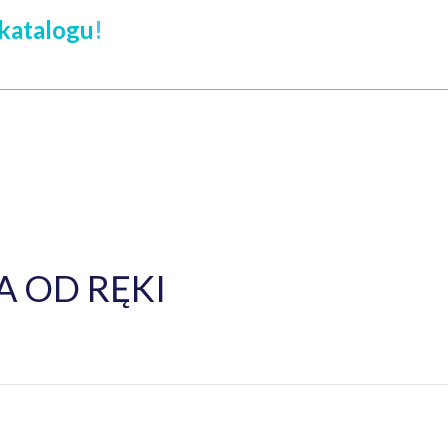
katalogu
!
 OD RĘKI