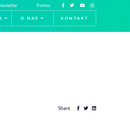
wsletter
Pomoc
A
O NAS
KONTAKT
Share