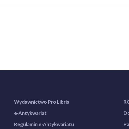
Wydawnictwo Pro Libris
R
e-Antykwariat
Do
Regulamin e-Antykwariatu
Pa