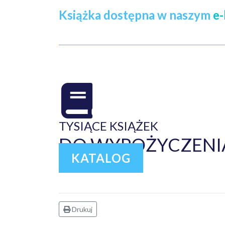
Książka dostępna w naszym
e-
TYSIĄCE KSIĄŻEK
DO WYPOŻYCZENIA
KATALOG
Drukuj