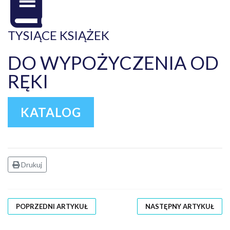
TYSIĄCE KSIĄŻEK
DO WYPOŻYCZENIA OD
RĘKI
KATALOG
Drukuj
POPRZEDNI ARTYKUŁ
NASTĘPNY ARTYKUŁ