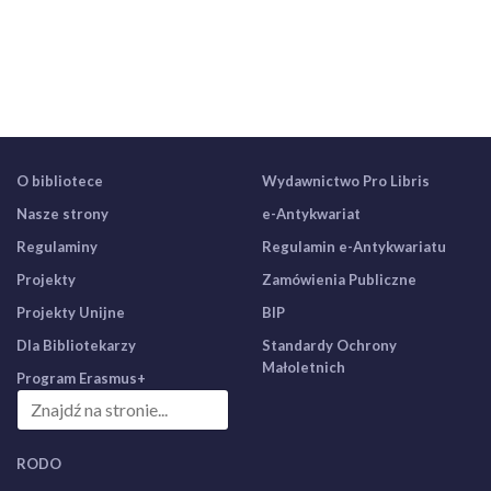
O bibliotece
Wydawnictwo Pro Libris
Nasze strony
e-Antykwariat
Regulaminy
Regulamin e-Antykwariatu
Projekty
Zamówienia Publiczne
Projekty Unijne
BIP
Dla Bibliotekarzy
Standardy Ochrony
Małoletnich
Program Erasmus+
RODO