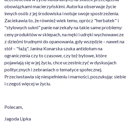
obowiązkami macierzyńskimi. Autorka obserwuje życie
innych osób z jej środowiska i notuje swoje spostrzeżenia.
Zaciekawia to, że również wiek temu, oprócz "herbatek" i
"stylowych sukni" panie narzekały na takie same problemy:
ceny produktów w sklepach, na męki i udręki wychowawcze
z dziećmi trudnymi do opanowania, gdy wszędzie – nawet na
stół – "łażą". Janina Konarska szuka antidotum na
ograniczenia czy to czasowe, czy też bytowe, które
pojawiają się w jej życiu, chce uczestniczyć w dyskusjach
politycznych i zebraniach o tematyce społecznej.
Przeciwstawia się niespełnieniu i marności, poszukując siebie
i czegoś więcej w życiu.
Polecam,
Jagoda Lipka