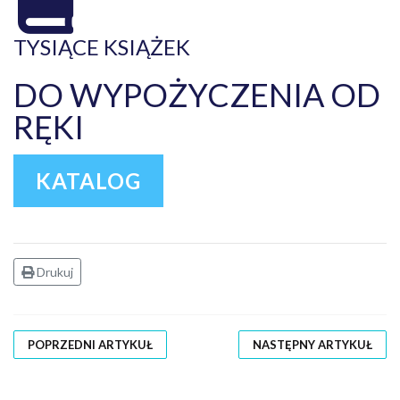
TYSIĄCE KSIĄŻEK
DO WYPOŻYCZENIA OD
RĘKI
KATALOG
Drukuj
POPRZEDNI ARTYKUŁ
NASTĘPNY ARTYKUŁ