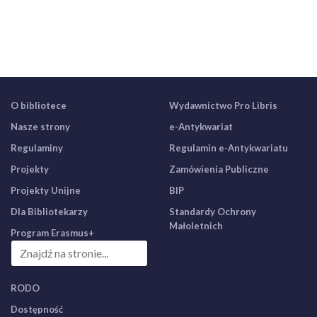
O bibliotece
Wydawnictwo Pro Libris
Nasze strony
e-Antykwariat
Regulaminy
Regulamin e-Antykwariatu
Projekty
Zamówienia Publiczne
Projekty Unijne
BIP
Dla Bibliotekarzy
Standardy Ochrony
Małoletnich
Program Erasmus+
RODO
Dostępność