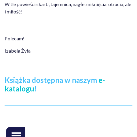
W tle powieści skarb, tajemnica, nagłe zniknięcia, otrucia, ale
i miłość!
Polecam!
Izabela Żyła
Książka dostępna w naszym
e-
katalogu
!