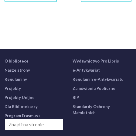
O bibliotece
Wydawnictwo Pro Libris
Nasze strony
e-Antykwariat
Regulaminy
Regulamin e-Antykwariatu
Projekty
Zamówienia Publiczne
Projekty Unijne
BIP
Dla Bibliotekarzy
Standardy Ochrony
Małoletnich
Program Erasmus+