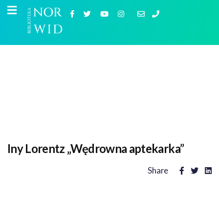
Iny Lorentz „Wędrowna aptekarka”
Share