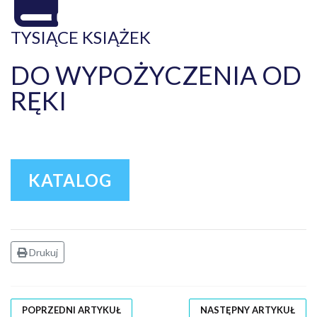
TYSIĄCE KSIĄŻEK
DO WYPOŻYCZENIA OD
RĘKI
KATALOG
Drukuj
POPRZEDNI ARTYKUŁ
NASTĘPNY ARTYKUŁ