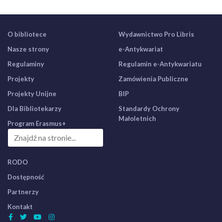
O bibliotece
Wydawnictwo Pro Libris
Nasze strony
e-Antykwariat
Regulaminy
Regulamin e-Antykwariatu
Projekty
Zamówienia Publiczne
Projekty Unijne
BIP
Dla Bibliotekarzy
Standardy Ochrony
Małoletnich
Program Erasmus+
RODO
Dostępność
Partnerzy
Kontakt