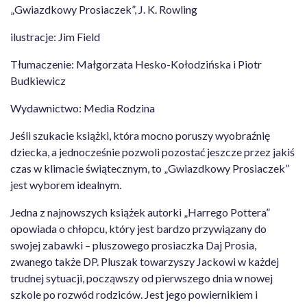
„Gwiazdkowy Prosiaczek”, J. K. Rowling
ilustracje: Jim Field
Tłumaczenie: Małgorzata Hesko-Kołodzińska i Piotr
Budkiewicz
Wydawnictwo: Media Rodzina
Jeśli szukacie książki, która mocno poruszy wyobraźnię
dziecka, a jednocześnie pozwoli pozostać jeszcze przez jakiś
czas w klimacie świątecznym, to „Gwiazdkowy Prosiaczek”
jest wyborem idealnym.
Jedna z najnowszych książek autorki „Harrego Pottera”
opowiada o chłopcu, który jest bardzo przywiązany do
swojej zabawki – pluszowego prosiaczka Daj Prosia,
zwanego także DP. Pluszak towarzyszy Jackowi w każdej
trudnej sytuacji, począwszy od pierwszego dnia w nowej
szkole po rozwód rodziców. Jest jego powiernikiem i