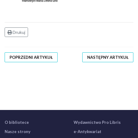
Drukuj
POPRZEDNI ARTYKUŁ
NASTĘPNY ARTYKUŁ
O bibliotece
Wydawnictwo Pro Libris
Nasze strony
e-Antykwariat