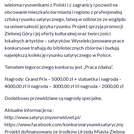
wieloma rysownikami z Polski i z zagranicy i pozwoli na
obcowanie mieszkańców miasta i regionu z profesjonalną
sztuką rysunku satyrycznego, łatwą w odbiorze ze względu
na uniwersalność języka rysunku. Projekt sprzyja promocji
Zielonej Góry i jej oferty kulturalnej oraz twórczości
lokalnych artystów – satyryków. Wyselekcjonowane prace
konkursowe trafiają do bibliotecznych zbiorów i budują
największą kolekcję rysunku satyrycznego w Polsce.
Tematem tegorocznego konkursu jest „Praca zdalna”.
Nagrody: Grand Prix – 5000,00 zł + statuetka I nagroda –
4000,00 zł II nagroda – 3000,00 zł III nagroda – 2000,00 zł
Dodatkowo przewidziane są nagrody specjalne.
Aktualne informacje na :
http://www.satyryczny.norwid.net.pl/
https://www.facebook.com/konkursnarysuneksatyryczny
Projekt dofinansowany ze środków Urzędu Miasta Zielona