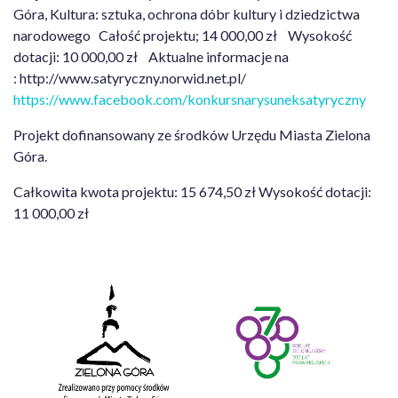
Góra, Kultura: sztuka, ochrona dóbr kultury i dziedzictwa
narodowego Całość projektu; 14 000,00 zł Wysokość
dotacji: 10 000,00 zł Aktualne informacje na
: http://www.satyryczny.norwid.net.pl/
https://www.facebook.com/konkursnarysuneksatyryczny
Projekt dofinansowany ze środków Urzędu Miasta Zielona
Góra.
Całkowita kwota projektu: 15 674,50 zł Wysokość dotacji:
11 000,00 zł