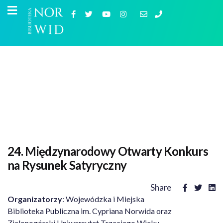
24. Międzynarodowy Otwarty Konkurs
na Rysunek Satyryczny
Share
Organizatorzy
: Wojewódzka i Miejska
Biblioteka Publiczna im. Cypriana Norwida oraz
Zielonogórski Uniwersytet Trzeciego Wieku.