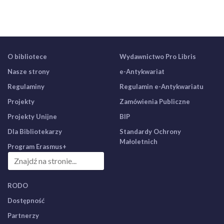
O bibliotece
Wydawnictwo Pro Libris
Nasze strony
e-Antykwariat
Regulaminy
Regulamin e-Antykwariatu
Projekty
Zamówienia Publiczne
Projekty Unijne
BIP
Dla Bibliotekarzy
Standardy Ochrony
Małoletnich
Program Erasmus+
RODO
Dostępność
Partnerzy