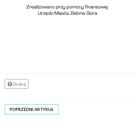
Drukuj
POPRZEDNI ARTYKUŁ