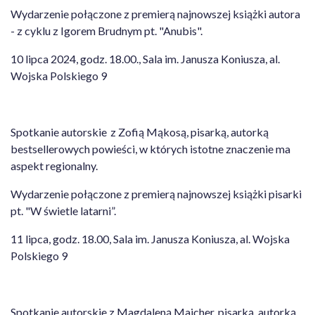
Wydarzenie połączone z premierą najnowszej książki autora
- z cyklu z Igorem Brudnym pt. "Anubis".
10 lipca 2024, godz. 18.00., Sala im. Janusza Koniusza, al.
Wojska Polskiego 9
Spotkanie autorskie z Zofią Mąkosą, pisarką, autorką
bestsellerowych powieści, w których istotne znaczenie ma
aspekt regionalny.
Wydarzenie połączone z premierą najnowszej książki pisarki
pt. "W świetle latarni”.
11 lipca, godz. 18.00, Sala im. Janusza Koniusza, al. Wojska
Polskiego 9
Spotkanie autorskie z Magdaleną Majcher, pisarką, autorką