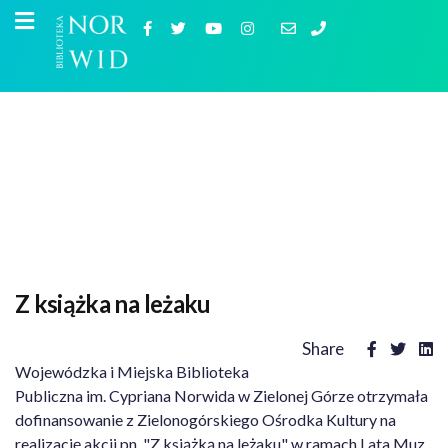
Z książka na leżaku
Share
Wojewódzka i Miejska Biblioteka
Publiczna im. Cypriana Norwida w Zielonej Górze otrzymała
dofinansowanie z Zielonogórskiego Ośrodka Kultury na
realizację akcji pn. "Z książką na leżaku" w ramach Lata Muz