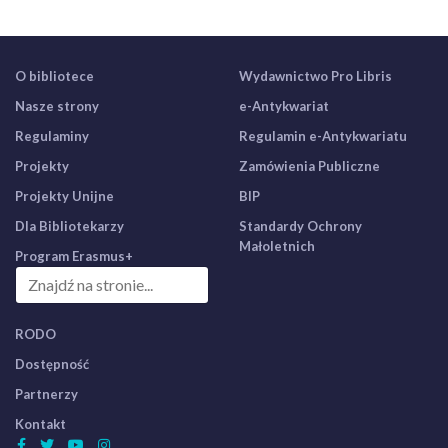
O bibliotece
Wydawnictwo Pro Libris
Nasze strony
e-Antykwariat
Regulaminy
Regulamin e-Antykwariatu
Projekty
Zamówienia Publiczne
Projekty Unijne
BIP
Dla Bibliotekarzy
Standardy Ochrony
Małoletnich
Program Erasmus+
RODO
Dostępność
Partnerzy
Kontakt