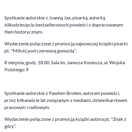
Spotkanie autorskie z Joanną Jax, pisarką, autorką
kilkudziesięciu bestsellerowych powieści z dopracowanym
tłem historycznym.
Wydarzenie połączone z promocją najnowszej książki pisarki
pt. "Miłość pod czerwoną gwiazdą”.
8 sierpnia, godz. 18.00, Sala im. Janusza Koniusza, al. Wojska
Polskiego 9
Spotkanie autorskie z Pawłem Brolem, autorem powieści,
przez kilkanaście lat związanym z mediami, dziennikarstwem
prasowym i radiowym.
Wydarzenie połączone z promocją książki autora pt. "Znak z
góry”.