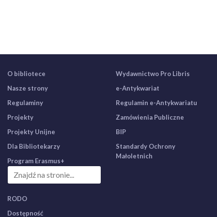
O bibliotece
Wydawnictwo Pro Libris
Nasze strony
e-Antykwariat
Regulaminy
Regulamin e-Antykwariatu
Projekty
Zamówienia Publiczne
Projekty Unijne
BIP
Dla Bibliotekarzy
Standardy Ochrony
Małoletnich
Program Erasmus+
RODO
Dostępność