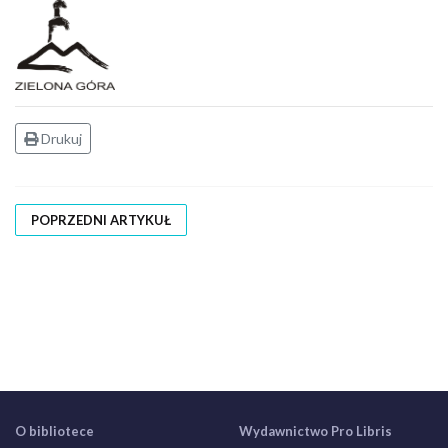
Drukuj
POPRZEDNI ARTYKUŁ
O bibliotece
Wydawnictwo Pro Libris