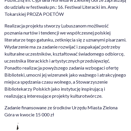
do udziału w festiwalu pn.: 16. Festiwal Literacki im. Anny
Tokarskiej PROZA POETÓW
Realizacja projektu stworzy Lubuszanom możliwość
poznania nurtów i tendencji we współczesnej polskiej
literaturze tego gatunku, zetknięcia się z uznanymi pisarzami.
Wydarzenie ma za zadanie rozwijać i zaspakajać potrzeby
kulturalne uczestników, kształtować świadomego odbiorcę,
uczestnika literackich i artystycznych przedsięwzięć.
Ponadto realizacja powyższego zadania wzbogaci ofertę
Biblioteki, umocni jej wizerunek jako ważnego i atrakcyjnego
miejsca spędzania czasu wolnego, a Stowarzyszenie
Bibliotekarzy Polskich jako instytucję inspirującą i
realizującą interesujące projekty kulturotwórcze.
Zadanie finansowane ze środków Urzędu Miasta Zielona
Góra w kwocie 15 000 zł