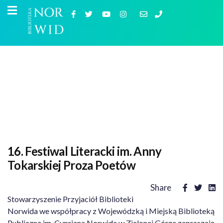
16. Festiwal Literacki im. Anny
Tokarskiej Proza Poetów
Share
Stowarzyszenie Przyjaciół Biblioteki
Norwida we współpracy z Wojewódzką i Miejską Biblioteką
Publiczną im. Cypriana Norwida w Zielonej Górze zapraszają