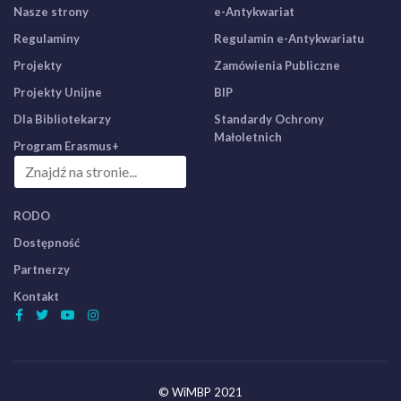
Nasze strony
e-Antykwariat
Regulaminy
Regulamin e-Antykwariatu
Projekty
Zamówienia Publiczne
Projekty Unijne
BIP
Dla Bibliotekarzy
Standardy Ochrony
Małoletnich
Program Erasmus+
RODO
Dostępność
Partnerzy
Kontakt
© WiMBP 2021