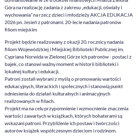
Góra na realizację zadania z zakresu „edukacji, oświaty i
wychowania” na rzecz dzieci i młodzieży AKCJA EDUKACJA
2026 pn. Jesień z patronami. 20-lecie nadania patronów
filiom miejskim
Projekt będzie realizowany z okazji 20. rocznicy nadania
filiom Wojewódzkiej i Miejskiej Biblioteki Publicznej im.
Cypriana Norwida w Zielonej Górze ich patronów - postaci z
bajek, co stanowi ważny moment w historii biblioteki i
lokalnej kultury i edukacji.
Patroni zostali wybrani z myślą o promowaniu wartości
edukacyjnych, literackich i społecznych i stanowią punkt
odniesienia do działań kulturalnych i animacyjnych
realizowanych w filiach.
Projekt ma na celu przypomnienie i wzmocnienie znaczenia
wartości zawartych w książkach, których bohaterami są
wskazani patroni. Przybliżenie ich postaw i twórczości
autorów książek współczesnym dzieciom i rodzinom.