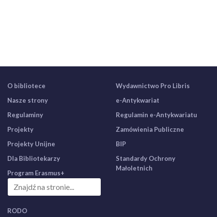
O bibliotece
Wydawnictwo Pro Libris
Nasze strony
e-Antykwariat
Regulaminy
Regulamin e-Antykwariatu
Projekty
Zamówienia Publiczne
Projekty Unijne
BIP
Dla Bibliotekarzy
Standardy Ochrony
Małoletnich
Program Erasmus+
RODO