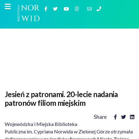
Jesień z patronami. 20-lecie nadania
patronów filiom miejskim
Share
Wojewódzka i Miejska Biblioteka
Publiczna im. Cypriana Norwida w Zielonej Górze otrzymała
dofinansowanie w ze środków finansowych Miasta Zielona