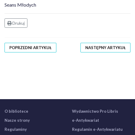
Seans Młodych
Drukuj
POPRZEDNI ARTYKUŁ
NASTĘPNY ARTYKUŁ
O bibliotece
Wydawnictwo Pro Libris
Nasze strony
e-Antykwariat
Regulaminy
Regulamin e-Antykwariatu