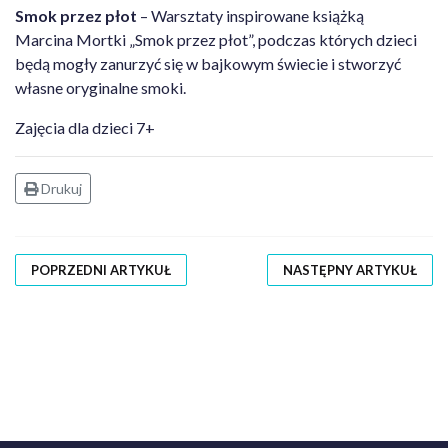
Smok przez płot
– Warsztaty inspirowane książką
Marcina Mortki „Smok przez płot”, podczas których dzieci
będą mogły zanurzyć się w bajkowym świecie i stworzyć
własne oryginalne smoki.
Zajęcia dla dzieci 7+
Drukuj
POPRZEDNI ARTYKUŁ
NASTĘPNY ARTYKUŁ