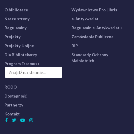
O bibliotece
Wydawnictwo Pro Libris
Nasze strony
e-Antykwariat
Regulaminy
Regulamin e-Antykwariatu
Projekty
Zamówienia Publiczne
Projekty Unijne
BIP
Dla Bibliotekarzy
Standardy Ochrony
Małoletnich
Program Erasmus+
RODO
Dostępność
Partnerzy
Kontakt