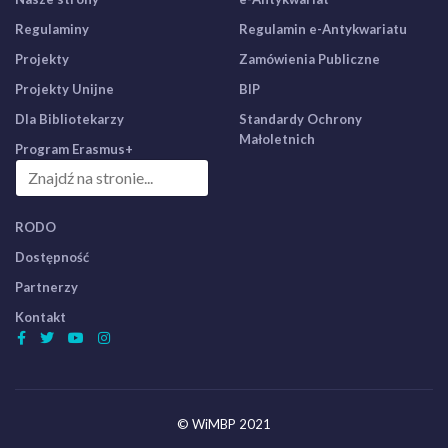
Regulaminy
Regulamin e-Antykwariatu
Projekty
Zamówienia Publiczne
Projekty Unijne
BIP
Dla Bibliotekarzy
Standardy Ochrony
Małoletnich
Program Erasmus+
RODO
Dostępność
Partnerzy
Kontakt
© WiMBP 2021