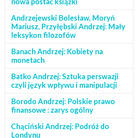
nowa postać książki
Andrzejewski Bolesław, Moryń
Mariusz, Przyłębski Andrzej: Mały
leksykon filozofów
Banach Andrzej: Kobiety na
monetach
Batko Andrzej: Sztuka perswazji
czyli język wpływu i manipulacji
Borodo Andrzej: Polskie prawo
finansowe : zarys ogólny
Chąciński Andrzej: Podróż do
Londynu