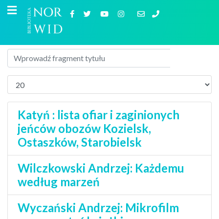
Katyń : lista ofiar i zaginionych
jeńców obozów Kozielsk,
Ostaszków, Starobielsk
Wilczkowski Andrzej: Każdemu
według marzeń
Wyczański Andrzej: Mikrofilm