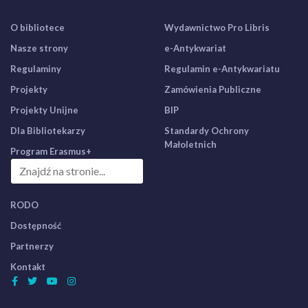
O bibliotece
Wydawnictwo Pro Libris
Nasze strony
e-Antykwariat
Regulaminy
Regulamin e-Antykwariatu
Projekty
Zamówienia Publiczne
Projekty Unijne
BIP
Dla Bibliotekarzy
Standardy Ochrony
Małoletnich
Program Erasmus+
RODO
Dostępność
Partnerzy
Kontakt