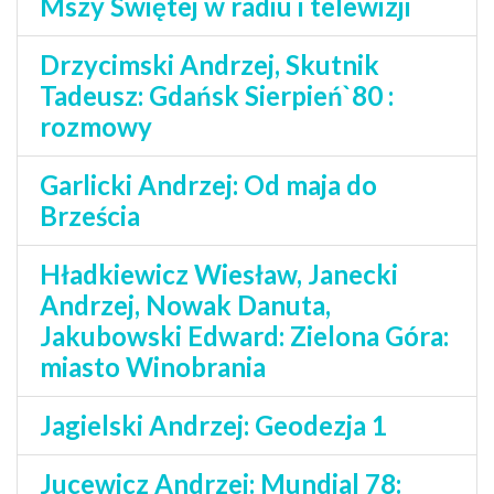
Mszy Świętej w radiu i telewizji
Drzycimski Andrzej, Skutnik
Tadeusz: Gdańsk Sierpień`80 :
rozmowy
Garlicki Andrzej: Od maja do
Brześcia
Hładkiewicz Wiesław, Janecki
Andrzej, Nowak Danuta,
Jakubowski Edward: Zielona Góra:
miasto Winobrania
Jagielski Andrzej: Geodezja 1
Jucewicz Andrzej: Mundial 78: